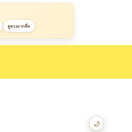
ดูดวงจากชื่อ
🌙
เปลี่ยนเป็น