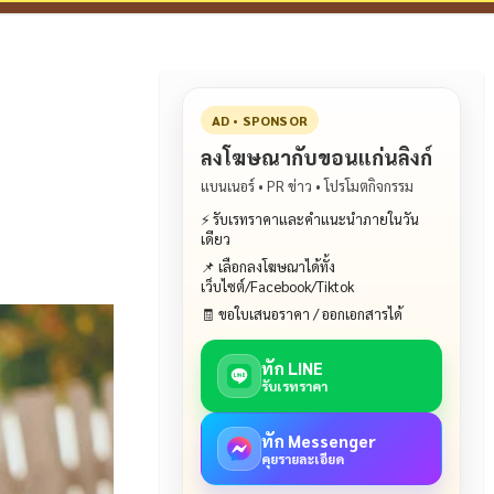
AD • SPONSOR
ลงโฆษณากับขอนแก่นลิงก์
แบนเนอร์ • PR ข่าว • โปรโมตกิจกรรม
⚡ รับเรทราคาและคำแนะนำภายในวัน
เดียว
📌 เลือกลงโฆษณาได้ทั้ง
เว็บไซต์/Facebook/Tiktok
🧾 ขอใบเสนอราคา / ออกเอกสารได้
ทัก LINE
รับเรทราคา
ทัก Messenger
คุยรายละเอียด