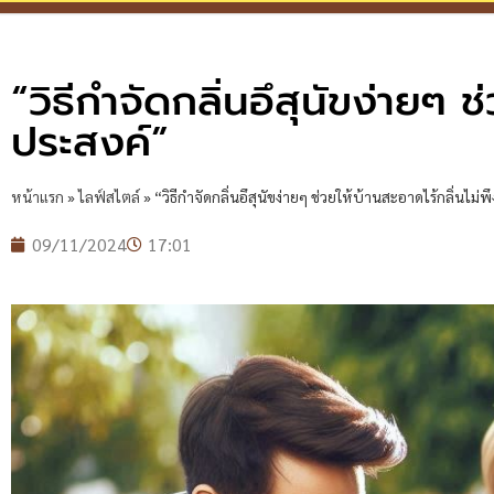
“วิธีกำจัดกลิ่นอึสุนัขง่ายๆ ช
ประสงค์”
หน้าแรก
»
ไลฟ์สไตล์
»
“วิธีกำจัดกลิ่นอึสุนัขง่ายๆ ช่วยให้บ้านสะอาดไร้กลิ่นไม่
09/11/2024
17:01