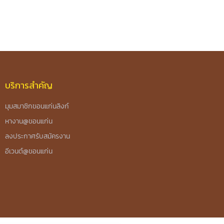
บริการสำคัญ
มุมสมาชิกขอนแก่นลิงก์
หางาน@ขอนแก่น
ลงประกาศรับสมัครงาน
อีเวนต์@ขอนแก่น