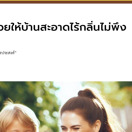
่วยให้บ้านสะอาดไร้กลิ่นไม่พึง
พึงประสงค์”