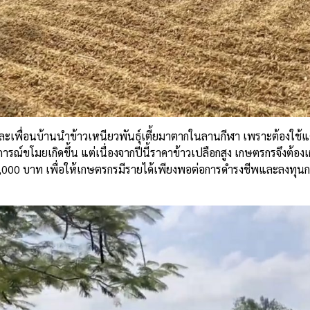
และเพื่อนบ้านนำข้าวเหนียวพันธุ์เตี้ยมาตากในลานกีฬา เพราะต้องใช้
การณ์ขโมยเกิดขึ้น แต่เนื่องจากปีนี้ราคาข้าวเปลือกสูง เกษตรกรจึงต้องเ
ะ 15,000 บาท เพื่อให้เกษตรกรมีรายได้เพียงพอต่อการดำรงชีพและลงทุ