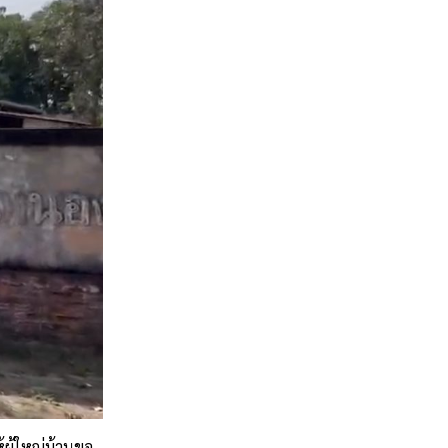
้ผู้ใหญ่บ้านขอ