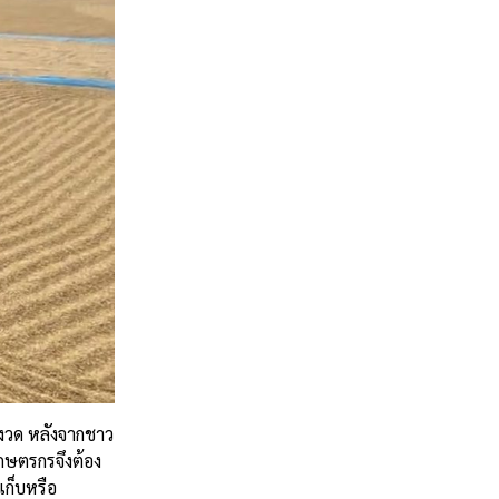
งวด หลังจากชาว
เกษตรกรจึงต้อง
เก็บหรือ