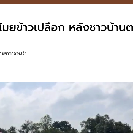
ขโมยข้าวเปลือก หลังชาวบ้าน
บ้านตากกลางแจ้ง