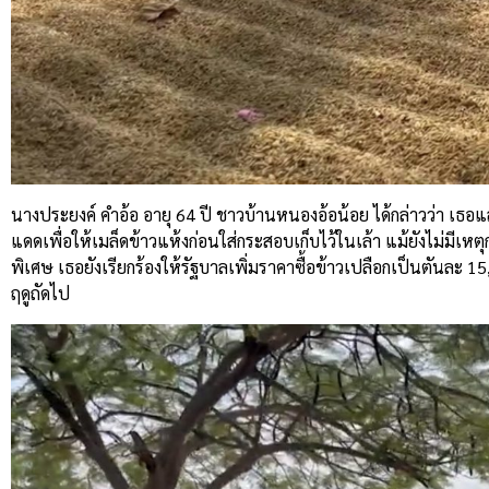
นางประยงค์ คำอ้อ อายุ 64 ปี ชาวบ้านหนองอ้อน้อย ได้กล่าวว่า เธอ
แดดเพื่อให้เมล็ดข้าวแห้งก่อนใส่กระสอบเก็บไว้ในเล้า แม้ยังไม่มีเหตุ
พิเศษ เธอยังเรียกร้องให้รัฐบาลเพิ่มราคาซื้อข้าวเปลือกเป็นตันล
ฤดูถัดไป