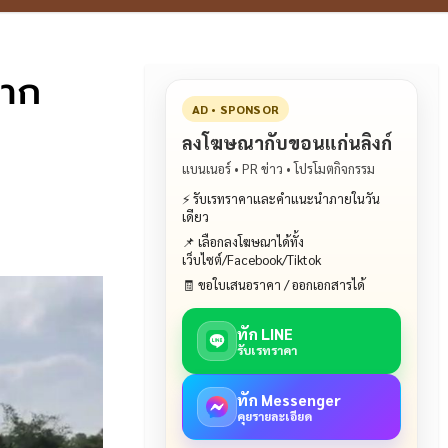
ตาก
AD • SPONSOR
ลงโฆษณากับขอนแก่นลิงก์
แบนเนอร์ • PR ข่าว • โปรโมตกิจกรรม
⚡ รับเรทราคาและคำแนะนำภายในวัน
เดียว
📌 เลือกลงโฆษณาได้ทั้ง
เว็บไซต์/Facebook/Tiktok
🧾 ขอใบเสนอราคา / ออกเอกสารได้
ทัก LINE
รับเรทราคา
ทัก Messenger
คุยรายละเอียด