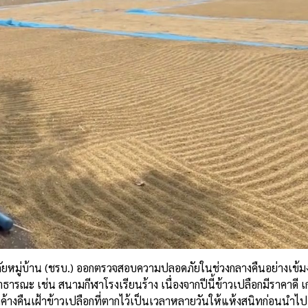
ภัยหมู่บ้าน (ชรบ.) ออกตรวจสอบความปลอดภัยในช่วงกลางคืนอย่างเข้ม
ารณะ เช่น สนามกีฬาโรงเรียนร้าง เนื่องจากปีนี้ข้าวเปลือกมีราคาดี 
กค้างคืนเฝ้าข้าวเปลือกที่ตากไว้เป็นเวลาหลายวันให้แห้งสนิทก่อนนำไป