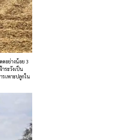
แดดอย่างน้อย 3
ฝ้าระวังเป็น
นการเพาะปลูกใน