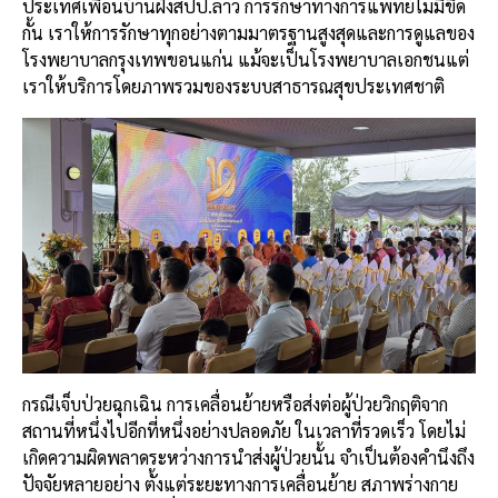
ประเทศเพื่อนบ้านฝั่งสปป.ลาว การรักษาทางการแพทย์ไม่มีขีด
กั้น เราให้การรักษาทุกอย่างตามมาตรฐานสูงสุดและการดูแลของ
โรงพยาบาลกรุงเทพขอนแก่น แม้จะเป็นโรงพยาบาลเอกชนแต่
เราให้บริการโดยภาพรวมของระบบสาธารณสุขประเทศชาติ
กรณีเจ็บป่วยฉุกเฉิน การเคลื่อนย้ายหรือส่งต่อผู้ป่วยวิกฤติจาก
สถานที่หนึ่งไปอีกที่หนึ่งอย่างปลอดภัย ในเวลาที่รวดเร็ว โดยไม่
เกิดความผิดพลาดระหว่างการนำส่งผู้ป่วยนั้น จำเป็นต้องคำนึงถึง
ปัจจัยหลายอย่าง ตั้งแต่ระยะทางการเคลื่อนย้าย สภาพร่างกาย