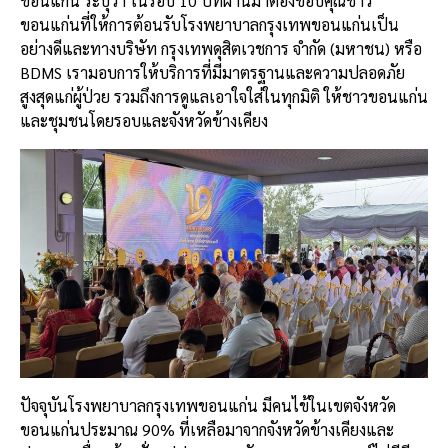
ขอนแก่น ระบุว่า ในรอบ 10 ปีที่ผ่านมาต้องขอบคุณชาว
ขอนแก่นที่ให้การต้อนรับโรงพยาบาลกรุงเทพขอนแก่นเป็น
อย่างดีและทางบริษัท กรุงเทพดุสิตเวชการ จำกัด (มหาชน) หรือ
BDMS เรามอบการให้บริการที่มีมาตรฐานและความปลอดภัย
สูงสุดแก่ผู้ป่วย รวมถึงการดูแลเอาใจใส่ในทุกมิติ ให้ชาวขอนแก่น
และชุมชนโดยรอบและจังหวัดข้างเคียง
ปัจจุบันโรงพยาบาลกรุงเทพขอนแก่น มีคนไข้ในเขตจังหวัด
ขอนแก่นประมาณ 90% ที่เหลือมาจากจังหวัดข้างเคียงและ