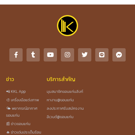
ข่าว
บริการสำคัญ
📲 KKL App
มุมสมาชิกขอนแก่นลิงก์
🎨 เครื่องมือแต่งภาพ
หางาน@ขอนแก่น
🌤️ พยากรณ์อากาศ
ลงประกาศรับสมัครงาน
ขอนแก่น
อีเวนต์@ขอนแก่น
📰 ข่าวขอนแก่น
🔥 ข่าวเด่นประเด็นร้อน