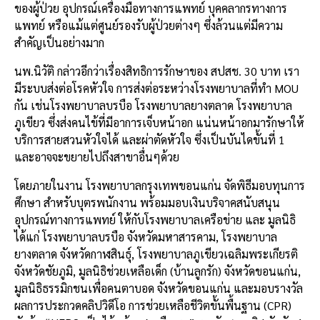
ของผู้ป่วย อุปกรณ์เครื่องมือทางการแพทย์ บุคคลากรทางการ
แพทย์ หรือแม้แต่ศูนย์รองรับผู้ป่วยต่างๆ ซึ่งล้วนแต่มีความ
สำคัญเป็นอย่างมาก
นพ.นิวัติ กล่าวอีกว่าเรื่องสิทธิการรักษาของ สปสช. 30 บาท เรา
มีระบบส่งต่อโรคหัวใจ การส่งต่อระหว่างโรงพยาบาลที่ทำ MOU
กัน เช่นโรงพยาบาลบรบือ โรงพยาบาลยางตลาด โรงพยาบาล
ภูเขียว ซึ่งส่งคนไข้ที่มีอาการเจ็บหน้าอก แน่นหน้าอกมารักษาให้
บริการสายสวนหัวใจได้ และผ่าตัดหัวใจ ซึ่งเป็นบันไดขั้นที่ 1
และอาจจะขยายไปถึงสาขาอื่นๆด้วย
โดยภายในงาน โรงพยาบาลกรุงเทพขอนแก่น จัดพิธีมอบทุนการ
ศึกษา สำหรับบุตรพนักงาน พร้อมมอบเงินบริจาคสนับสนุน
อุปกรณ์ทางการแพทย์ ให้กับโรงพยาบาลเครือข่าย และ มูลนิธิ
ได้แก่ โรงพยาบาลบรบือ จังหวัดมหาสารคาม, โรงพยาบาล
ยางตลาด จังหวัดกาฬสินธุ์, โรงพยาบาลภูเขียวเฉลิมพระเกียรติ
จังหวัดชัยภูมิ, มูลนิธิช่วยเหลือเด็ก (บ้านลูกรัก) จังหวัดขอนแก่น,
มูลนิธิธรรมิกชนเพื่อคนตาบอด จังหวัดขอนแก่น และมอบรางวัล
ผลการประกวดคลิปวิดีโอ การช่วยเหลือชีวิตขั้นพื้นฐาน (CPR)