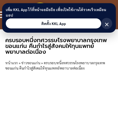
Skip to content
ขอนแก่น
เพิ่ม KKL App ไว้ที่หน้าจอมือถือ เพื่อเปิดใช้งานได้รวดเร็วเหมือน
สมาชิก
แอป
ลิงก์
×
ติดตั้ง KKL App
ครบรอบหนึ่งทศวรรษโรงพยาบาลกรุงเทพ
ขอนแก่น คืนกำไรสู่สังคมให้ทุนแพทย์
พยาบาลต่อเนื่อง
หน้าแรก
»
ข่าวขอนแก่น
»
ครบรอบหนึ่งทศวรรษโรงพยาบาลกรุงเทพ
ขอนแก่น คืนกำไรสู่สังคมให้ทุนแพทย์พยาบาลต่อเนื่อง