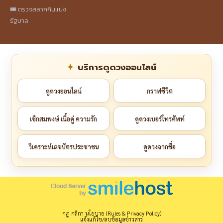
🎟️ ตรวจสลากกินแบ่ง
รัฐบาล
บริการดูดวงออนไลน์
ดูดวงออนไลน์
กราฟชีวิต
เช็กสมพงษ์ เนื้อคู่ ความรัก
ดูดวงเบอร์โทรศัพท์
วิเคราะห์เลขบัตรประชาชน
ดูดวงจากชื่อ
กฎ กติกา นโยบาย (Rules & Privacy Policy)
แจ้งแก้ไข/ลบข้อมูลข่าวสาร