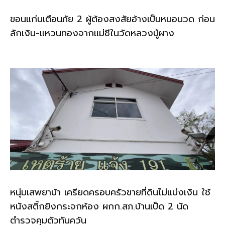
ขอนแก่นเตือนภัย 2 ผู้ต้องสงสัยอ้างเป็นหมอนวด ก่อน
ลักเงิน-แหวนทองจากแม่ชีในวัดหลวงปู่ผาง
หนุ่มเสพยาบ้า เครียดครอบครัวขายที่ดินไม่แบ่งเงิน ใช้
หนังสติ๊กยิงกระจกห้อง ผกก.สภ.บ้านเป็ด 2 นัด
ตำรวจคุมตัวทันควัน