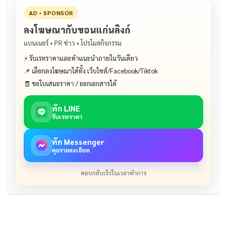
AD • SPONSOR
ลงโฆษณากับขอนแก่นลิงก์
แบนเนอร์ • PR ข่าว • โปรโมตกิจกรรม
⚡ รับเรทราคาและคำแนะนำภายในวันเดียว
📌 เลือกลงโฆษณาได้ทั้ง เว็บไซต์/Facebook/Tiktok
🧾 ขอใบเสนอราคา / ออกเอกสารได้
ทัก LINE
รับเรทราคา
ทัก Messenger
คุยรายละเอียด
ตอบกลับเร็วในเวลาทำการ