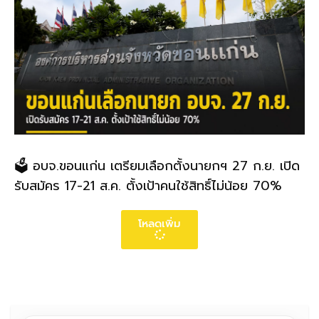
🗳️ อบจ.ขอนแก่น เตรียมเลือกตั้งนายกฯ 27 ก.ย. เปิด
รับสมัคร 17-21 ส.ค. ตั้งเป้าคนใช้สิทธิ์ไม่น้อย 70%
โหลดเพิ่ม