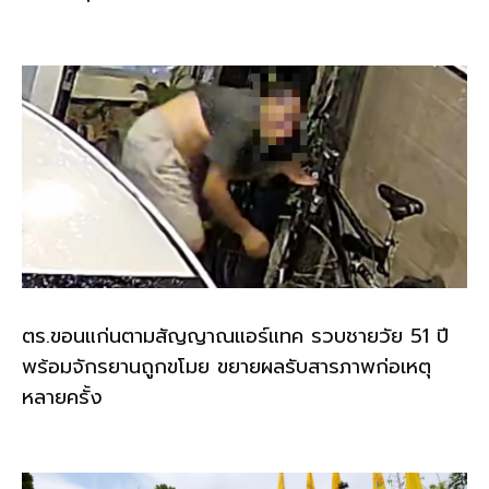
ตร.ขอนแก่นตามสัญญาณแอร์แทค รวบชายวัย 51 ปี
พร้อมจักรยานถูกขโมย ขยายผลรับสารภาพก่อเหตุ
หลายครั้ง