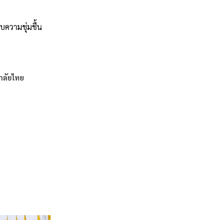
บความชุ่มชื้น
าลัยไทย