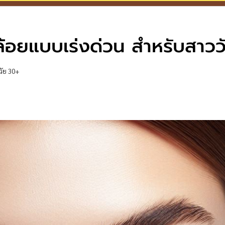
คล้อยแบบเร่งด่วน สำหรับสาวว
วัย 30+