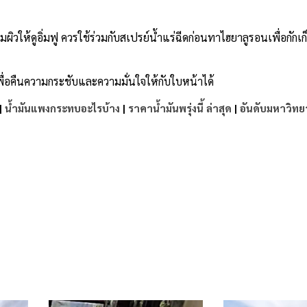
้ดูอิ่มฟู ควรใช้ร่วมกับสเปรย์น้ำแร่ฉีดก่อนทาไฮยาลูรอนเพื่อกักเก็
เพื่อคืนความกระชับและความมั่นใจให้กับใบหน้าได้
|
น้ำมันแพงกระทบอะไรบ้าง
|
ราคาน้ำมันพรุ่งนี้ ล่าสุด
|
อันดับมหาวิทย
e