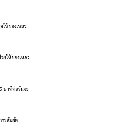
่อให้ของเหลว
ช่วยให้ของเหลว
5 นาทีต่อวันจะ
ารสัมผัส