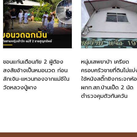
ขอนแก่นเตือนภัย 2 ผู้ต้อง
หนุ่มเสพยาบ้า เครียด
สงสัยอ้างเป็นหมอนวด ก่อน
ครอบครัวขายที่ดินไม่แบ่
ลักเงิน-แหวนทองจากแม่ชีใน
ใช้หนังสติ๊กยิงกระจกห้
วัดหลวงปู่ผาง
ผกก.สภ.บ้านเป็ด 2 นัด
ตำรวจคุมตัวทันควัน