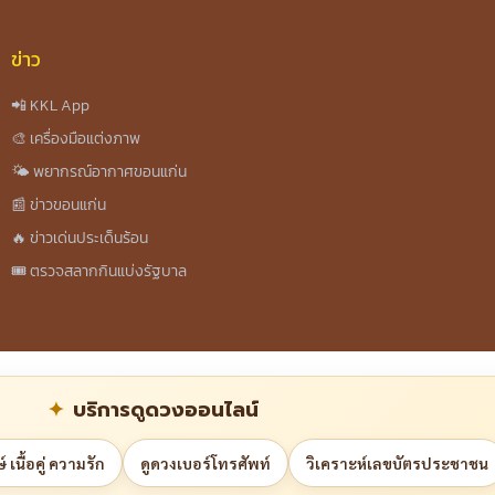
ข่าว
📲 KKL App
🎨 เครื่องมือแต่งภาพ
🌤️ พยากรณ์อากาศขอนแก่น
📰 ข่าวขอนแก่น
🔥 ข่าวเด่นประเด็นร้อน
🎟️ ตรวจสลากกินแบ่งรัฐบาล
บริการดูดวงออนไลน์
 เนื้อคู่ ความรัก
ดูดวงเบอร์โทรศัพท์
วิเคราะห์เลขบัตรประชาชน