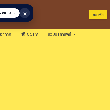
×
้ง KKL App
สมาชิก
อากาศ
📹 CCTV
รวมบริการฟรี