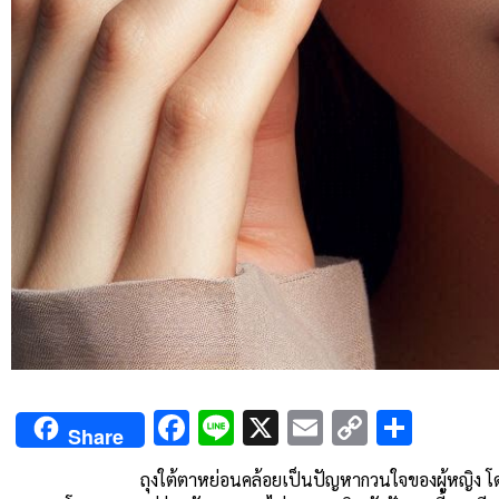
Facebook
Line
X
Email
Copy
Shar
Share
Link
ถุงใต้ตาหย่อนคล้อยเป็นปัญหากวนใจของผู้หญิง โดยเฉพาะ