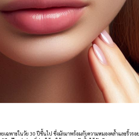
e
ในวัย 30 ปีขึ้นไป ซึ่งมักมาพร้อมกับความหมองคล้ำและริ้วรอยท