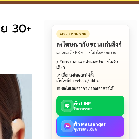
ัย 30+
AD • SPONSOR
ลงโฆษณากับขอนแก่นลิงก์
แบนเนอร์ • PR ข่าว • โปรโมตกิจกรรม
⚡ รับเรทราคาและคำแนะนำภายในวัน
เดียว
📌 เลือกลงโฆษณาได้ทั้ง
เว็บไซต์/Facebook/Tiktok
🧾 ขอใบเสนอราคา / ออกเอกสารได้
ทัก LINE
รับเรทราคา
ทัก Messenger
คุยรายละเอียด