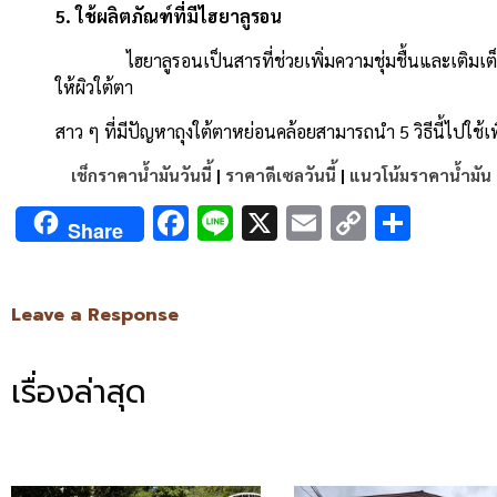
5. ใช้ผลิตภัณฑ์ที่มีไฮยาลูรอน
ไฮยาลูรอนเป็นสารที่ช่วยเพิ่มความชุ่มชื้นและเติมเต็มผิวให
ให้ผิวใต้ตา
สาว ๆ ที่มีปัญหาถุงใต้ตาหย่อนคล้อยสามารถนำ 5 วิธีนี้ไปใช้
เช็กราคาน้ำมันวันนี้
|
ราคาดีเซลวันนี้
|
แนวโน้มราคาน้ำมัน
Facebook
Line
X
Email
Copy
Shar
Share
Link
Leave a Response
เรื่องล่าสุด