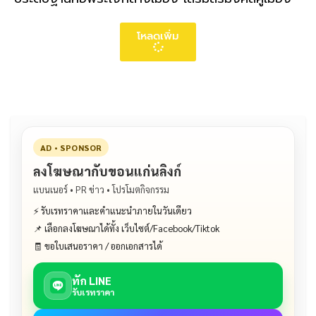
โหลดเพิ่ม
AD • SPONSOR
ลงโฆษณากับขอนแก่นลิงก์
แบนเนอร์ • PR ข่าว • โปรโมตกิจกรรม
⚡ รับเรทราคาและคำแนะนำภายในวันเดียว
📌 เลือกลงโฆษณาได้ทั้ง เว็บไซต์/Facebook/Tiktok
🧾 ขอใบเสนอราคา / ออกเอกสารได้
ทัก LINE
รับเรทราคา