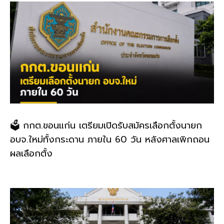
🗳️ กกต.ขอนแก่น เตรียมเปิดรับสมัครเลือกตั้งนายก
อบจ.ใหม่ทั้งกระดาน ภายใน 60 วัน หลังศาลเพิกถอน
ผลเลือกตั้ง