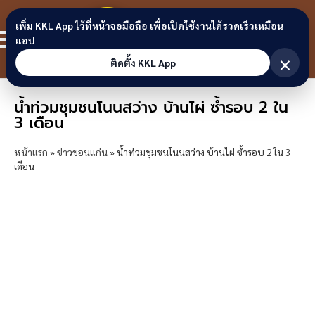
Skip to content
ขอนแก่น
เพิ่ม KKL App ไว้ที่หน้าจอมือถือ เพื่อเปิดใช้งานได้รวดเร็วเหมือน
สมาชิก
แอป
ลิงก์
×
ติดตั้ง KKL App
น้ำท่วมชุมชนโนนสว่าง บ้านไผ่ ซ้ำรอบ 2 ใน
3 เดือน
หน้าแรก
»
ข่าวขอนแก่น
»
น้ำท่วมชุมชนโนนสว่าง บ้านไผ่ ซ้ำรอบ 2 ใน 3
เดือน