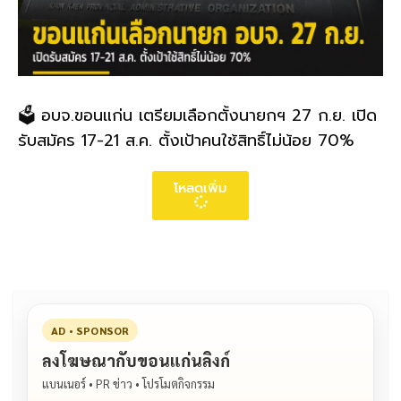
🗳️ อบจ.ขอนแก่น เตรียมเลือกตั้งนายกฯ 27 ก.ย. เปิด
รับสมัคร 17-21 ส.ค. ตั้งเป้าคนใช้สิทธิ์ไม่น้อย 70%
โหลดเพิ่ม
AD • SPONSOR
ลงโฆษณากับขอนแก่นลิงก์
แบนเนอร์ • PR ข่าว • โปรโมตกิจกรรม