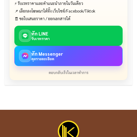
⚡ รับเรทราคาและคำแนะนำภายในวันเดียว
📌 เลือกลงโฆษณาได้ทั้ง เว็บไซต์/Facebook/Tiktok
🧾 ขอใบเสนอราคา / ออกเอกสารได้
ทัก LINE
รับเรทราคา
ทัก Messenger
คุยรายละเอียด
ตอบกลับเร็วในเวลาทำการ