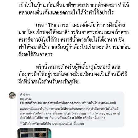
เข้าไปในบ้าน ก่อนที่หมาสีขาวจะปรากฏตัวออกมา ทำให้
หลายคนตื่นเต้นและอดถามไม่ได้ว่าทำได้อย่างไร
เพจ “The ภาระ” เผยเคล็ดลับว่า การฝึกนี้ง่าย
มาก โดยเจ้าของให้หมาสีขาวกินอาหารก่อนเสมอ ถ้าหาก
หมาสีขาวยังไม่ได้กิน หมาสีน้ำตาลก็จะไม่ได้อาหาร ซึ่ง
ทำให้หมาสีน้ำตาลเรียนรู้ว่าต้องไปเรียกหมาสีขาวมาก่อน
ถึงจะได้กินอาหาร
ทริกนี้เหมาะสำหรับผู้ที่เลี้ยงสุนัขสองสี และ
ต้องการฝึกให้อยู่ร่วมกันอย่างมีระเบียบ คงเป็นอีกหนึ่งวิธี
ฝึกที่น่าสนใจสำหรับคนรักสุนัข!