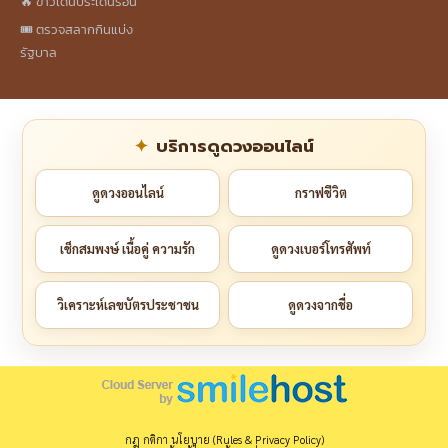
🔥 ข่าวเด่นประเด็นร้อน
🎟️ ตรวจสลากกินแบ่ง
รัฐบาล
บริการดูดวงออนไลน์
ดูดวงออนไลน์
กราฟชีวิต
เช็กสมพงษ์ เนื้อคู่ ความรัก
ดูดวงเบอร์โทรศัพท์
วิเคราะห์เลขบัตรประชาชน
ดูดวงจากชื่อ
กฎ กติกา นโยบาย (Rules & Privacy Policy)