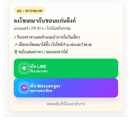
AD • SPONSOR
ลงโฆษณากับขอนแก่นลิงก์
แบนเนอร์ • PR ข่าว • โปรโมตกิจกรรม
⚡ รับเรทราคาและคำแนะนำภายในวันเดียว
📌 เลือกลงโฆษณาได้ทั้ง เว็บไซต์/Facebook/Tiktok
🧾 ขอใบเสนอราคา / ออกเอกสารได้
ทัก LINE
รับเรทราคา
ทัก Messenger
คุยรายละเอียด
ตอบกลับเร็วในเวลาทำการ