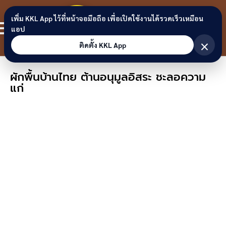
Skip to content
ขอนแก่น
เพิ่ม KKL App ไว้ที่หน้าจอมือถือ เพื่อเปิดใช้งานได้รวดเร็วเหมือน
สมาชิก
แอป
ลิงก์
×
ติดตั้ง KKL App
ผักพื้นบ้านไทย ต้านอนุมูลอิสระ ชะลอความ
แก่