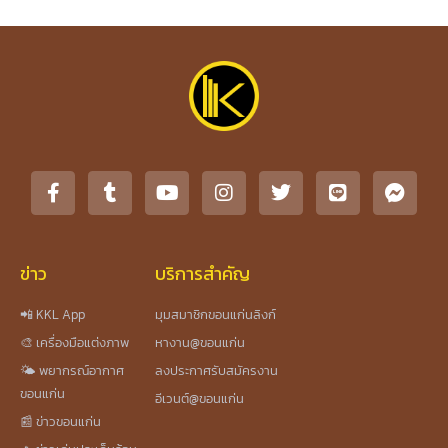
ข่าว
บริการสำคัญ
📲 KKL App
มุมสมาชิกขอนแก่นลิงก์
🎨 เครื่องมือแต่งภาพ
หางาน@ขอนแก่น
🌤️ พยากรณ์อากาศ
ลงประกาศรับสมัครงาน
ขอนแก่น
อีเวนต์@ขอนแก่น
📰 ข่าวขอนแก่น