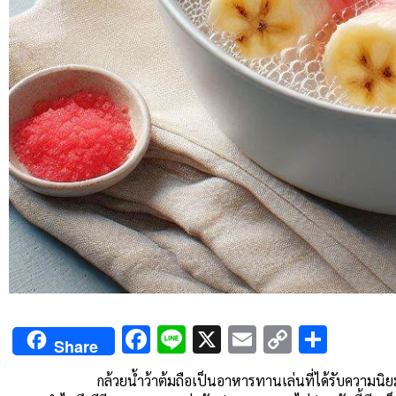
Facebook
Line
X
Email
Copy
Shar
Share
Link
กล้วยน้ำว้าต้มถือเป็นอาหารทานเล่นที่ได้รับความนิยม โ