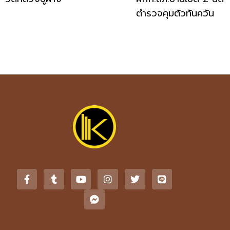
ตำรวจคุมตัวทันควัน