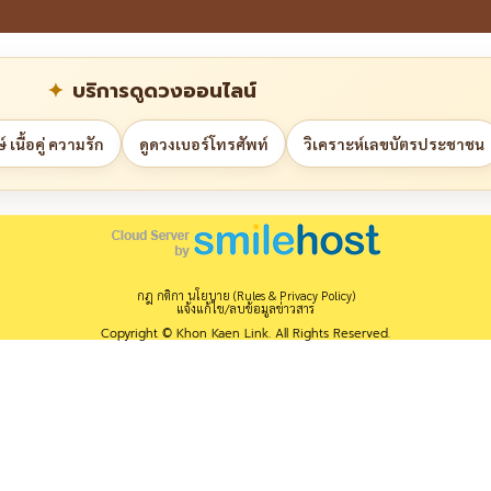
บริการดูดวงออนไลน์
 เนื้อคู่ ความรัก
ดูดวงเบอร์โทรศัพท์
วิเคราะห์เลขบัตรประชาชน
กฎ กติกา นโยบาย (Rules & Privacy Policy)
แจ้งแก้ไข/ลบข้อมูลข่าวสาร
Copyright © Khon Kaen Link. All Rights Reserved.