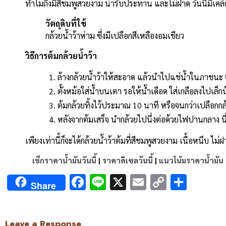
ทำไมถึงมีสีชมพูสวยงาม น่ารับประทาน และไม่ฝาด วันนี้มีเคล
วัตถุดิบที่ใช้
กล้วยน้ำว้าห่าม ซึ่งมีเปลือกสีเหลืองอมเขียว
วิธีการต้มกล้วยน้ำว้า
ล้างกล้วยน้ำว้าให้สะอาด แล้วนำไปแช่น้ำในภาชนะ จ
ตั้งหม้อใส่น้ำบนเตา รอให้น้ำเดือด ใส่เกลือลงไปเล็ก
ต้มกล้วยทิ้งไว้ประมาณ 10 นาที หรือจนกว่าเปลือกกล
หลังจากต้มเสร็จ นำกล้วยไปนึ่งต่อด้วยไฟปานกลาง นึ่
เพียงเท่านี้ก็จะได้กล้วยน้ำว้าต้มที่สีชมพูสวยงาม เนื้อหนึบ ไ
เช็กราคาน้ำมันวันนี้
|
ราคาดีเซลวันนี้
|
แนวโน้มราคาน้ำมัน
Facebook
Line
X
Email
Copy
Shar
Share
Link
Leave a Response