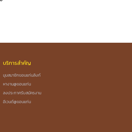
บริการสำคัญ
มุมสมาชิกขอนแก่นลิงก์
หางาน@ขอนแก่น
ลงประกาศรับสมัครงาน
อีเวนต์@ขอนแก่น