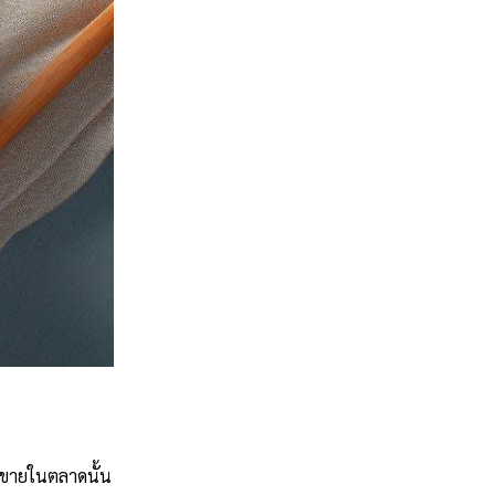
่ขายในตลาดนั้น