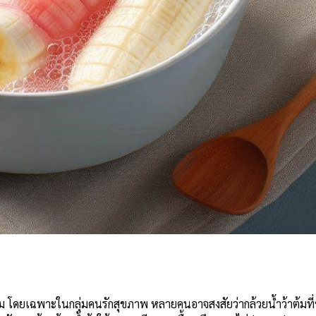
e
ดยเฉพาะในกลุ่มคนรักสุขภาพ หลายคนอาจสงสัยว่ากล้วยน้ำว้าต้มที