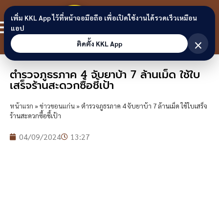
Skip to content
ขอนแก่น
เพิ่ม KKL App ไว้ที่หน้าจอมือถือ เพื่อเปิดใช้งานได้รวดเร็วเหมือน
สมาชิก
แอป
ลิงก์
×
ติดตั้ง KKL App
ตำรวจภูธรภาค 4 จับยาบ้า 7 ล้านเม็ด ใช้ใบ
เสร็จร้านสะดวกซื้อชี้เป้า
หน้าแรก
»
ข่าวขอนแก่น
»
ตำรวจภูธรภาค 4 จับยาบ้า 7 ล้านเม็ด ใช้ใบเสร็จ
ร้านสะดวกซื้อชี้เป้า
04/09/2024
13:27