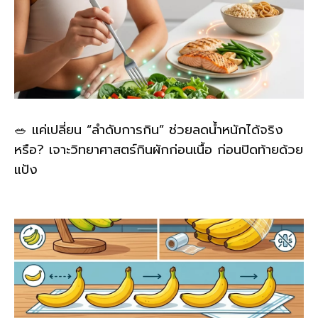
🥗 แค่เปลี่ยน “ลำดับการกิน” ช่วยลดน้ำหนักได้จริง
หรือ? เจาะวิทยาศาสตร์กินผักก่อนเนื้อ ก่อนปิดท้ายด้วย
แป้ง