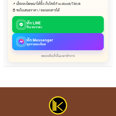
📌 เลือกลงโฆษณาได้ทั้ง เว็บไซต์/Facebook/Tiktok
🧾 ขอใบเสนอราคา / ออกเอกสารได้
ทัก LINE
รับเรทราคา
ทัก Messenger
คุยรายละเอียด
ตอบกลับเร็วในเวลาทำการ