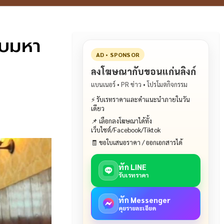
ับมหา
AD • SPONSOR
ลงโฆษณากับขอนแก่นลิงก์
แบนเนอร์ • PR ข่าว • โปรโมตกิจกรรม
⚡ รับเรทราคาและคำแนะนำภายในวัน
เดียว
📌 เลือกลงโฆษณาได้ทั้ง
เว็บไซต์/Facebook/Tiktok
🧾 ขอใบเสนอราคา / ออกเอกสารได้
ทัก LINE
รับเรทราคา
ทัก Messenger
คุยรายละเอียด