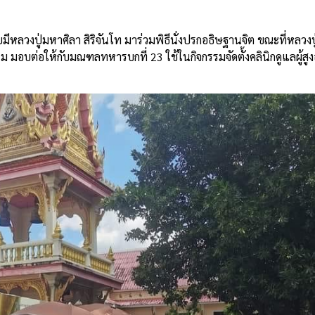
e
วงปู่มหาศิลา สิริจันโท มาร่วมพิธีนั่งปรกอธิษฐานจิต ขณะที่หลวงปู่
มอบต่อให้กับมณฑลทหารบกที่ 23 ใช้ในกิจกรรมจัดตั้งคลินิกดูแลผู้ส