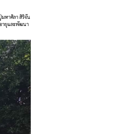
มหาศิลา สิริจัน
ูงอายุและพัฒนา