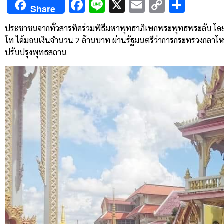
Facebook
Line
X
Email
Copy
Shar
Share
Link
ประชาชนจากทั่วสารทิศร่วมพิธีมหาพุทธาภิเษกพระพุทธพระลับ โดยมีหล
โท ได้มอบเงินจำนวน 2 ล้านบาท ผ่านรัฐมนตรีว่าการกระทรวงกลาโหม 
ปรับปรุงพุทธสถาน