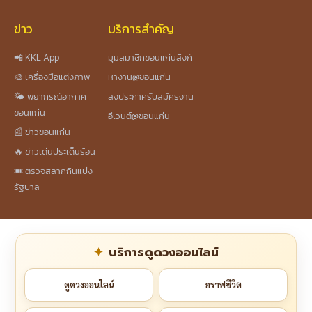
ข่าว
บริการสำคัญ
📲 KKL App
มุมสมาชิกขอนแก่นลิงก์
🎨 เครื่องมือแต่งภาพ
หางาน@ขอนแก่น
🌤️ พยากรณ์อากาศ
ลงประกาศรับสมัครงาน
ขอนแก่น
อีเวนต์@ขอนแก่น
📰 ข่าวขอนแก่น
🔥 ข่าวเด่นประเด็นร้อน
🎟️ ตรวจสลากกินแบ่ง
รัฐบาล
บริการดูดวงออนไลน์
ดูดวงออนไลน์
กราฟชีวิต