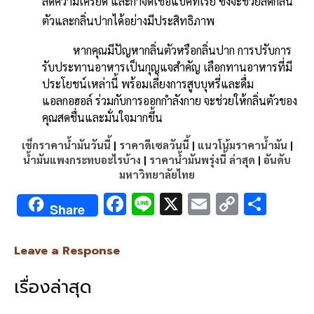
ลดความเครียด และกำจัดเชื้อแบคทีเรีย ซึ่งจะช่วยลดกลิ่น
ตัวและกลิ่นปากได้อย่างมีประสิทธิภาพ
หากคุณมีปัญหากลิ่นตัวหรือกลิ่นปาก การปรับการ
รับประทานอาหารเป็นกุญแจสำคัญ เลือกทานอาหารที่มี
ประโยชน์เหล่านี้ พร้อมเลี่ยงการสูบบุหรี่และดื่ม
แอลกอฮอล์ ร่วมกับการออกกำลังกาย จะช่วยให้กลิ่นตัวของ
คุณสดชื่นและมั่นใจมากขึ้น
เช็กราคาน้ำมันวันนี้
|
ราคาดีเซลวันนี้
|
แนวโน้มราคาน้ำมัน
|
น้ำมันแพงกระทบอะไรบ้าง
|
ราคาน้ำมันพรุ่งนี้ ล่าสุด
|
อันดับ
มหาวิทยาลัยไทย
F
Li
X
E
C
S
Share
ac
n
m
o
h
e
e
ai
py
ar
Leave a Response
b
l
Li
e
เรื่องล่าสุด
o
n