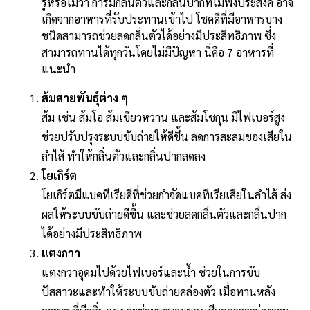
b
l
Li
e
รู้หรือไม่ว่า การมีกลิ่นตัวและกลิ่นปากที่ไม่พึงประสงค์ อาจ
o
n
เกิดจากอาหารที่รับประทานเข้าไป โชคดีที่มีอาหารบาง
ชนิดสามารถช่วยลดกลิ่นตัวได้อย่างมีประสิทธิภาพ ซึ่ง
o
k
สามารถทานได้ทุกวันโดยไม่มีปัญหา นี่คือ 7 อาหารที่
k
แนะนำ
ส้มสายพันธุ์ต่าง ๆ
ส้ม เช่น ส้มโอ ส้มเขียวหวาน และส้มโชกุน มีไฟเบอร์สูง
ช่วยปรับปรุงระบบขับถ่ายให้ดีขึ้น ลดการสะสมของเสียใน
ลำไส้ ทำให้กลิ่นตัวและกลิ่นปากลดลง
โยเกิร์ต
โยเกิร์ตมีแบคทีเรียดีที่ช่วยกำจัดแบคทีเรียเสียในลำไส้ ส่ง
ผลให้ระบบขับถ่ายดีขึ้น และช่วยลดกลิ่นตัวและกลิ่นปาก
ได้อย่างมีประสิทธิภาพ
แตงกวา
แตงกวาอุดมไปด้วยไฟเบอร์และน้ำ ช่วยในการขับ
ปัสสาวะและทำให้ระบบขับถ่ายคล่องตัว เมื่อทานหลัง