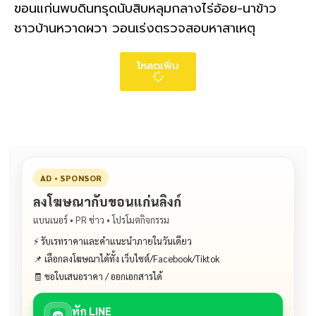
ขอนแก่นพบดินทรุดนับสิบหลุมกลางไร่อ้อย-นาข้าว
ชาวบ้านหวาดผวา วอนเร่งตรวจสอบหาสาเหตุ
โหลดเพิ่ม
AD • SPONSOR
ลงโฆษณากับขอนแก่นลิงก์
แบนเนอร์ • PR ข่าว • โปรโมตกิจกรรม
⚡ รับเรทราคาและคำแนะนำภายในวันเดียว
📌 เลือกลงโฆษณาได้ทั้ง เว็บไซต์/Facebook/Tiktok
🧾 ขอใบเสนอราคา / ออกเอกสารได้
ทัก LINE