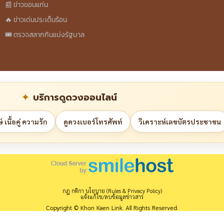
📰 ข่าวขอนแก่น
🔥 ข่าวเด่นประเด็นร้อน
🎟️ ตรวจสลากกินแบ่งรัฐบาล
บริการดูดวงออนไลน์
 เนื้อคู่ ความรัก
ดูดวงเบอร์โทรศัพท์
วิเคราะห์เลขบัตรประชาชน
กฎ กติกา นโยบาย (Rules & Privacy Policy)
แจ้งแก้ไข/ลบข้อมูลข่าวสาร
Copyright © Khon Kaen Link. All Rights Reserved.