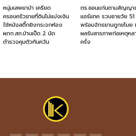
หนุ่มเสพยาบ้า เครียด
ตร.ขอนแก่นตามสัญญ
ครอบครัวขายที่ดินไม่แบ่งเงิน
แอร์แทค รวบชายวัย 51 
ใช้หนังสติ๊กยิงกระจกห้อง
พร้อมจักรยานถูกขโมย 
ผกก.สภ.บ้านเป็ด 2 นัด
ผลรับสารภาพก่อเหตุหล
ตำรวจคุมตัวทันควัน
ครั้ง