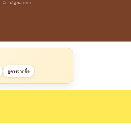
อีเวนต์@ขอนแก่น
ดูดวงจากชื่อ