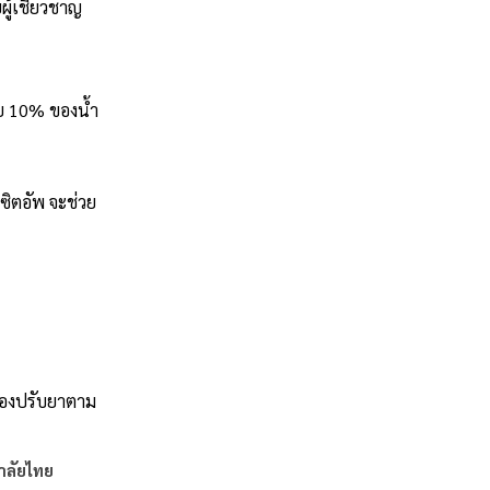
ผู้เชี่ยวชาญ
อย 10% ของน้ำ
ซิตอัพ จะช่วย
ต้องปรับยาตาม
าลัยไทย