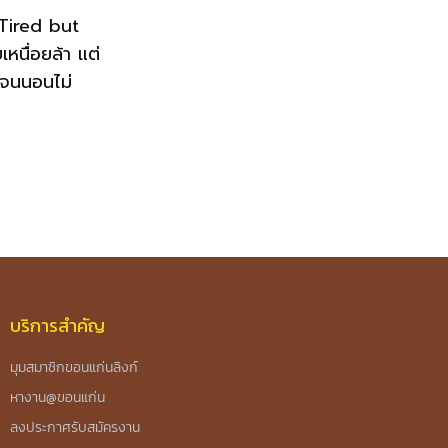
“Tired but
หนื่อยล้า แต่
 จนนอนไม่
บริการสำคัญ
มุมสมาชิกขอนแก่นลิงก์
หางาน@ขอนแก่น
ลงประกาศรับสมัครงาน