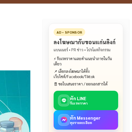
AD • SPONSOR
ลงโฆษณากับขอนแก่นลิงก์
แบนเนอร์ • PR ข่าว • โปรโมตกิจกรรม
⚡ รับเรทราคาและคำแนะนำภายในวัน
เดียว
📌 เลือกลงโฆษณาได้ทั้ง
เว็บไซต์/Facebook/Tiktok
🧾 ขอใบเสนอราคา / ออกเอกสารได้
ทัก LINE
รับเรทราคา
ทัก Messenger
คุยรายละเอียด