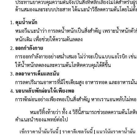
ประทานยาควบคุมความดันจึงเป็นสิ่งที่หลีกเลี่ยงไม่ได้สำหรับผู
ด้านสมองและระบบประสาท ได้แนะนำวิธีลดความดันโดยไม่ต้องใช้
คุมน้ำหนัก
หมอวีแนะนำว่า การลดน้ำหนักเป็นสิ่งสำคัญ เพราะน้ำหนักตัวท
หนักเดิม เพื่อช่วยให้ความดันลดลง
ออกกำลังกาย
การออกกำลังกายอย่างสม่ำเสมอ ไม่ว่าจะเป็นแบบแอโรบิก เช่น กา
ให้น้ำหนักลดลงและความดันโลหิตควบคุมได้ดีขึ้น
ลดอาหารเค็มและมัน
การลดปริมาณอาหารที่มีโซเดียมสูง อาหารทอด และอาหารมัน จะ
นอนหลับพักผ่อนให้เพียงพอ
การพักผ่อนอย่างเพียงพอเป็นสิ่งสำคัญ หากเรานอนหลับไม่พอ
หมอวีทิ้งท้ายว่า ทั้ง 4 วิธีนี้สามารถช่วยลดความดันโลหิตไ
คำแนะนำของแพทย์ต่อไป
เช็กราคาน้ำมันวันนี้
|
ราคาดีเซลวันนี้
|
แนวโน้มราคาน้ำมัน