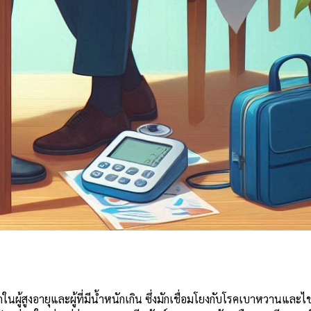
e
งอายุและผู้ที่มีน้ำหนักเกิน ซึ่งมักเชื่อมโยงกับโรคเบาหวานและไขม