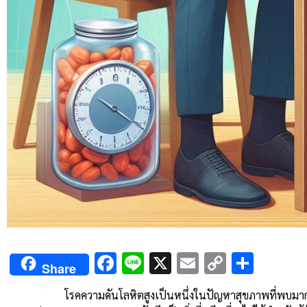
Facebook
Line
X
Email
Copy
Shar
Share
Link
โรคความดันโลหิตสูงเป็นหนึ่งในปัญหาสุขภาพที่พบมากในผู้สู