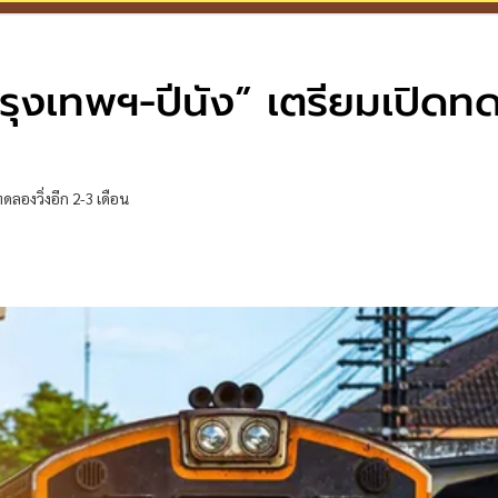
รุงเทพฯ-ปีนัง” เตรียมเปิด
ลองวิ่งอีก 2-3 เดือน