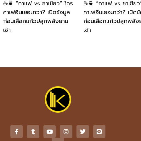
☕🍵 “กาแฟ vs ชาเขียว” ใคร
☕🍵 “กาแฟ vs ชาเขียว
คาเฟอีนเยอะกว่า? เปิดข้อมูล
คาเฟอีนเยอะกว่า? เปิดข้
ก่อนเลือกแก้วปลุกพลังยาม
ก่อนเลือกแก้วปลุกพลัง
เช้า
เช้า