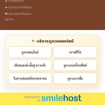
📰 ข่าวขอนแก่น
🔥 ข่าวเด่นประเด็นร้อน
🎟️ ตรวจสลากกินแบ่ง
รัฐบาล
บริการดูดวงออนไลน์
ดูดวงออนไลน์
กราฟชีวิต
เช็กสมพงษ์ เนื้อคู่ ความรัก
ดูดวงเบอร์โทรศัพท์
วิเคราะห์เลขบัตรประชาชน
ดูดวงจากชื่อ