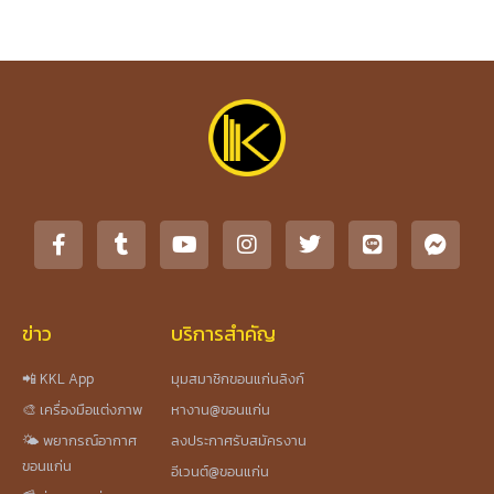
ข่าว
บริการสำคัญ
📲 KKL App
มุมสมาชิกขอนแก่นลิงก์
🎨 เครื่องมือแต่งภาพ
หางาน@ขอนแก่น
🌤️ พยากรณ์อากาศ
ลงประกาศรับสมัครงาน
ขอนแก่น
อีเวนต์@ขอนแก่น