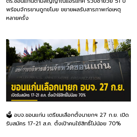
ตร.ขอนแก่นตามสัญญาณแอร์แทค รวบชายวัย 51 ปี
พร้อมจักรยานถูกขโมย ขยายผลรับสารภาพก่อเหตุ
หลายครั้ง
🗳️ อบจ.ขอนแก่น เตรียมเลือกตั้งนายกฯ 27 ก.ย. เปิด
รับสมัคร 17-21 ส.ค. ตั้งเป้าคนใช้สิทธิ์ไม่น้อย 70%