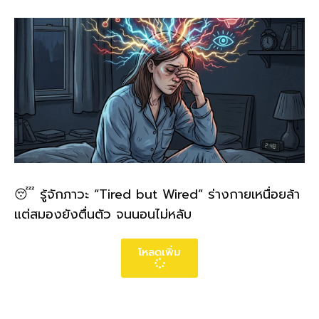
😴 รู้จักภาวะ “Tired but Wired” ร่างกายเหนื่อยล้า
แต่สมองยังตื่นตัว จนนอนไม่หลับ
โหลดเพิ่ม