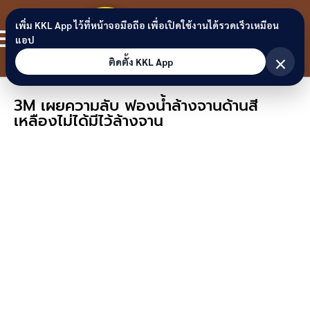
Skip to content
ขอนแก่น
เพิ่ม KKL App ไว้ที่หน้าจอมือถือ เพื่อเปิดใช้งานได้รวดเร็วเหมือน
สมาชิก
แอป
ลิงก์
×
ติดตั้ง KKL App
3M เผยความลับ ฟองน้ำล้างจานด้านสี
เหลืองไม่ได้มีไว้ล้างจาน