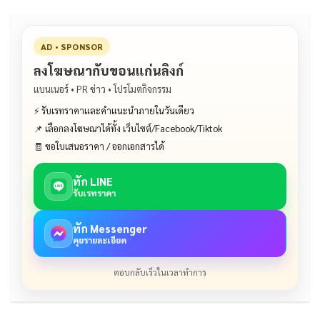
AD • SPONSOR
ลงโฆษณากับขอนแก่นลิงก์
แบนเนอร์ • PR ข่าว • โปรโมตกิจกรรม
⚡ รับเรทราคาและคำแนะนำภายในวันเดียว
📌 เลือกลงโฆษณาได้ทั้ง เว็บไซต์/Facebook/Tiktok
🧾 ขอใบเสนอราคา / ออกเอกสารได้
ทัก LINE
รับเรทราคา
ทัก Messenger
คุยรายละเอียด
ตอบกลับเร็วในเวลาทำการ