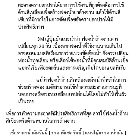
สะอาดคราบสกปรกได้ยาก การใช้งานที่ถูกต้องคือ การใช้
ด้านสีเหลืองเพื่อสร้างฟองน้ำยาล้างจาน แล้วใช้ด้านสี
เขียวที่มีกากใยในการขัดเพื่อขจัดคราบสกปรกให้มี
ประสิทธิภาพ
3M ญี่ปุ่นยังแนะนำว่า ฟองน้ำล้างจานควร
เปลี่ยนทุก 28 วัน เนื่องจากฟองน้ำที่ใช้งานนานเกินไป
อาจสะสมแบคทีเรียมากกว่าแปรงขัดห้องน้ำ จึงควรเปลี่ยน
ฟองน้ำทุกเดือน หรือเลือกใช้ฟองน้ำที่มีคุณสมบัติต้านเชื้อ
แบคทีเรียเพื่อลดกลิ่นและการเจริญเติบโตของแบคทีเรีย
แม้ว่าฟองน้ำด้านสีเหลืองจะมีหน้าที่หลักในการ
ช่วยสร้างฟอง แต่ก็สามารถใช้ทำความสะอาดภาชนะที่
บอบบางหรือกระทะเคลือบเทปล่อนได้โดยไม่ทำให้พื้นผิว
เป็นรอย
เพื่อการทำความสะอาดที่มีประสิทธิภาพที่สุด ควรใช้ฟองน้ำด้าน
สีเขียวหรือด้านหยาบในการล้างจาน
เช็กราคาน้ำมันวันนี้
|
ราคาดีเซลวันนี้
|
แนวโน้มราคาน้ำมัน
|