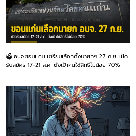
🗳️ อบจ.ขอนแก่น เตรียมเลือกตั้งนายกฯ 27 ก.ย. เปิด
รับสมัคร 17-21 ส.ค. ตั้งเป้าคนใช้สิทธิ์ไม่น้อย 70%