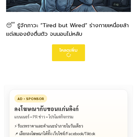
😴 รู้จักภาวะ “Tired but Wired” ร่างกายเหนื่อยล้า
แต่สมองยังตื่นตัว จนนอนไม่หลับ
โหลดเพิ่ม
AD • SPONSOR
ลงโฆษณากับขอนแก่นลิงก์
แบนเนอร์ • PR ข่าว • โปรโมตกิจกรรม
⚡ รับเรทราคาและคำแนะนำภายในวันเดียว
📌 เลือกลงโฆษณาได้ทั้ง เว็บไซต์/Facebook/Tiktok