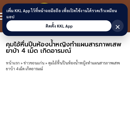
Skip to content
ขอนแก่น
เพิ่ม KKL App ไว้ที่หน้าจอมือถือ เพื่อเปิดใช้งานได้รวดเร็วเหมือน
สมาชิก
แอป
ลิงก์
×
ติดตั้ง KKL App
คุมไอ้หื่นปีนห้องน้ำหญิงทำแผนสารภาพเสพ
ยาบ้า 4 เม็ด เกิดอารมณ์
หน้าแรก
»
ข่าวขอนแก่น
»
คุมไอ้หื่นปีนห้องน้ำหญิงทำแผนสารภาพเสพ
ยาบ้า 4 เม็ด เกิดอารมณ์