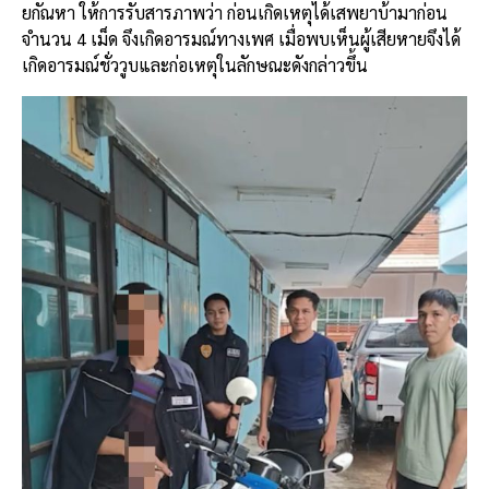
ยกัณหา ให้การรับสารภาพว่า ก่อนเกิดเหตุได้เสพยาบ้ามาก่อน
จำนวน 4 เม็ด จึงเกิดอารมณ์ทางเพศ เมื่อพบเห็นผู้เสียหายจึงได้
เกิดอารมณ์ชั่ววูบและก่อเหตุในลักษณะดังกล่าวขึ้น