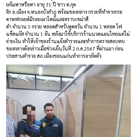
ยกัณหาหรือหา อายุ 31 ปี ชาว ต.กุด
จิก อ.เมือง จ.หนองบัวลำภู พร้อมของกลาง กรวยที่ทำจากกระ
ดาษฟรอยด์มีรอยเผาไหม้และคราบเขม่าสี
ดำ จำนวน 1 กรวย หลอดสำหรับดูดควัน จำนวน 1 หลอด ไฟ
แช็คแก๊ส จำนวน 1 อัน หลังมาใช้บริการร้านนวดแผนไทยแต่ไม่
จ่ายเงิน ทำให้เจ้าของร้านแจ้งตำรวจและทำการตรวจสอบพบ
ของกลางดังกล่าวเมื่อช่วงเย็นวันที่ 2 ก.ค.2567 ที่ผ่านมา ก่อน
ประสานตำรวจ สภ.เมืองขอนแก่นทำการอายัดตัว