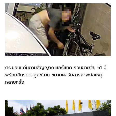
ตร.ขอนแก่นตามสัญญาณแอร์แทค รวบชายวัย 51 ปี
พร้อมจักรยานถูกขโมย ขยายผลรับสารภาพก่อเหตุ
หลายครั้ง