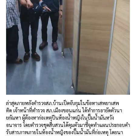
ล่าสุดภายหลังตำรวจสภ.บ้านเป็ดจับกุมในข้อหาเสพยาเสพ
ติด เจ้าหน้าที่ตำรวจ สภ.เมืองขอนแก่น ได้ทำการอายัดตัวนา
ยกัณหา ผู้ต้องหาก่อเหตุปีนห้องน้ำหญิงในปั๊มน้ำมันหวัง
อนาจาร โดยตำรวจชุดสืบสวนได้คุมตัวมาชี้จุดทำแผนประกอบคำ
รับสารภาพภายในห้องน้ำหญิงของปั๊มน้ำมันที่ก่อเหตุ โดยนา