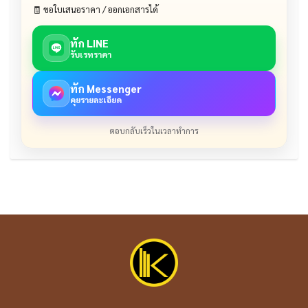
🧾 ขอใบเสนอราคา / ออกเอกสารได้
ทัก LINE
รับเรทราคา
ทัก Messenger
คุยรายละเอียด
ตอบกลับเร็วในเวลาทำการ