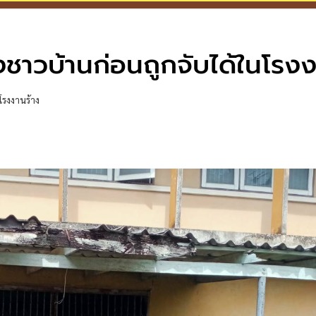
้ยงชาวบ้านก่อนถูกจับได้ในโรง
โรงงานร้าง