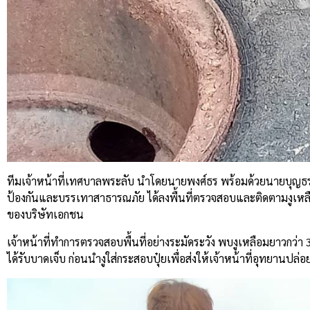
ทีมเจ้าหน้าที่เทศบาลพระลับ นำโดยนายพงศ์ธร พร้อมด้วยนายบุญธรม
ป้องกันและบรรเทาสาธารณภัย ได้ลงพื้นที่ตรวจสอบและติดตามงูเหล
ของบริษัทเอกชน
เจ้าหน้าที่ทำการตรวจสอบพื้นที่อย่างระมัดระวัง พบงูเหลือมยาวกว่า 
ได้รับบาดเจ็บ ก่อนนำงูใส่กระสอบปุ๋ยเพื่อส่งให้เจ้าหน้าที่อุทยานปล่อ