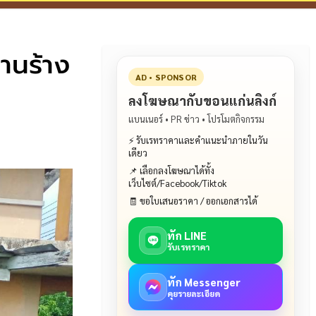
งานร้าง
AD • SPONSOR
ลงโฆษณากับขอนแก่นลิงก์
แบนเนอร์ • PR ข่าว • โปรโมตกิจกรรม
⚡ รับเรทราคาและคำแนะนำภายในวัน
เดียว
📌 เลือกลงโฆษณาได้ทั้ง
เว็บไซต์/Facebook/Tiktok
🧾 ขอใบเสนอราคา / ออกเอกสารได้
ทัก LINE
รับเรทราคา
ทัก Messenger
คุยรายละเอียด