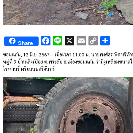
Facebook
Line
X
Email
Copy
Shar
Share
Link
ขอนแก่น, 12 มิ.ย. 2567 – เมื่อเวลา 11.00 น. นายพงศ์ธร พิศาพิท
หมู่ที่ 9 บ้านเลิงเปือย ต.พระลับ อ.เมืองขอนแก่น
ว่ามีงูเหลือมขนาด
โรงงานร้างริมถนนศรีจันทร์