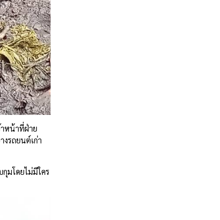
หน้าที่ฝ่าย
างรถยนต์เก่า
บกุมโดยไม่มีใคร