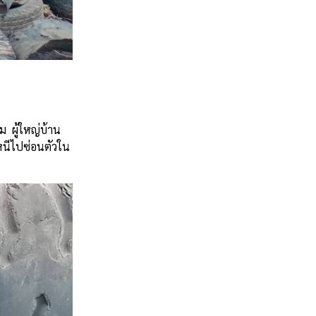
อม
ผู้ใหญ่บ้าน
หนีไปซ่อนตัวใน