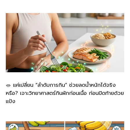
🥗 แค่เปลี่ยน “ลำดับการกิน” ช่วยลดน้ำหนักได้จริง
หรือ? เจาะวิทยาศาสตร์กินผักก่อนเนื้อ ก่อนปิดท้ายด้วย
แป้ง