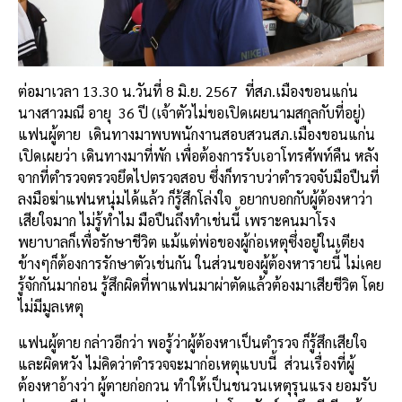
ต่อมาเวลา 13.30 น.วันที่ 8 มิ.ย. 2567 ที่สภ.เมืองขอนแก่น
นางสาวมณี อายุ 36 ปี (เจ้าตัวไม่ขอเปิดเผยนามสกุลกับที่อยู่)
แฟนผู้ตาย เดินทางมาพบพนักงานสอบสวนสภ.เมืองขอนแก่น
เปิดเผยว่า เดินทางมาที่พัก เพื่อต้องการรับเอาโทรศัพท์คืน หลัง
จากที่ตำรวจตรวจยึดไปตรวจสอบ ซึ่งก็ทราบว่าตำรวจจับมือปืนที่
ลงมือฆ่าแฟนหนุ่มได้แล้ว ก็รู้สึกโล่งใจ อยากบอกกับผู้ต้องหาว่า
เสียใจมาก ไม่รู้ทำไม มือปืนถึงทำเช่นนี้ เพราะคนมาโรง
พยาบาลก็เพื่อรักษาชีวิต แม้แต่พ่อของผู้ก่อเหตุซึ่งอยู่ในเตียง
ข้างๆก็ต้องการรักษาตัวเช่นกัน ในส่วนของผู้ต้องหารายนี้ ไม่เคย
รู้จักกันมาก่อน รู้สึกผิดที่พาแฟนมาผ่าตัดแล้วต้องมาเสียชีวิต โดย
ไม่มีมูลเหตุ
แฟนผู้ตาย กล่าวอีกว่า พอรู้ว่าผู้ต้องหาเป็นตำรวจ ก็รู้สึกเสียใจ
และผิดหวัง ไม่คิดว่าตำรวจจะมาก่อเหตุแบบนี้ ส่วนเรื่องที่ผู้
ต้องหาอ้างว่า ผู้ตายก่อกวน ทำให้เป็นชนวนเหตุรุนแรง ยอมรับ