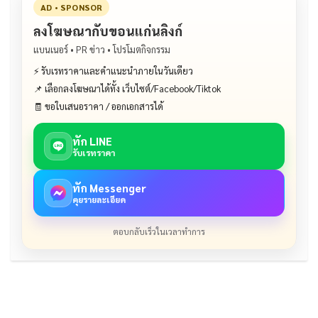
AD • SPONSOR
ลงโฆษณากับขอนแก่นลิงก์
แบนเนอร์ • PR ข่าว • โปรโมตกิจกรรม
⚡ รับเรทราคาและคำแนะนำภายในวันเดียว
📌 เลือกลงโฆษณาได้ทั้ง เว็บไซต์/Facebook/Tiktok
🧾 ขอใบเสนอราคา / ออกเอกสารได้
ทัก LINE
รับเรทราคา
ทัก Messenger
คุยรายละเอียด
ตอบกลับเร็วในเวลาทำการ