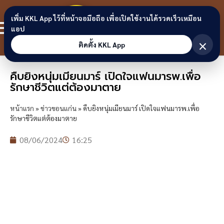
Skip to content
ขอนแก่น
เพิ่ม KKL App ไว้ที่หน้าจอมือถือ เพื่อเปิดใช้งานได้รวดเร็วเหมือน
สมาชิก
แอป
ลิงก์
×
ติดตั้ง KKL App
คืบยิงหนุ่มเมียนมาร์ เปิดใจแฟนมารพ.เพื่อ
รักษาชีวิตแต่ต้องมาตาย
หน้าแรก
»
ข่าวขอนแก่น
»
คืบยิงหนุ่มเมียนมาร์ เปิดใจแฟนมารพ.เพื่อ
รักษาชีวิตแต่ต้องมาตาย
08/06/2024
16:25