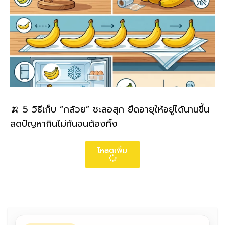
🍌 5 วิธีเก็บ “กล้วย” ชะลอสุก ยืดอายุให้อยู่ได้นานขึ้น
ลดปัญหากินไม่ทันจนต้องทิ้ง
โหลดเพิ่ม