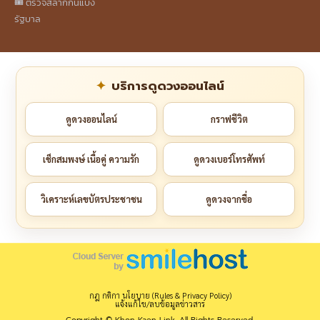
🎟️ ตรวจสลากกินแบ่ง
รัฐบาล
บริการดูดวงออนไลน์
ดูดวงออนไลน์
กราฟชีวิต
เช็กสมพงษ์ เนื้อคู่ ความรัก
ดูดวงเบอร์โทรศัพท์
วิเคราะห์เลขบัตรประชาชน
ดูดวงจากชื่อ
กฎ กติกา นโยบาย (Rules & Privacy Policy)
แจ้งแก้ไข/ลบข้อมูลข่าวสาร