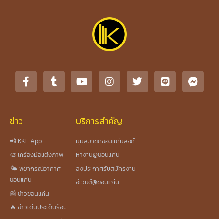
ข่าว
บริการสำคัญ
📲 KKL App
มุมสมาชิกขอนแก่นลิงก์
🎨 เครื่องมือแต่งภาพ
หางาน@ขอนแก่น
🌤️ พยากรณ์อากาศ
ลงประกาศรับสมัครงาน
ขอนแก่น
อีเวนต์@ขอนแก่น
📰 ข่าวขอนแก่น
🔥 ข่าวเด่นประเด็นร้อน