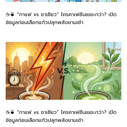
☕🍵 “กาแฟ vs ชาเขียว” ใครคาเฟอีนเยอะกว่า? เปิด
ข้อมูลก่อนเลือกแก้วปลุกพลังยามเช้า
☕🍵 “กาแฟ vs ชาเขียว” ใครคาเฟอีนเยอะกว่า? เปิด
ข้อมูลก่อนเลือกแก้วปลุกพลังยามเช้า