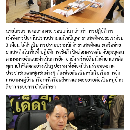
นายไกรสร กองฉลาด ผวจ.ขอนแก่น กล่าวว่า การปฏิบัติการ
เร่งรัดการป้องกันปราบปรามแก้ไขปัญหายาเสพติดระยะเร่งด่วน
3 เดือน ได้ดำเนินการปราบปรามนักค้ายาเสพติดและเครือข่าย
ยาเสพติดในพื้นที่ ปฏิบัติการเชิงลึก ปิดล้อมตรวจคัน จับกุมบุคคล
ตามหมายจับและดำเนินการยึด อายัด ทรัพย์สินนักค้ายาเสพติด
ทุกรายให้ได้ผลอย่างเป็นรูปธรรม ซึ่งต้องมีส่วนร่วมของภาค
ประชาชนและชุมชนต่างๆ ต้องช่วยกันเน้นหนักไปเรื่องการจัด
เวรยามหมู่บ้าน เรื่องครัวเรือนสีขาวและจะขยายต่อเป็นหมู่บ้าน
สีขาว ระบบการบำบัดรักษา