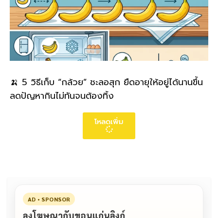
🍌 5 วิธีเก็บ “กล้วย” ชะลอสุก ยืดอายุให้อยู่ได้นานขึ้น
ลดปัญหากินไม่ทันจนต้องทิ้ง
โหลดเพิ่ม
AD • SPONSOR
ลงโฆษณากับขอนแก่นลิงก์