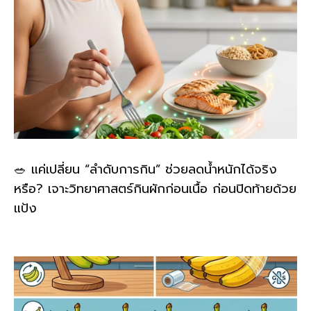
🥗 แค่เปลี่ยน “ลำดับการกิน” ช่วยลดน้ำหนักได้จริง
หรือ? เจาะวิทยาศาสตร์กินผักก่อนเนื้อ ก่อนปิดท้ายด้วย
แป้ง