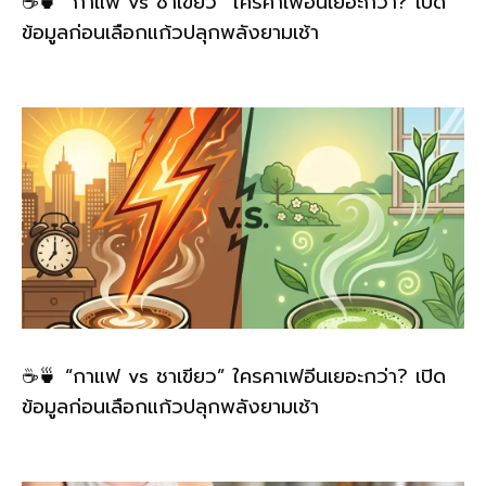
☕🍵 “กาแฟ vs ชาเขียว” ใครคาเฟอีนเยอะกว่า? เปิด
ข้อมูลก่อนเลือกแก้วปลุกพลังยามเช้า
☕🍵 “กาแฟ vs ชาเขียว” ใครคาเฟอีนเยอะกว่า? เปิด
ข้อมูลก่อนเลือกแก้วปลุกพลังยามเช้า