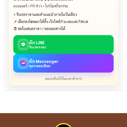
แบนเนอร์ • PR ข่าว • โปรโมตกิจกรรม
⚡ รับเรทราคาและคำแนะนำภายในวันเดียว
📌 เลือกลงโฆษณาได้ทั้ง เว็บไซต์/Facebook/Tiktok
🧾 ขอใบเสนอราคา / ออกเอกสารได้
ทัก LINE
รับเรทราคา
ทัก Messenger
คุยรายละเอียด
ตอบกลับเร็วในเวลาทำการ