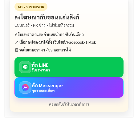
AD • SPONSOR
ลงโฆษณากับขอนแก่นลิงก์
แบนเนอร์ • PR ข่าว • โปรโมตกิจกรรม
⚡ รับเรทราคาและคำแนะนำภายในวันเดียว
📌 เลือกลงโฆษณาได้ทั้ง เว็บไซต์/Facebook/Tiktok
🧾 ขอใบเสนอราคา / ออกเอกสารได้
ทัก LINE
รับเรทราคา
ทัก Messenger
คุยรายละเอียด
ตอบกลับเร็วในเวลาทำการ