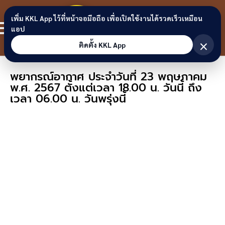
Skip to content
ขอนแก่น
เพิ่ม KKL App ไว้ที่หน้าจอมือถือ เพื่อเปิดใช้งานได้รวดเร็วเหมือน
สมาชิก
แอป
ลิงก์
×
ติดตั้ง KKL App
พยากรณ์อากาศ ประจำวันที่ 23 พฤษภาคม
พ.ศ. 2567 ตั้งแต่เวลา 18.00 น. วันนี้ ถึง
เวลา 06.00 น. วันพรุ่งนี้