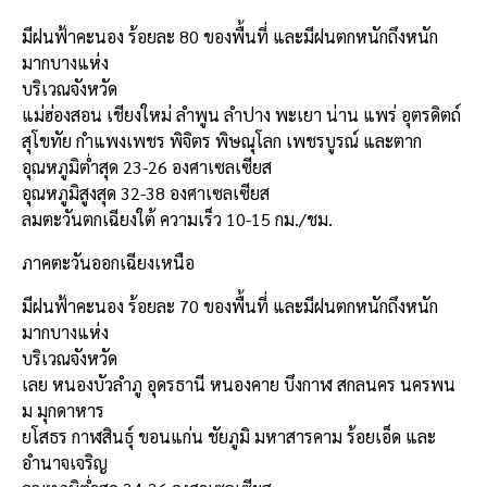
มีฝนฟ้าคะนอง ร้อยละ 80 ของพื้นที่ และมีฝนตกหนักถึงหนัก
มากบางแห่ง
บริเวณจังหวัด
แม่ฮ่องสอน เชียงใหม่ ลำพูน ลำปาง พะเยา น่าน แพร่ อุตรดิตถ์
สุโขทัย กำแพงเพชร พิจิตร พิษณุโลก เพชรบูรณ์ และตาก
อุณหภูมิต่ำสุด 23-26 องศาเซลเซียส
อุณหภูมิสูงสุด 32-38 องศาเซลเซียส
ลมตะวันตกเฉียงใต้ ความเร็ว 10-15 กม./ชม.
ภาคตะวันออกเฉียงเหนือ
มีฝนฟ้าคะนอง ร้อยละ 70 ของพื้นที่ และมีฝนตกหนักถึงหนัก
มากบางแห่ง
บริเวณจังหวัด
เลย หนองบัวลำภู อุดรธานี หนองคาย บึงกาฬ สกลนคร นครพน
ม มุกดาหาร
ยโสธร กาฬสินธุ์ ขอนแก่น ชัยภูมิ มหาสารคาม ร้อยเอ็ด และ
อำนาจเจริญ