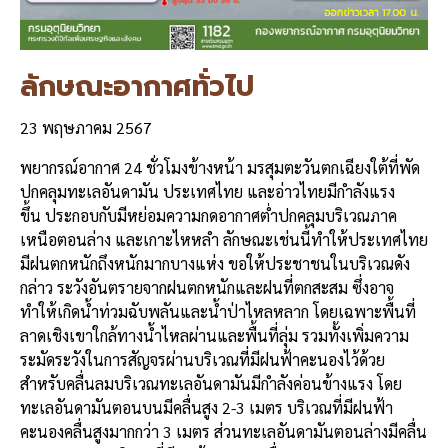
ลักษณะอากาศทั่วไป
23 พฤษภาคม 2567
พยากรณ์อากาศ 24 ชั่วโมงข้างหน้า มรสุมตะวันตกเฉียงใต้ที่พัด
ปกคลุมทะเลอันดามัน ประเทศไทย และอ่าวไทยมีกำลังแรง
ขึ้น ประกอบกับมีหย่อมความกดอากาศต่ำปกคลุมบริเวณภาค
เหนือตอนล่าง และเกาะไหหลำ ลักษณะเช่นนี้ทำให้ประเทศไทย
มีฝนตกหนักถึงหนักมากบางแห่ง ขอให้ประชาชนในบริเวณดัง
กล่าว ระวังอันตรายจากฝนตกหนักและฝนที่ตกสะสม ซึ่งอาจ
ทำให้เกิดน้ำท่วมฉับพลันและน้ำป่าไหลหลาก โดยเฉพาะพื้นที่
ลาดเชิงเขาใกล้ทางน้ำไหลผ่านและพื้นที่ลุ่ม รวมทั้งเพิ่มความ
ระมัดระวังในการสัญจรผ่านบริเวณที่มีฝนฟ้าคะนองไว้ด้วย
สำหรับคลื่นลมบริเวณทะเลอันดามันมีกำลังค่อนข้างแรง โดย
ทะเลอันดามันตอนบนมีคลื่นสูง 2-3 เมตร บริเวณที่มีฝนฟ้า
คะนองคลื่นสูงมากกว่า 3 เมตร ส่วนทะเลอันดามันตอนล่างมีคลื่น