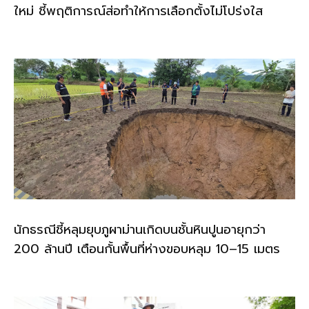
ใหม่ ชี้พฤติการณ์ส่อทำให้การเลือกตั้งไม่โปร่งใส
นักธรณีชี้หลุมยุบภูผาม่านเกิดบนชั้นหินปูนอายุกว่า
200 ล้านปี เตือนกั้นพื้นที่ห่างขอบหลุม 10–15 เมตร