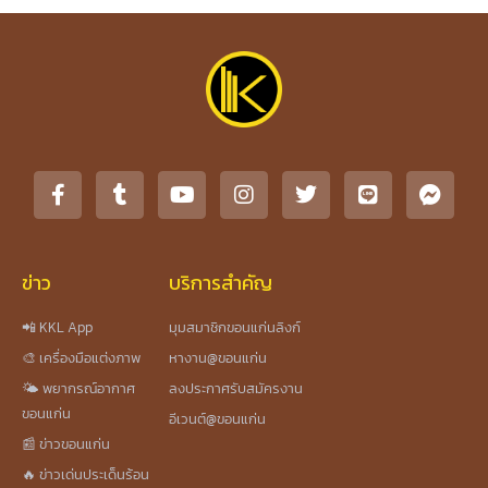
ข่าว
บริการสำคัญ
📲 KKL App
มุมสมาชิกขอนแก่นลิงก์
🎨 เครื่องมือแต่งภาพ
หางาน@ขอนแก่น
🌤️ พยากรณ์อากาศ
ลงประกาศรับสมัครงาน
ขอนแก่น
อีเวนต์@ขอนแก่น
📰 ข่าวขอนแก่น
🔥 ข่าวเด่นประเด็นร้อน