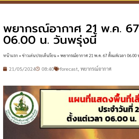
พยากรณ์อากาศ 21 พ.ค. 67 ต
06.00 น. วันพรุ่งนี้
หน้าแรก
»
ข่าวเด่นประเด็นร้อน
»
พยากรณ์อากาศ 21 พ.ค. 67 ตั้งแต่เวลา 06.00 น.วั
21/05/2024
08:40
forecast
,
พยากรณ์อากาศ