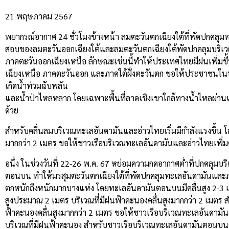
21 พฤษภาคม 2567
พยากรณ์อากาศ 24 ชั่วโมงข้างหน้า ลมตะวันตกเฉียงใต้ที่พัดปกคลุ
สอบของลมตะวันออกเฉียงใต้และลมตะวันตกเฉียงใต้พัดปกคลุมบริเ
ภาคตะวันออกเฉียงเหนือ ลักษณะเช่นนี้ทำให้ประเทศไทยมีฝนเพิ่ม
เฉียงเหนือ ภาคตะวันออก และภาคใต้ฝั่งตะวันตก ขอให้ประชาชนในบ
เกิดน้ำท่วมฉับพลัน
และน้ำป่าไหลหลาก โดยเฉพาะพื้นที่ลาดเชิงเขาใกล้ทางน้ำไหลผ่านและ
ด้วย
สำหรับคลื่นลมบริเวณทะเลอันดามันและอ่าวไทยเริ่มมีกำลังแรงขึ้น 
มากกว่า 2 เมตร ขอให้ชาวเรือบริเวณทะเลอันดามันและอ่าวไทยเพิ่มคว
อนึ่ง ในช่วงวันที่ 22-26 พ.ค. 67 หย่อมความกดอากาศต่ำที่ปกคลุมบร
ตอนบน ทำให้มรสุมตะวันตกเฉียงใต้ที่พัดปกคลุมทะเลอันดามันและภาค
ตกหนักถึงหนักมากบางแห่ง โดยทะเลอันดามันตอนบนมีคลื่นสูง 2-3 เม
สูงประมาณ 2 เมตร บริเวณที่มีฝนฟ้าคะนองคลื่นสูงมากกว่า 2 เมตร สำ
ฟ้าคะนองคลื่นสูงมากกว่า 2 เมตร ขอให้ชาวเรือบริเวณทะเลอันดามัน
บริเวณที่มีฝนฟ้าคะนอง สำหรับชาวเรือบริเวณทะเลอันดามันตอนบนคว