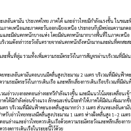
มทะเลอันดามัน ประเทศไทย ภาคใต้ และอ่าวไทยมีกำลังแรงขึ้น ในขณะท
วณภาคเหนือและภาคตะวันออกเฉียงเหนือ ประกอบกับมีหย่อมความกดอ
ขึ้นและมีฝนตกหนักบางแห่ง โดยมีฝนตกหนักมากบางพื้นที่ในภาคเหนือ
ริเวณดังกล่าวระวังอันตรายจากฝนตกหนักถึงหนักมากและฝนที่ตกสะสม
พื้นที่ลุ่ม รวมทั้งเพิ่มความระมัดระวังในการสัญจรผ่านบริเวณที่มีฝ
โดยทะเลอันดามันตอนบนมีคลื่นสูงประมาณ 2 เมตร บริเวณที่มีฝนฟ้าคะ
ามระมัดระวังในการเดินเรือ และหลีกเลี่ยงการเดินเรือบริเวณที่มีฝนฟ
ิเวณอ่าวเบงกอลตอนล่างจะทวีกำลังแรงขึ้น และมีแนวโน้มจะเคลื่อนเข้า
ใต้มีกำลังค่อนข้างแรง ลักษณะเช่นนี้จะทำให้ภาคใต้มีฝนเพิ่มมากขึ
ตร บริเวณที่มีฝนฟ้าคะนองคลื่นสูงมากกว่า 3 เมตร ส่วนทะเลอันดามัน
หรับอ่าวไทยทะเลมีคลื่นสูงประมาณ 1 เมตร ห่างฝั่งคลื่นสูง 1–2 เมตร 
ตอนล่างและอ่าวไทยควรเดินเรือด้วยความระมัดระวังและหลีกเลี่ยงการเ
รงดการเดินเรือในระยะนี้ไว้ด้วย