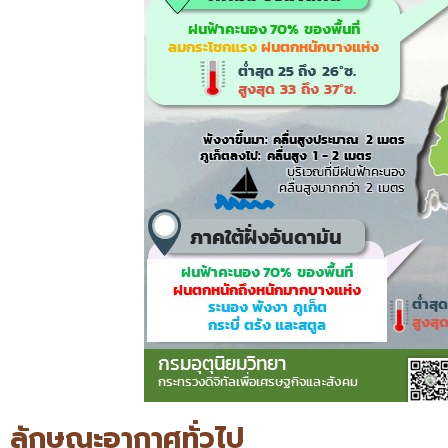
ลักษณะอากาศทั่วไป