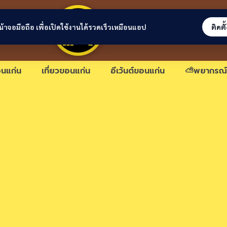
ขอนแก่นลิงก์
่หน้าจอมือถือ เพื่อเปิดใช้งานได้รวดเร็วเหมือนแอป
ติดตั
นแก่น
เที่ยวขอนแก่น
อีเว้นต์ขอนแก่น
⛅พยากรณ์