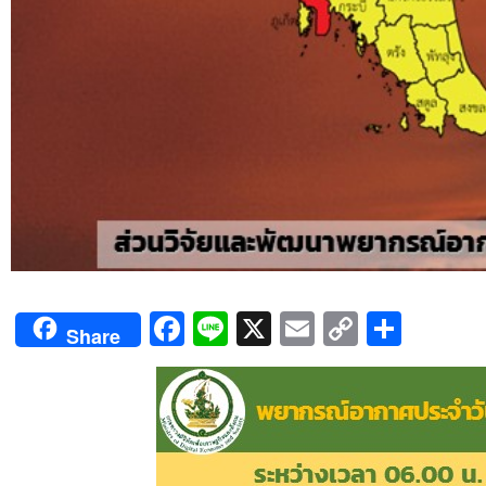
Facebook
Line
X
Email
Copy
Shar
Share
Link