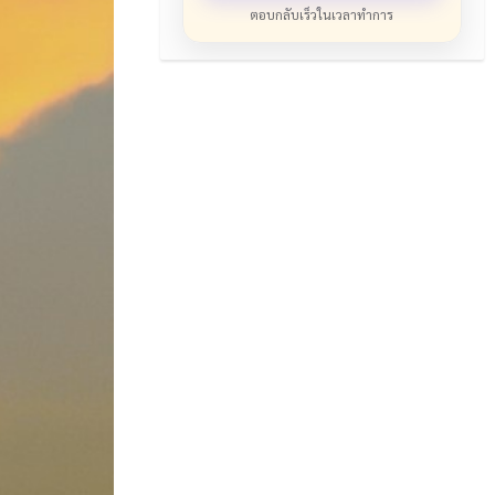
ตอบกลับเร็วในเวลาทำการ