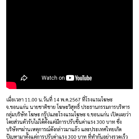
เมื่อเวลา 11.00 น.วันที่ 14 พ.ค.2567 ที่โรงแรมโฆษะ
จ.ขอนแก่น นายชาติชาย โฆษะวิสุทธิ์ ประธานกรรมการบริหาร
กลุ่มบริษัท โฆษะ กรุ๊ปและโรงแรมโฆษะ จ.ขอนแก่น เปิดเผยว่า
โดยส่วนตัวรับไม่ได้ตั้งแต่มีการปรับขึ้นค่าแรง 300 บาท ซึ่ง
บริษัทฯผ่านเหตุการณ์ดังกล่าวมาแล้ว และประเทศไทยเกิด
ปัญหามาตั้งแต่การปรับค่าแรง 300 บาท ที่ทำกันอย่างรวดเร็ว