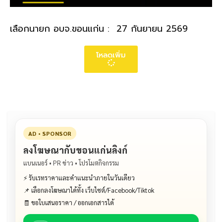
เลือกนายก อบจ.ขอนแก่น : 27 กันยายน 2569
โหลดเพิ่ม
AD • SPONSOR
ลงโฆษณากับขอนแก่นลิงก์
แบนเนอร์ • PR ข่าว • โปรโมตกิจกรรม
⚡ รับเรทราคาและคำแนะนำภายในวันเดียว
📌 เลือกลงโฆษณาได้ทั้ง เว็บไซต์/Facebook/Tiktok
🧾 ขอใบเสนอราคา / ออกเอกสารได้