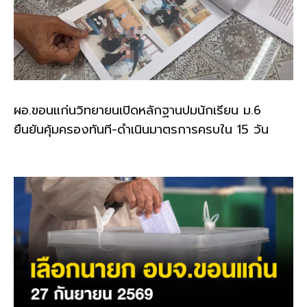
ผอ.ขอนแก่นวิทยายนเปิดหลักฐานปมนักเรียน ม.6
ยืนยันคุ้มครองทันที-ดำเนินมาตรการครบใน 15 วัน