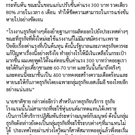
กระทันหัน ขณะนั้นขอนแก่นปรับขึ้นค่าแรง 300 บาท รวดเดียว
80% ภายในเวลา 6 เดือน ทำให้ขีดความสามารถในการแข่งขัน
หายไปอย่างชัดเจน
“โรงงานธุรกิจต่างๆต้องย้ายฐานการผลิตออกไปยังประเทศต่างๆ
ขณะที่ธุรกิจที่ตั้งใหม่จะใช้แรงงานก็ไม่มีมาสมัครงานเพราะ
ปัจจัยเรื่องค่าแรงที่เป็นต้นทุน ดังนั้นรัฐบาลและภาคธุรกิจควรจะ
แก้ปัญหาเรื่องนี้อย่างจริงใจ ทำอย่างไรให้มีเงินเหลือในกระเป๋า
มากขึ้น ผมเคยพูดไว้ตั้งแต่ตอนขึ้นค่าแรง 300 บาทว่าคอยดูเรา
จะได้กินก๋วยเตี๋ยวชามละ 60-70 บาท และวันนั้นก็มาถึงจริงๆ
และตอนนี้จะมาขึ้นเป็น 400 บาทคงจะสร้างความเดือดร้อนและ
หายนะให้กับภาคธุรกิจโดยเฉพาะกลุ่มธุรกิจเอสเอ็มอี ของไทยอีก
อย่างแน่นอน”
นายชาติชาย กล่าวต่ออีกว่า สำหรับภาคธุรกิจบริการ ธุรกิจ
โรงแรมนั้นไม่สามารถที่จะใช้หุ่นยนต์มาทดแทนได้เพราะ
เป็นการให้บริการปฏิสัมพันธ์ระหว่างมนุษย์กับมนุษย์ ดังนั้นกลุ่ม
ธุรกิจดังกล่าวยังคงเป็นกลุ่มธุรกิจที่จะใช้ระบบต่างๆที่มาแทนไม่
ได้ ประเทศไทยผ่านช่วงโควิดมาก็สาหัสมากพออยู่แล้วพึ่งจะเริ่ม