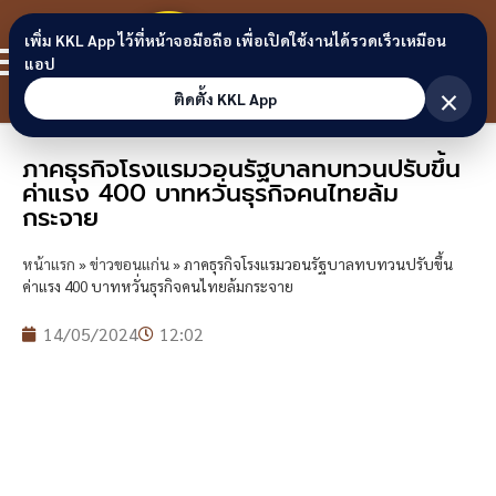
Skip to content
ขอนแก่น
เพิ่ม KKL App ไว้ที่หน้าจอมือถือ เพื่อเปิดใช้งานได้รวดเร็วเหมือน
สมาชิก
แอป
ลิงก์
×
ติดตั้ง KKL App
ภาคธุรกิจโรงแรมวอนรัฐบาลทบทวนปรับขึ้น
ค่าแรง 400 บาทหวั่นธุรกิจคนไทยล้ม
กระจาย
หน้าแรก
»
ข่าวขอนแก่น
»
ภาคธุรกิจโรงแรมวอนรัฐบาลทบทวนปรับขึ้น
ค่าแรง 400 บาทหวั่นธุรกิจคนไทยล้มกระจาย
14/05/2024
12:02