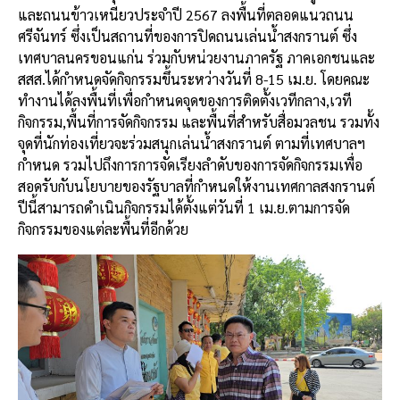
และถนนข้าวเหนียวประจำปี 2567 ลงพื้นที่ตลอดแนวถนน
ศรีจันทร์ ซึ่งเป็นสถานที่ของการปิดถนนเล่นน้ำสงกรานต์ ซึ่ง
เทศบาลนครขอนแก่น ร่วมกับหน่วยงานภาครัฐ ภาคเอกชนและ
สสส.ได้กำหนดจัดกิจกรรมขึ้นระหว่างวันที่ 8-15 เม.ย. โดยคณะ
ทำงานได้ลงพื้นที่เพื่อกำหนดจุดของการติดตั้งเวทีกลาง,เวที
กิจกรรม,พื้นที่การจัดกิจกรรม และพื้นที่สำหรับสื่อมวลชน รวมทั้ง
จุดที่นักท่องเที่ยวจะร่วมสนุกเล่นน้ำสงกรานต์ ตามที่เทศบาลฯ
กำหนด รวมไปถึงการการจัดเรียงลำดับของการจัดกิจกรรมเพื่อ
สอดรับกับนโยบายของรัฐบาลที่กำหนดให้งานเทศกาลสงกรานต์
ปีนี้สามารถดำเนินกิจกรรมได้ตั้งแต่วันที่ 1 เม.ย.ตามการจัด
กิจกรรมของแต่ละพื้นที่อีกด้วย