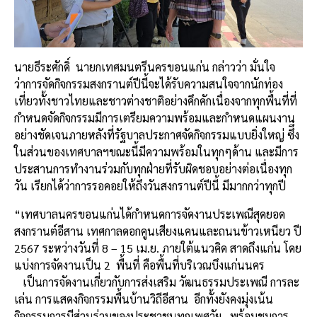
นายธีระศักดิ์ นายกเทศมนตรีนครขอนแก่น กล่าวว่า มั่นใจ
ว่าการจัดกิจกรรมสงกรานต์ปีนี้จะได้รับความสนใจจากนักท่อง
เที่ยวทั้งชาวไทยและชาวต่างชาติอย่างคึกคักเนื่องจากทุกพื้นที่ที่
กำหนดจัดกิจกรรมมีการเตรียมความพร้อมและกำหนดแผนงาน
อย่างชัดเจนภายหลังที่รัฐบาลประกาศจัดกิจกรรมแบบยิ่งใหญ่ ซึึ่ง
ในส่วนของเทศบาลฯขณะนี้มีความพร้อมในทุกๆด้าน และมีการ
ประสานการทำงานร่วมกับทุกฝ่ายที่รับผิดชอบอย่างต่อเนื่องทุก
วัน เรียกได้ว่าการรอคอยให้ถึงวันสงกรานต์ปีนี้ มีมากกว่าทุกปี
“เทศบาลนครขอนแก่นได้กำหนดการจัดงานประเพณีสุดยอด
สงกรานต์อีสาน เทศกาลดอกคูนเสียงแคนและถนนข้าวเหนียว ปี
2567 ระหว่างวันที่ 8 – 15 เม.ย. ภายใต้แนวคิด สาดถึงแก่น โดย
แบ่งการจัดงานเป็น 2 พื้นที่ คือพื้นที่บริเวณบึงแก่นนคร
เป็นการจัดงานเกี่ยวกับการส่งเสริม วัฒนธรรมประเพณี การละ
เล่น การแสดงกิจกรรมพื้นบ้านวิถีอีสาน อีกทั้งยังคงมุ่งเน้น
กิจกรรมการมีส่วนร่วมของประชาชนทุกเพศวัย พร้อมชมการ