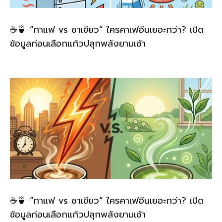
☕🍵 “กาแฟ vs ชาเขียว” ใครคาเฟอีนเยอะกว่า? เปิด
ข้อมูลก่อนเลือกแก้วปลุกพลังยามเช้า
☕🍵 “กาแฟ vs ชาเขียว” ใครคาเฟอีนเยอะกว่า? เปิด
ข้อมูลก่อนเลือกแก้วปลุกพลังยามเช้า