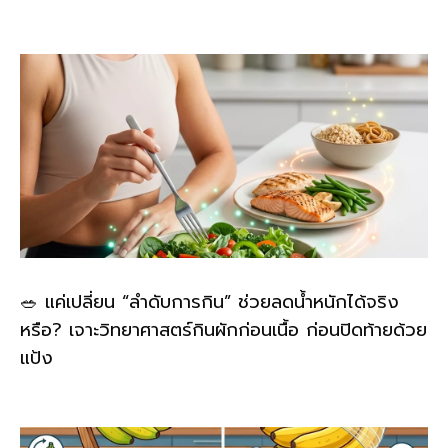
🥗 แค่เปลี่ยน “ลำดับการกิน” ช่วยลดน้ำหนักได้จริง
หรือ? เจาะวิทยาศาสตร์กินผักก่อนเนื้อ ก่อนปิดท้ายด้วย
แป้ง