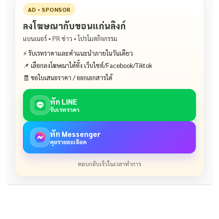
AD • SPONSOR
ลงโฆษณากับขอนแก่นลิงก์
แบนเนอร์ • PR ข่าว • โปรโมตกิจกรรม
⚡ รับเรทราคาและคำแนะนำภายในวันเดียว
📌 เลือกลงโฆษณาได้ทั้ง เว็บไซต์/Facebook/Tiktok
🧾 ขอใบเสนอราคา / ออกเอกสารได้
ทัก LINE
รับเรทราคา
ทัก Messenger
คุยรายละเอียด
ตอบกลับเร็วในเวลาทำการ