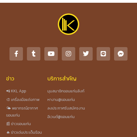
ข่าว
บริการสำคัญ
📲 KKL App
มุมสมาชิกขอนแก่นลิงก์
🎨 เครื่องมือแต่งภาพ
หางาน@ขอนแก่น
🌤️ พยากรณ์อากาศ
ลงประกาศรับสมัครงาน
ขอนแก่น
อีเวนต์@ขอนแก่น
📰 ข่าวขอนแก่น
🔥 ข่าวเด่นประเด็นร้อน