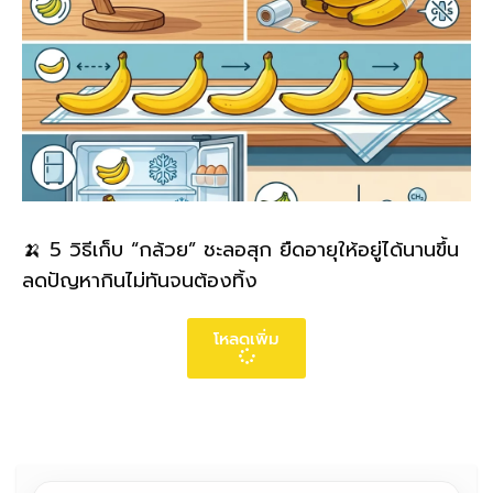
🍌 5 วิธีเก็บ “กล้วย” ชะลอสุก ยืดอายุให้อยู่ได้นานขึ้น
ลดปัญหากินไม่ทันจนต้องทิ้ง
โหลดเพิ่ม