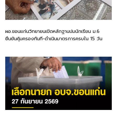
ผอ.ขอนแก่นวิทยายนเปิดหลักฐานปมนักเรียน ม.6
ยืนยันคุ้มครองทันที-ดำเนินมาตรการครบใน 15 วัน