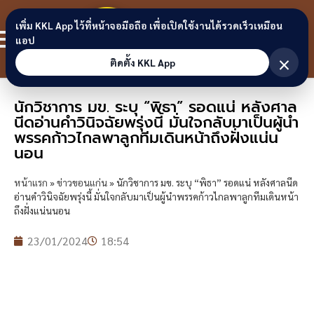
Skip to content
ขอนแก่น
เพิ่ม KKL App ไว้ที่หน้าจอมือถือ เพื่อเปิดใช้งานได้รวดเร็วเหมือน
สมาชิก
แอป
ลิงก์
×
ติดตั้ง KKL App
นักวิชาการ มข. ระบุ “พิธา” รอดแน่ หลังศาล
นีดอ่านคำวินิจฉัยพรุ่งนี้ มั่นใจกลับมาเป็นผู้นำ
พรรคก้าวไกลพาลูกทีมเดินหน้าถึงฝั่งแน่น
นอน
หน้าแรก
»
ข่าวขอนแก่น
»
นักวิชาการ มข. ระบุ “พิธา” รอดแน่ หลังศาลนีด
อ่านคำวินิจฉัยพรุ่งนี้ มั่นใจกลับมาเป็นผู้นำพรรคก้าวไกลพาลูกทีมเดินหน้า
ถึงฝั่งแน่นนอน
23/01/2024
18:54