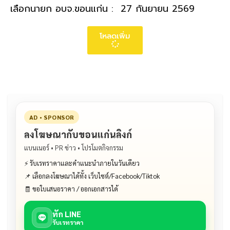
เลือกนายก อบจ.ขอนแก่น : 27 กันยายน 2569
โหลดเพิ่ม
AD • SPONSOR
ลงโฆษณากับขอนแก่นลิงก์
แบนเนอร์ • PR ข่าว • โปรโมตกิจกรรม
⚡ รับเรทราคาและคำแนะนำภายในวันเดียว
📌 เลือกลงโฆษณาได้ทั้ง เว็บไซต์/Facebook/Tiktok
🧾 ขอใบเสนอราคา / ออกเอกสารได้
ทัก LINE
รับเรทราคา