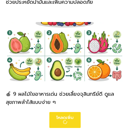
ช่วยประหยัดน้ำมันและเพิ่มความปลอดภัย
🍎 9 ผลไม้ใยอาหารเด่น ช่วยเลี้ยงจุลินทรีย์ดี ดูแล
สุขภาพลำไส้แบบง่าย ๆ
โหลดเพิ่ม