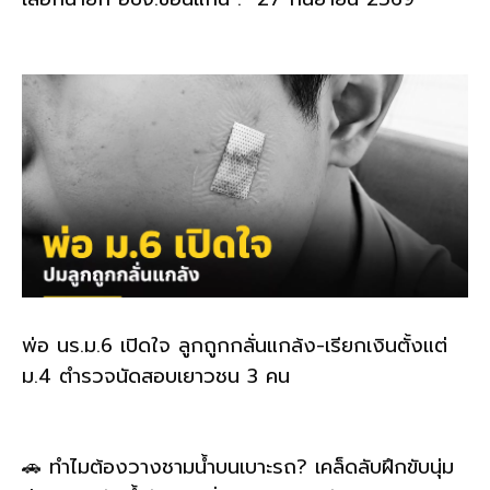
พ่อ นร.ม.6 เปิดใจ ลูกถูกกลั่นแกล้ง-เรียกเงินตั้งแต่
ม.4 ตำรวจนัดสอบเยาวชน 3 คน
🚗 ทำไมต้องวางชามน้ำบนเบาะรถ? เคล็ดลับฝึกขับนุ่ม