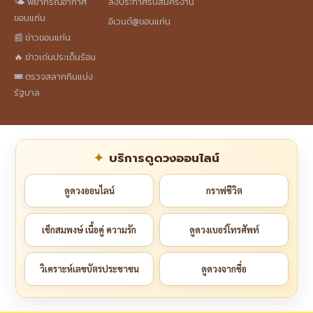
🌤️ พยากรณ์อากาศ
ลงประกาศรับสมัครงาน
ขอนแก่น
อีเวนต์@ขอนแก่น
📰 ข่าวขอนแก่น
🔥 ข่าวเด่นประเด็นร้อน
🎟️ ตรวจสลากกินแบ่ง
รัฐบาล
บริการดูดวงออนไลน์
ดูดวงออนไลน์
กราฟชีวิต
เช็กสมพงษ์ เนื้อคู่ ความรัก
ดูดวงเบอร์โทรศัพท์
วิเคราะห์เลขบัตรประชาชน
ดูดวงจากชื่อ