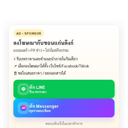
AD • SPONSOR
ลงโฆษณากับขอนแก่นลิงก์
แบนเนอร์ • PR ข่าว • โปรโมตกิจกรรม
⚡ รับเรทราคาและคำแนะนำภายในวันเดียว
📌 เลือกลงโฆษณาได้ทั้ง เว็บไซต์/Facebook/Tiktok
🧾 ขอใบเสนอราคา / ออกเอกสารได้
ทัก LINE
รับเรทราคา
ทัก Messenger
คุยรายละเอียด
ตอบกลับเร็วในเวลาทำการ