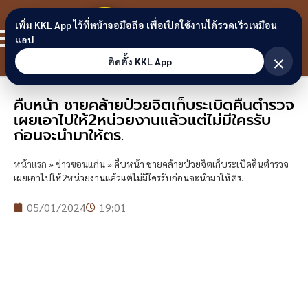
Skip to content
ขอนแก่น
เพิ่ม KKL App ไว้ที่หน้าจอมือถือ เพื่อเปิดใช้งานได้รวดเร็วเหมือน
สมาชิก
แอป
ลิงก์
×
ติดตั้ง KKL App
คืบหน้า ชายคล้ายป่วยจิตเก็บระเบิดคืนตำรวจ
เผยเอาไปให้2หน่วยงานแล้วแต่ไม่มีใครรับ
ก่อนจะนำมาให้ตร.
หน้าแรก
»
ข่าวขอนแก่น
»
คืบหน้า ชายคล้ายป่วยจิตเก็บระเบิดคืนตำรวจ
เผยเอาไปให้2หน่วยงานแล้วแต่ไม่มีใครรับก่อนจะนำมาให้ตร.
05/01/2024
19:01