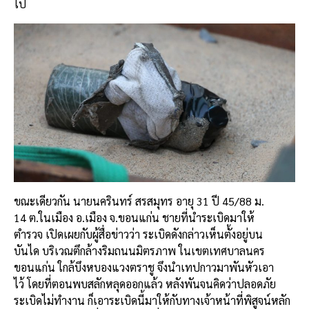
ไป
ขณะเดียวกัน นายนครินทร์ สรสมุทร อายุ 31 ปี 45/88 ม.
14 ต.ในเมือง อ.เมือง จ.ขอนแก่น ชายที่นำระเบิดมาให้
ตำรวจ เปิดเผยกับผู้สื่อข่าวว่า ระเบิดดังกล่าวเห็นตั้งอยู่บน
บันได บริเวณตึกล้างริมถนนมิตรภาพ ในเขตเทศบาลนคร
ขอนแก่น ใกล้บึงหบองแวงตราชู จึงนำเทปกาวมาพันหัวเอา
ไว้ โดยที่ตอนพบสลักหลุดออกแล้ว หลังพันจนคิดว่าปลอดภัย
ระเบิดไม่ทำงาน ก็เอาระเบิดนี้มาให้กับทางเจ้าหน้าที่พิสูจน์หลัก