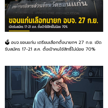
🗳️ อบจ.ขอนแก่น เตรียมเลือกตั้งนายกฯ 27 ก.ย. เปิด
รับสมัคร 17-21 ส.ค. ตั้งเป้าคนใช้สิทธิ์ไม่น้อย 70%