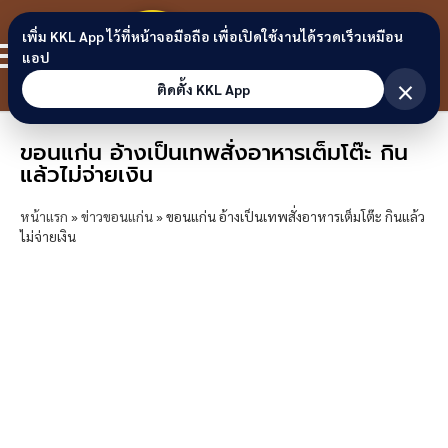
Skip to content
ขอนแก่น
เพิ่ม KKL App ไว้ที่หน้าจอมือถือ เพื่อเปิดใช้งานได้รวดเร็วเหมือน
สมาชิก
แอป
ลิงก์
×
ติดตั้ง KKL App
ขอนแก่น อ้างเป็นเทพสั่งอาหารเต็มโต๊ะ กิน
แล้วไม่จ่ายเงิน
หน้าแรก
»
ข่าวขอนแก่น
»
ขอนแก่น อ้างเป็นเทพสั่งอาหารเต็มโต๊ะ กินแล้ว
ไม่จ่ายเงิน