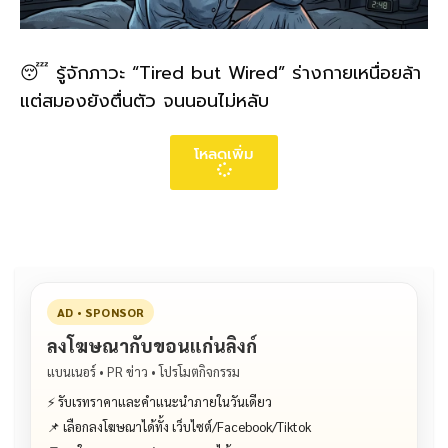
😴 รู้จักภาวะ “Tired but Wired” ร่างกายเหนื่อยล้า
แต่สมองยังตื่นตัว จนนอนไม่หลับ
โหลดเพิ่ม
AD • SPONSOR
ลงโฆษณากับขอนแก่นลิงก์
แบนเนอร์ • PR ข่าว • โปรโมตกิจกรรม
⚡ รับเรทราคาและคำแนะนำภายในวันเดียว
📌 เลือกลงโฆษณาได้ทั้ง เว็บไซต์/Facebook/Tiktok