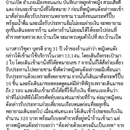
บ้านเป็ด อำเภอเมืองขอนแก่น บันทึกภาพลูกค้าหญิง สวมเสื้อสี
แดง ก่อนจะเข้ามานั่งที่โต๊ะหมาย 7 ก่อนที่หญิงคนดังกล่าวจะเข้า
มาสั่งก๋วยเตี๋ยวรับประทานหลายชาม รวมทั้งขนมกระหรี่ปั๊บ
พร้อมน้ำดื่ม และเมื่อรับประทานอิ่มไม่ยอมจ่ายเงิน จะพยายาม
ลุกขึ้นเดินออกจากร้าน แต่ทางร้านไม่ยอมให้ให้ออกไปก่อนที่
ตำรวจสายตรวจ สภ.บ้านเป็ด จะมาควบคุมตัวไปที่ สภ.บ้านเป็ด
นาวสาววิชุดา บุตรดี อายุ 31 ปี เจ้าของร้านเล่าว่า หญิงคนดัง
กล่าวได้เข้ามาใช้บริการในเวลา 13.14น. โดยเดินถือกระเป๋ามา
2 ใบ โดยเดินเข้ามานั่งที่โต๊ะหมายเลข 7 จากนั้นก็ได้สั่งก๋วยเตี๋ยว
รับประทานไปหลายชาม ซึ่งคิดว่าหญิงคนดังกล่าวจะมีเพื่อนมา
รับประทานด้วยเพราะสั่งหลายชาม จากนั้นก็เดินมาสั่งกระหรี่ปั๊บ
10 ชิ้น และยังเดินมาขอหลอดดูดแต่มีท่าทีพิรุธเพราะเดินมาขอ
ถึง 2 รอบ และเดินเข้ามาถึงโต๊ะที่ใช้เก็บเงิน ซึ่งตนเองเห็นว่า
ท่าทีไม่ปกติจึงได้โทรศัพท์บอกแฟนมาช่วยที่ร้าน ต่อมาหญิงคน
ดังกล่าวรับประทานก๋วยเตี๋ยวจนเกือบหมดก่อนที่จะลุกขึ้น
พยายามเดินออกไป เมื่อแฟนตนเอง ได้เดินเข้าไปจะขอเก็บเงิน
จำนวน 320 บาท พร้อมกับบอกตำรวจที่อยู่หน้าร้านเข้ามา แต่
ทางหญิงคนดังกล่าวบอกว่า “ต้องจ่ายด้วยเหรอฉันเป็นเทพ” จาก