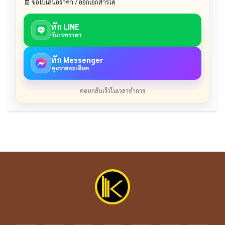
🧾 ขอใบเสนอราคา / ออกเอกสารได้
ทัก LINE
รับเรทราคา
ทัก Messenger
คุยรายละเอียด
ตอบกลับเร็วในเวลาทำการ