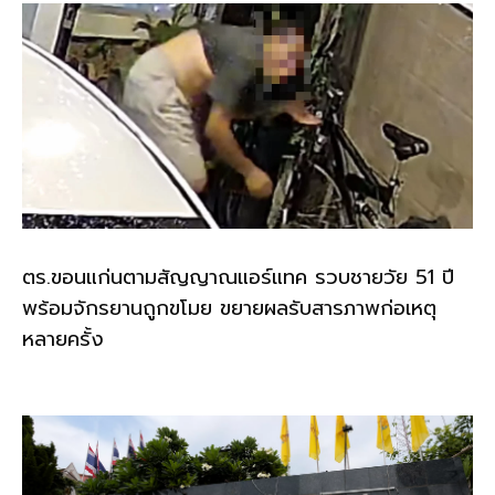
ตร.ขอนแก่นตามสัญญาณแอร์แทค รวบชายวัย 51 ปี
พร้อมจักรยานถูกขโมย ขยายผลรับสารภาพก่อเหตุ
หลายครั้ง