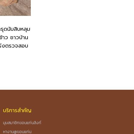
ุดนับสิบหลุม
ข้าว ชาวบ้าน
ร่งตรวจสอบ
บริการสำคัญ
มุมสมาชิกขอนแก่นลิงก์
หางาน@ขอนแก่น