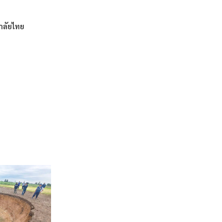
าลัยไทย