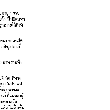
2 อายุ 4 ขวบ
แล้ว ก็ไม่มีคนหา
ฎหมายให้ถึงที่
ตามประเพณีที่
ยสักรูปดาวที่
0 บาท รวมทั้ง
ดี ก่อนที่ทาง
คุยกันนั้น แม่
จากลูกชายจะ
ขณะที่แม่ของผู้
งตามตลาดนัด
ล้วก็ไม่ฟื้นขึ้น