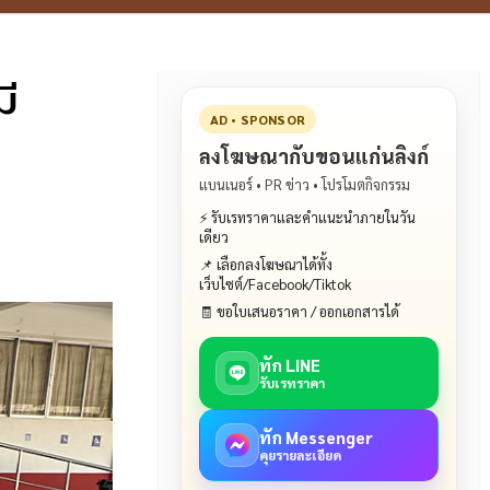
มี
AD • SPONSOR
ลงโฆษณากับขอนแก่นลิงก์
แบนเนอร์ • PR ข่าว • โปรโมตกิจกรรม
⚡ รับเรทราคาและคำแนะนำภายในวัน
เดียว
📌 เลือกลงโฆษณาได้ทั้ง
เว็บไซต์/Facebook/Tiktok
🧾 ขอใบเสนอราคา / ออกเอกสารได้
ทัก LINE
รับเรทราคา
ทัก Messenger
คุยรายละเอียด