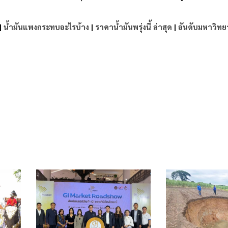
|
น้ำมันแพงกระทบอะไรบ้าง
|
ราคาน้ำมันพรุ่งนี้ ล่าสุด
|
อันดับมหาวิทย
e