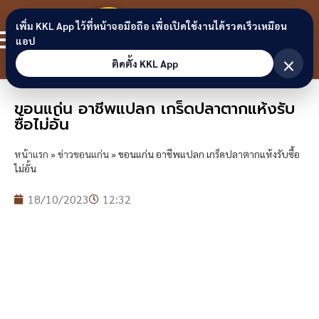
Skip to content
ขอนแก่น
เพิ่ม KKL App ไว้ที่หน้าจอมือถือ เพื่อเปิดใช้งานได้รวดเร็วเหมือน
สมาชิก
แอป
ลิงก์
×
ติดตั้ง KKL App
ขอนแก่น อาชีพแปลก เกร็ดปลาตากแห้งรับ
ซื้อไม่อั้น
หน้าแรก
»
ข่าวขอนแก่น
»
ขอนแก่น อาชีพแปลก เกร็ดปลาตากแห้งรับซื้อ
ไม่อั้น
18/10/2023
12:32