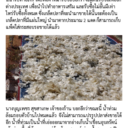
ต่างประเทศ เพื่อนำไปทำอาหารเสริม และรับซื้อไม่อั้นมีเท่า
ไหร่รับซื้อทั้งหมด ซึ่งเกล็ดปลาที่จะนำมาขายได้นั้นจะต้องเป็น
เกล็ดปลาที่มีแผ่นใหญ่ นำมาตากประมาณ 2 แดด ก็สามารถเก็บ
แพ็คใส่กระสอบรอขายได้แล้ว
นางบุญเพชร สุขสาเกษ เจ้าของร้าน บอกอีกว่าขณะนี้ น้ำท่วม
ล้อมรอบตัวบ้านไปหมดแล้ว จึงไม่สามารถแปรรูปปลาส่งขายได้
อีก น้ำที่ท่วมเป็นน้ำที่เอ่อออกมาจากอ่างเก็บน้ำเขื่อนอุบลรัตน์