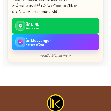
📌 เลือกลงโฆษณาได้ทั้ง เว็บไซต์/Facebook/Tiktok
🧾 ขอใบเสนอราคา / ออกเอกสารได้
ทัก LINE
รับเรทราคา
ทัก Messenger
คุยรายละเอียด
ตอบกลับเร็วในเวลาทำการ