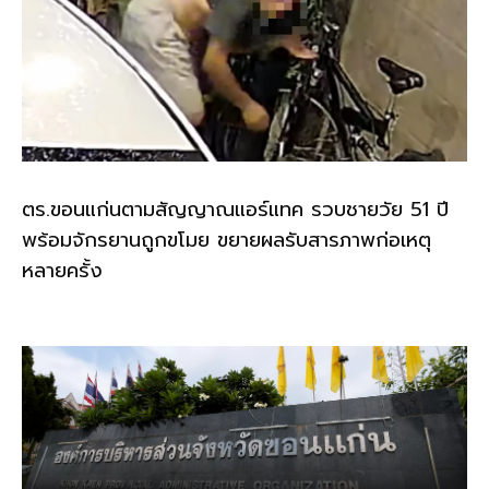
ตร.ขอนแก่นตามสัญญาณแอร์แทค รวบชายวัย 51 ปี
พร้อมจักรยานถูกขโมย ขยายผลรับสารภาพก่อเหตุ
หลายครั้ง