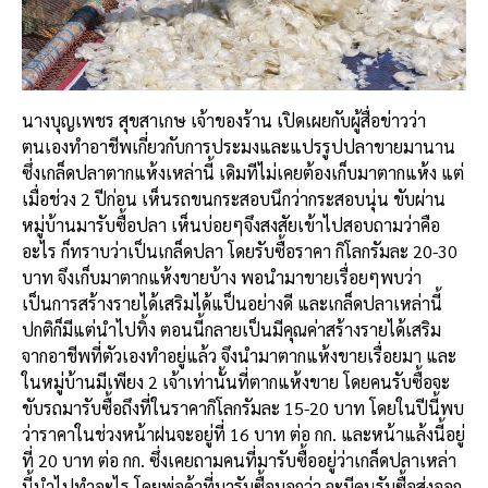
นางบุญเพชร สุขสาเกษ เจ้าของร้าน เปิดเผยกับผู้สื่อข่าวว่า
ตนเองทำอาชีพเกี่ยวกับการประมงและแปรรูปปลาขายมานาน
ซึ่งเกล็ดปลาตากแห้งเหล่านี้ เดิมทีไม่เคยต้องเก็บมาตากแห้ง แต่
เมื่อช่วง 2 ปีก่อน เห็นรถขนกระสอบนึกว่ากระสอบนุ่น ขับผ่าน
หมู่บ้านมารับซื้อปลา เห็นบ่อยๆจึงสงสัยเข้าไปสอบถามว่าคือ
อะไร ก็ทราบว่าเป็นเกล็ดปลา โดยรับซื้อราคา กิโลกรัมละ 20-30
บาท จึงเก็บมาตากแห้งขายบ้าง พอนำมาขายเรื่อยๆพบว่า
เป็นการสร้างรายได้เสริมได้แป็นอย่างดี และเกล็ดปลาเหล่านี้
ปกติก็มีแต่นำไปทิ้ง ตอนนี้กลายเป็นมีคุณค่าสร้างรายได้เสริม
จากอาชีพที่ตัวเองทำอยู่แล้ว จึงนำมาตากแห้งขายเรื่อยมา และ
ในหมู่บ้านมีเพียง 2 เจ้าเท่านั้นที่ตากแห้งขาย โดยคนรับซื้อจะ
ขับรถมารับซื้อถึงที่ในราคากิโลกรัมละ 15-20 บาท โดยในปีนี้พบ
ว่าราคาในช่วงหน้าฝนจะอยู่ที่ 16 บาท ต่อ กก. และหน้าแล้งนี้อยู่
ที่ 20 บาท ต่อ กก. ซึ่งเคยถามคนที่มารับซื้ออยู่ว่าเกล็ดปลาเหล่า
นี้นำไปทำอะไร โดยพ่อค้าที่มารับซื้อบอกว่า จะมีคนรับซื้อส่งออก