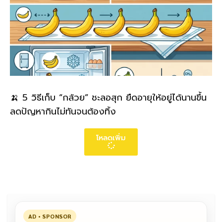
🍌 5 วิธีเก็บ “กล้วย” ชะลอสุก ยืดอายุให้อยู่ได้นานขึ้น
ลดปัญหากินไม่ทันจนต้องทิ้ง
โหลดเพิ่ม
AD • SPONSOR