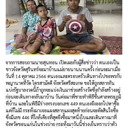
จากการสอบถามนายสุนทอน เปิดเผยกับผู้สื่อข่าวว่า ตนเองเป็น
ชาวจังหวัดสุรินทร์จะมาบ้านแม่ยายนานนานครั้ง ก่อนจะมาเมื่อ
วันที่ 14 ตุลาคม 2566 ตนเองและครอบครัวเดินทางไปขอพรกับ
พญานาคที่วัด ไตรสามัคคี จังหวัดศรีสะเกษ ขอให้ถูกสลากกิน
แบ่งรัฐบาลงวดนี้ถ้าถูกจะแบ่งเงินมาช่วยสร้างวัดซึ่งกำลังสร้างอยู่
ก่อนจะเดินทางกลับมาบ้าน วันต่อมาพี่ชายทำพิธีขึ้นศาลพระภูมิ
ที่บ้าน และในพิธีมีร่างทรงบอกเลข 449 ตนเองจึงออกไปหาซื้อ
แต่ก็ไม่มี กระทั่งมาเจอแผงสลากแผงสุดท้ายก่อนจะตัดสินใจซื้อ
ซึ่งมีเลข 446 ที่ใกล้เคียงที่สุดจึงซื้อมาหนึ่งใบและเดินทางมาที่
จังหวัดขอนแก่นในช่วงบ่าย กระทั่งมาวันนี้ช่วงเย็นทราบว่าตัว