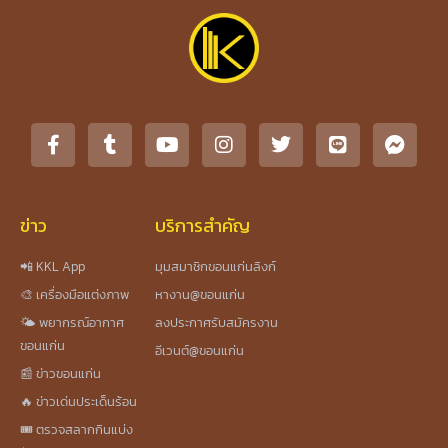
ข่าว
บริการสำคัญ
📲 KKL App
มุมสมาชิกขอนแก่นลิงก์
🎨 เครื่องมือแต่งภาพ
หางาน@ขอนแก่น
🌤️ พยากรณ์อากาศ
ลงประกาศรับสมัครงาน
ขอนแก่น
อีเวนต์@ขอนแก่น
📰 ข่าวขอนแก่น
🔥 ข่าวเด่นประเด็นร้อน
🎟️ ตรวจสลากกินแบ่ง