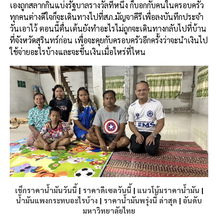
เองถูกสลากกินแบ่งรัฐบาลรางวัลที่หนึ่ง ก็บอกกับคนในครอบครัว
ทุกคนต่างดีใจก็จะเดินทางไปที่สภ.มัญจาคีรีเพื่อลงบันทึกประจำ
วันเอาไว้ ตอนนี้ตื่นเต้นยังทำอะไรไม่ถูกจะเดินทางกลับไปที่บ้าน
ที่จังหวัดสุรินทร์ก่อน เพื่อจะคุยกับครอบครัวอีกครั้งว่าจะนำเงินไป
ใช้จ่ายอะไรบ้างและจะขึ้นเงินเมื่อไหร่ที่ไหน
เช็กราคาน้ำมันวันนี้
|
ราคาดีเซลวันนี้
|
แนวโน้มราคาน้ำมัน
|
น้ำมันแพงกระทบอะไรบ้าง
|
ราคาน้ำมันพรุ่งนี้ ล่าสุด
|
อันดับ
มหาวิทยาลัยไทย