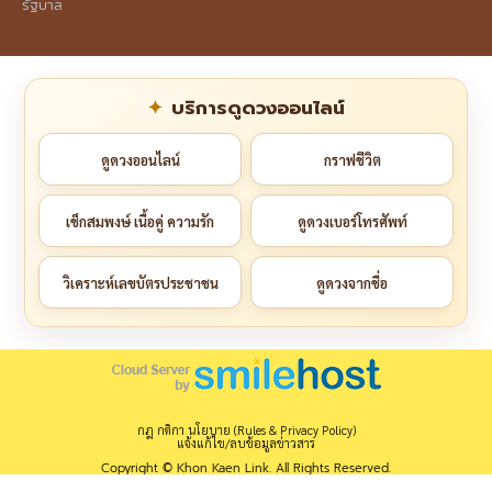
รัฐบาล
บริการดูดวงออนไลน์
ดูดวงออนไลน์
กราฟชีวิต
เช็กสมพงษ์ เนื้อคู่ ความรัก
ดูดวงเบอร์โทรศัพท์
วิเคราะห์เลขบัตรประชาชน
ดูดวงจากชื่อ
กฎ กติกา นโยบาย (Rules & Privacy Policy)
แจ้งแก้ไข/ลบข้อมูลข่าวสาร
Copyright © Khon Kaen Link. All Rights Reserved.