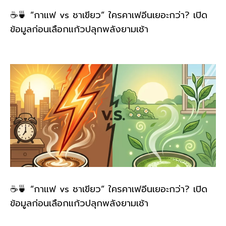
☕🍵 “กาแฟ vs ชาเขียว” ใครคาเฟอีนเยอะกว่า? เปิด
ข้อมูลก่อนเลือกแก้วปลุกพลังยามเช้า
☕🍵 “กาแฟ vs ชาเขียว” ใครคาเฟอีนเยอะกว่า? เปิด
ข้อมูลก่อนเลือกแก้วปลุกพลังยามเช้า