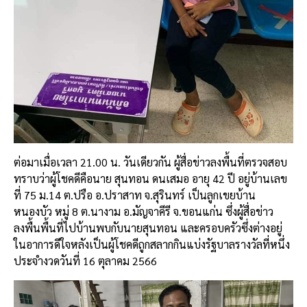
ต่อมาเมื่อเวลา 21.00 น. วันเดียวกัน ผู้สื่อข่าวลงพื้นที่ตรวจสอบ
ทราบว่าผู้โชคดีคือนาย สุนทอน ดนเสมอ อายุ 42 ปี อยู่บ้านเลข
ที่ 75 ม.14 ต.ปรือ อ.ปราสาท จ.สุรินทร์ เป็นลูกเขยบ้าน
หนองบัว หมู่ 8 ต.นางาม อ.มัญจาคีรี จ.ขอนแก่น ซึ่งผู้สื่อข่าว
ลงพื้นพื้นที่ไปบ้านพบกับนายสุนทอน และครอบครัวซึ่งต่างอยู่
ในอาการดีใจหลังเป็นผู้โชคดีถูกสลากกินแบ่งรัฐบาลรางวัลที่หนึ่ง
ประจำงวดวันที่ 16 ตุลาคม 2566