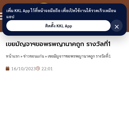
Skip to content
ขอนแก่น
เพิ่ม KKL App ไว้ที่หน้าจอมือถือ เพื่อเปิดใช้งานได้รวดเร็วเหมือน
สมาชิก
แอป
ลิงก์
×
ติดตั้ง KKL App
เขยมัญจาฯขอพรพญานาคถูก รางวัลที่1
หน้าแรก
»
ข่าวขอนแก่น
»
เขยมัญจาฯขอพรพญานาคถูก รางวัลที่1
16/10/2023
22:01