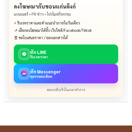
ลงโฆษณากับขอนแก่นลิงก์
แบนเนอร์ • PR ข่าว • โปรโมตกิจกรรม
⚡ รับเรทราคาและคำแนะนำภายในวันเดียว
📌 เลือกลงโฆษณาได้ทั้ง เว็บไซต์/Facebook/Tiktok
🧾 ขอใบเสนอราคา / ออกเอกสารได้
ทัก LINE
รับเรทราคา
ทัก Messenger
คุยรายละเอียด
ตอบกลับเร็วในเวลาทำการ