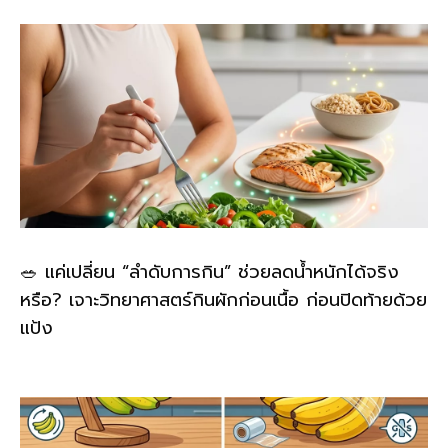
🥗 แค่เปลี่ยน “ลำดับการกิน” ช่วยลดน้ำหนักได้จริง
หรือ? เจาะวิทยาศาสตร์กินผักก่อนเนื้อ ก่อนปิดท้ายด้วย
แป้ง