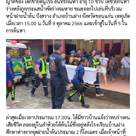
ญาตของ เด็กชายดนุโรจ อินทรกัณหา อายุ 10 ขวบ ได้ช่วยกันหา
ร่างหลังถูกกระแสน้ำพัดร่างจมหาย ขณะออกไปเล่นที่บริเวณ
หน้าฝายน้ำล้น บึงสวาง อำเภอบ้านฝาง จังหวัดขอนแก่น เหตุเกิด
เมื่อเวลา 15.00 น.วันที่ 9 ตุลาคม 2566 และเข้าสู่ในวันที่ 5 ใน
การค้นหา
ล่าสุดเมื่อเวลาประมารณ 17.00น. ได้มีชาวบ้านแจ้งว่าพบร่างคน
เสียชีวิต ลอยอยู่ในลำห้วยใต้ต้นไม้ซึ่งอยู่หลังโรงเรียนบ้านฝาง
ศึกษาห่างจากจุดฝายน้ำล้นประมาณ 2 กิโลเมตร เมื่อเจ้าหน้าที่