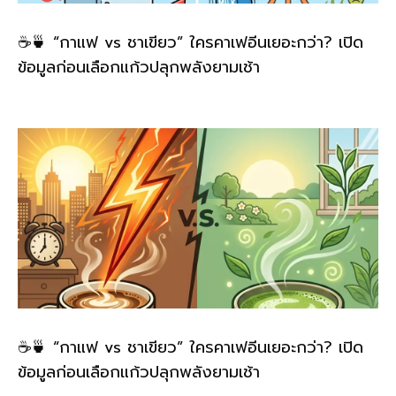
☕🍵 “กาแฟ vs ชาเขียว” ใครคาเฟอีนเยอะกว่า? เปิด
ข้อมูลก่อนเลือกแก้วปลุกพลังยามเช้า
☕🍵 “กาแฟ vs ชาเขียว” ใครคาเฟอีนเยอะกว่า? เปิด
ข้อมูลก่อนเลือกแก้วปลุกพลังยามเช้า