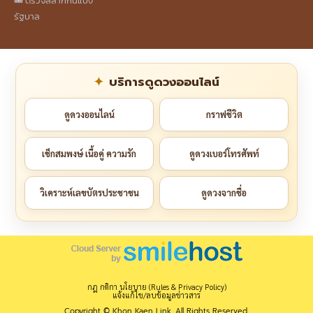
🎟️ ตรวจสลากกินแบ่ง
รัฐบาล
บริการดูดวงออนไลน์
ดูดวงออนไลน์
กราฟชีวิต
เช็กสมพงษ์ เนื้อคู่ ความรัก
ดูดวงเบอร์โทรศัพท์
วิเคราะห์เลขบัตรประชาชน
ดูดวงจากชื่อ
กฎ กติกา นโยบาย (Rules & Privacy Policy)
แจ้งแก้ไข/ลบข้อมูลข่าวสาร
Copyright © Khon Kaen Link. All Rights Reserved.