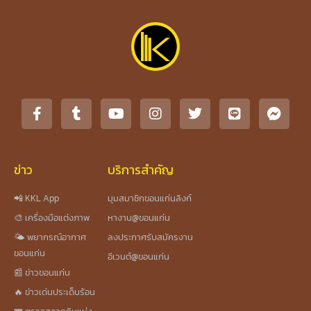
ข่าว
บริการสำคัญ
📲 KKL App
มุมสมาชิกขอนแก่นลิงก์
🎨 เครื่องมือแต่งภาพ
หางาน@ขอนแก่น
🌤️ พยากรณ์อากาศ
ลงประกาศรับสมัครงาน
ขอนแก่น
อีเวนต์@ขอนแก่น
📰 ข่าวขอนแก่น
🔥 ข่าวเด่นประเด็นร้อน