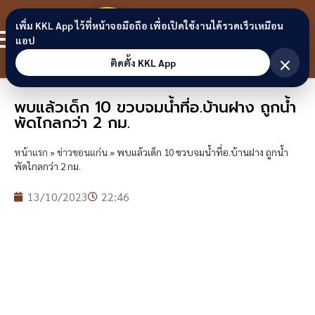
Skip to content
ขอนแก่น
เพิ่ม KKL App ไว้ที่หน้าจอมือถือ เพื่อเปิดใช้งานได้รวดเร็วเหมือน
สมาชิก
แอป
ลิงก์
×
ติดตั้ง KKL App
พบแล้วเด็ก 10 ขวบจมน้ำที่อ.บ้านฝาง ถูกน้ำ
พัดไกลกว่า 2 กม.
หน้าแรก
»
ข่าวขอนแก่น
»
พบแล้วเด็ก 10 ขวบจมน้ำที่อ.บ้านฝาง ถูกน้ำ
พัดไกลกว่า 2 กม.
13/10/2023
22:46