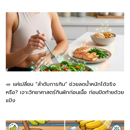
🥗 แค่เปลี่ยน “ลำดับการกิน” ช่วยลดน้ำหนักได้จริง
หรือ? เจาะวิทยาศาสตร์กินผักก่อนเนื้อ ก่อนปิดท้ายด้วย
แป้ง