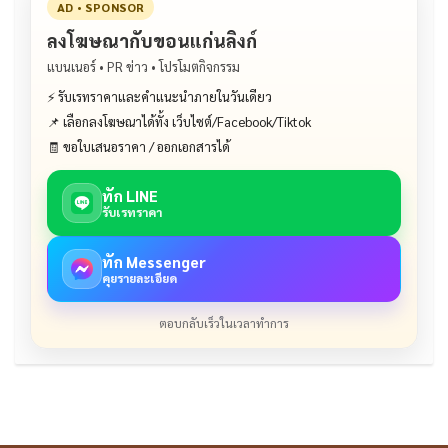
AD • SPONSOR
ลงโฆษณากับขอนแก่นลิงก์
แบนเนอร์ • PR ข่าว • โปรโมตกิจกรรม
⚡ รับเรทราคาและคำแนะนำภายในวันเดียว
📌 เลือกลงโฆษณาได้ทั้ง เว็บไซต์/Facebook/Tiktok
🧾 ขอใบเสนอราคา / ออกเอกสารได้
ทัก LINE
รับเรทราคา
ทัก Messenger
คุยรายละเอียด
ตอบกลับเร็วในเวลาทำการ