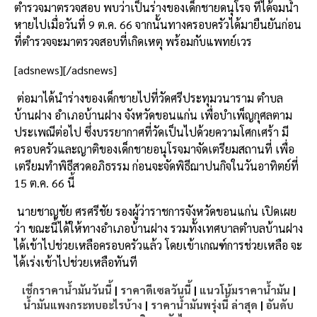
ตำรวจมาตรวจสอบ พบว่าเป็นร่างของเด็กชายดนุโรจ ที่ได้จมน้ำ
หายไปเมื่อวันที่ 9 ต.ค. 66 จากนั้นทางครอบครัวได้มายืนยันก่อน
ที่ตำรวจจะมาตรวจสอบที่เกิดเหตุ พร้อมกับแพทย์เวร
[adsnews][/adsnews]
ต่อมาได้นำร่างของเด็กชายไปที่วัดศรีประทุมวนาราม ตำบล
บ้านฝาง อำเภอบ้านฝาง จังหวัดขอนแก่น เพื่อบำเพ็ญกุศลตาม
ประเพณีต่อไป ซึ่งบรรยากาศที่วัดเป็นไปด้วยความโศกเศร้า มี
ครอบครัวและญาติของเด็กชายอนุโรจมาจัดเตรียมสถานที่ เพื่อ
เตรียมทำพิธีสวดอภิธรรม ก่อนจะจัดพิธีฌาปนกิจในวันอาทิตย์ที่
15 ต.ค. 66 นี้
นายชาญชัย ศรศรีชัย รองผู้ว่าราชการจังหวัดขอนแก่น เปิดเผย
ว่า ขณะนี้ได้ให้ทางอำเภอบ้านฝาง รวมทั้งเทศบาลตำบลบ้านฝาง
ได้เข้าไปช่วยเหลือครอบครัวแล้ว โดยเข้าเกณฑ์การช่วยเหลือ จะ
ได้เร่งเข้าไปช่วยเหลือทันที
เช็กราคาน้ำมันวันนี้
|
ราคาดีเซลวันนี้
|
แนวโน้มราคาน้ำมัน
|
น้ำมันแพงกระทบอะไรบ้าง
|
ราคาน้ำมันพรุ่งนี้ ล่าสุด
|
อันดับ