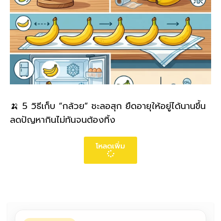
🍌 5 วิธีเก็บ “กล้วย” ชะลอสุก ยืดอายุให้อยู่ได้นานขึ้น
ลดปัญหากินไม่ทันจนต้องทิ้ง
โหลดเพิ่ม