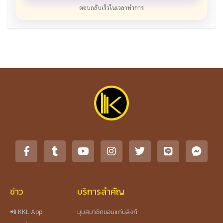
ตอบกลับเร็วในเวลาทำการ
ข่าว
บริการสำคัญ
📲 KKL App
มุมสมาชิกขอนแก่นลิงก์