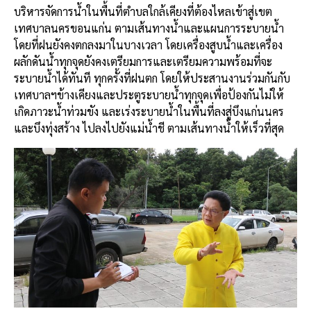
บริหารจัดการน้ำในพื้นที่ตำบลใกล้เคียงที่ต้องไหลเข้าสู่เขต
เทศบาลนครขอนแก่น ตามเส้นทางน้ำและแผนการระบายน้ำ
โดยที่ฝนยังคงตกลงมาในบางเวลา โดยเครื่องสูบน้ำและเครื่อง
ผลักดันน้ำทุกจุดยังคงเตรียมการและเตรียมความพร้อมที่จะ
ระบายน้ำได้ทันที ทุกครั้งที่ฝนตก โดยให้ประสานงานร่วมกันกับ
เทศบาลฯข้างเคียงและประตูระบายน้ำทุกจุดเพื่อป้องกันไม่ให้
เกิดภาวะน้ำท่วมขัง และเร่งระบายน้ำในพื้นที่ลงสู่บึงแก่นนคร
และบึงทุ่งสร้าง ไปลงไปยังแม่น้ำชี ตามเส้นทางน้ำให้เร็วที่สุด