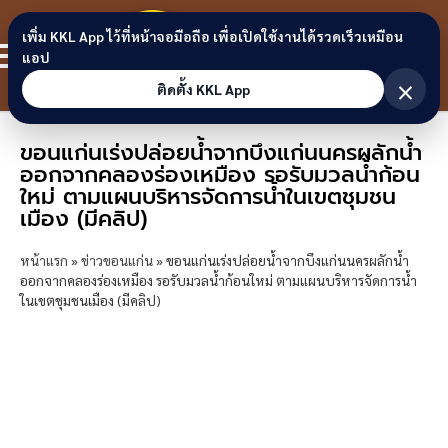
Skip to content
ขอนแก่น
เพิ่ม KKL App ไว้ที่หน้าจอมือถือ เพื่อเปิดใช้งานได้รวดเร็วเหมือน
สมาชิก
แอป
ลิงก์
×
ติดตั้ง KKL App
ขอนแก่นเร่งปล่อยน้ำจากบึงแก่นนครผลักน้ำ
ออกจากคลองร่องเหมือง รอรับมวลน้ำก้อน
ใหม่ ตามแผนบริหารจัดการน้ำในเขตชุมชน
เมือง (มีคลิป)
หน้าแรก
»
ข่าวขอนแก่น
»
ขอนแก่นเร่งปล่อยน้ำจากบึงแก่นนครผลักน้ำ
ออกจากคลองร่องเหมือง รอรับมวลน้ำก้อนใหม่ ตามแผนบริหารจัดการน้ำ
ในเขตชุมชนเมือง (มีคลิป)