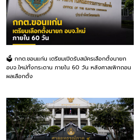
🗳️ กกต.ขอนแก่น เตรียมเปิดรับสมัครเลือกตั้งนายก
อบจ.ใหม่ทั้งกระดาน ภายใน 60 วัน หลังศาลเพิกถอน
ผลเลือกตั้ง