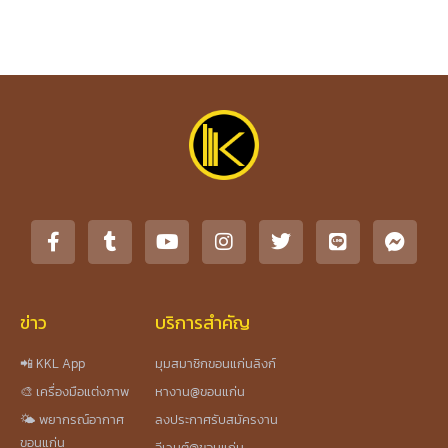
ข่าว
บริการสำคัญ
📲 KKL App
มุมสมาชิกขอนแก่นลิงก์
🎨 เครื่องมือแต่งภาพ
หางาน@ขอนแก่น
🌤️ พยากรณ์อากาศ
ลงประกาศรับสมัครงาน
ขอนแก่น
อีเวนต์@ขอนแก่น