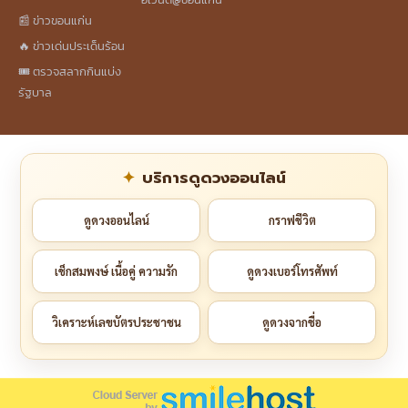
📰 ข่าวขอนแก่น
🔥 ข่าวเด่นประเด็นร้อน
🎟️ ตรวจสลากกินแบ่ง
รัฐบาล
บริการดูดวงออนไลน์
ดูดวงออนไลน์
กราฟชีวิต
เช็กสมพงษ์ เนื้อคู่ ความรัก
ดูดวงเบอร์โทรศัพท์
วิเคราะห์เลขบัตรประชาชน
ดูดวงจากชื่อ