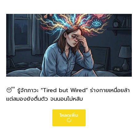
😴 รู้จักภาวะ “Tired but Wired” ร่างกายเหนื่อยล้า
แต่สมองยังตื่นตัว จนนอนไม่หลับ
โหลดเพิ่ม