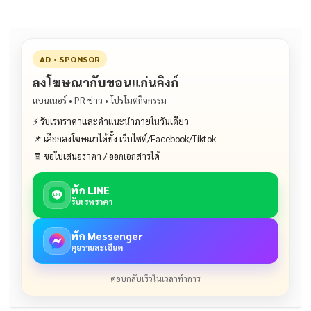
AD • SPONSOR
ลงโฆษณากับขอนแก่นลิงก์
แบนเนอร์ • PR ข่าว • โปรโมตกิจกรรม
⚡ รับเรทราคาและคำแนะนำภายในวันเดียว
📌 เลือกลงโฆษณาได้ทั้ง เว็บไซต์/Facebook/Tiktok
🧾 ขอใบเสนอราคา / ออกเอกสารได้
ทัก LINE
รับเรทราคา
ทัก Messenger
คุยรายละเอียด
ตอบกลับเร็วในเวลาทำการ