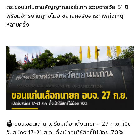
ตร.ขอนแก่นตามสัญญาณแอร์แทค รวบชายวัย 51 ปี
พร้อมจักรยานถูกขโมย ขยายผลรับสารภาพก่อเหตุ
หลายครั้ง
🗳️ อบจ.ขอนแก่น เตรียมเลือกตั้งนายกฯ 27 ก.ย. เปิด
รับสมัคร 17-21 ส.ค. ตั้งเป้าคนใช้สิทธิ์ไม่น้อย 70%