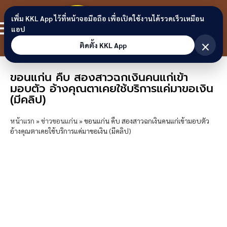
Skip to content
ขอนแก่น
เพิ่ม KKL App ไว้ที่หน้าจอมือถือ เพื่อเปิดใช้งานได้รวดเร็วเหมือน
สมาชิก
แอป
ลิงก์
×
ติดตั้ง KKL App
ขอนแก่น คืบ สองสาวฉกเงินคนแก่เข้า
มอบตัว อ้างคุณตาเคยใช้บริการแค่มาขอเงิน
(มีคลิป)
หน้าแรก
»
ข่าวขอนแก่น
»
ขอนแก่น คืบ สองสาวฉกเงินคนแก่เข้ามอบตัว
อ้างคุณตาเคยใช้บริการแค่มาขอเงิน (มีคลิป)