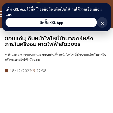
Skip to content
ขอนแก่น
เพิ่ม KKL App ไว้ที่หน้าจอมือถือ เพื่อเปิดใช้งานได้รวดเร็วเหมือน
สมาชิก
แอป
ลิงก์
×
ติดตั้ง KKL App
ขอนแก่น คืบหน้าไฟไหม้่บ้านวอด4หลัง
ภายในครึ่งชม.คาดไฟฟ้าลัดวงจร
หน้าแรก
»
ข่าวขอนแก่น
»
ขอนแก่น คืบหน้าไฟไหม้่บ้านวอด4หลังภายใน
ครึ่งชม.คาดไฟฟ้าลัดวงจร
18/12/2022
22:38