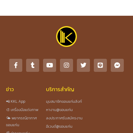
ข่าว
บริการสำคัญ
📲 KKL App
มุมสมาชิกขอนแก่นลิงก์
🎨 เครื่องมือแต่งภาพ
หางาน@ขอนแก่น
🌤️ พยากรณ์อากาศ
ลงประกาศรับสมัครงาน
ขอนแก่น
อีเวนต์@ขอนแก่น