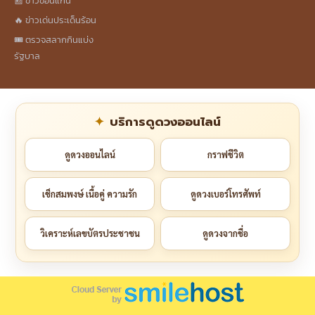
📰 ข่าวขอนแก่น
🔥 ข่าวเด่นประเด็นร้อน
🎟️ ตรวจสลากกินแบ่ง
รัฐบาล
บริการดูดวงออนไลน์
ดูดวงออนไลน์
กราฟชีวิต
เช็กสมพงษ์ เนื้อคู่ ความรัก
ดูดวงเบอร์โทรศัพท์
วิเคราะห์เลขบัตรประชาชน
ดูดวงจากชื่อ