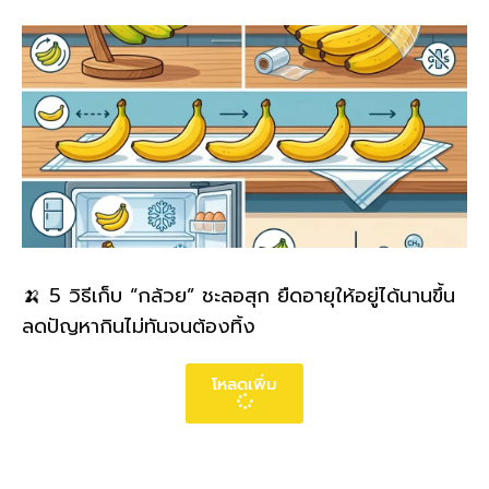
🍌 5 วิธีเก็บ “กล้วย” ชะลอสุก ยืดอายุให้อยู่ได้นานขึ้น
ลดปัญหากินไม่ทันจนต้องทิ้ง
โหลดเพิ่ม