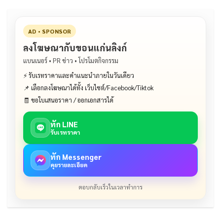
AD • SPONSOR
ลงโฆษณากับขอนแก่นลิงก์
แบนเนอร์ • PR ข่าว • โปรโมตกิจกรรม
⚡ รับเรทราคาและคำแนะนำภายในวันเดียว
📌 เลือกลงโฆษณาได้ทั้ง เว็บไซต์/Facebook/Tiktok
🧾 ขอใบเสนอราคา / ออกเอกสารได้
ทัก LINE
รับเรทราคา
ทัก Messenger
คุยรายละเอียด
ตอบกลับเร็วในเวลาทำการ