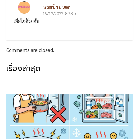
o
k
หวยบ้านนอก
19/12/2022
k
8:28 น.
เสียใจด้วยคับ
Comments are closed.
เรื่องล่าสุด