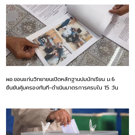
ผอ.ขอนแก่นวิทยายนเปิดหลักฐานปมนักเรียน ม.6
ยืนยันคุ้มครองทันที-ดำเนินมาตรการครบใน 15 วัน