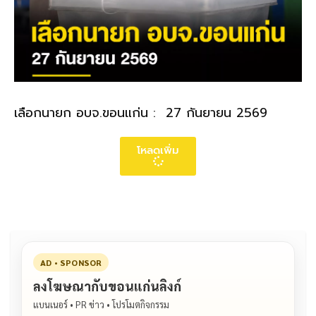
เลือกนายก อบจ.ขอนแก่น : 27 กันยายน 2569
โหลดเพิ่ม
AD • SPONSOR
ลงโฆษณากับขอนแก่นลิงก์
แบนเนอร์ • PR ข่าว • โปรโมตกิจกรรม