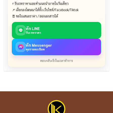
⚡ รับเรทราคาและคำแนะนำภายในวันเดียว
📌 เลือกลงโฆษณาได้ทั้ง เว็บไซต์/Facebook/Tiktok
🧾 ขอใบเสนอราคา / ออกเอกสารได้
ทัก LINE
รับเรทราคา
ทัก Messenger
คุยรายละเอียด
ตอบกลับเร็วในเวลาทำการ