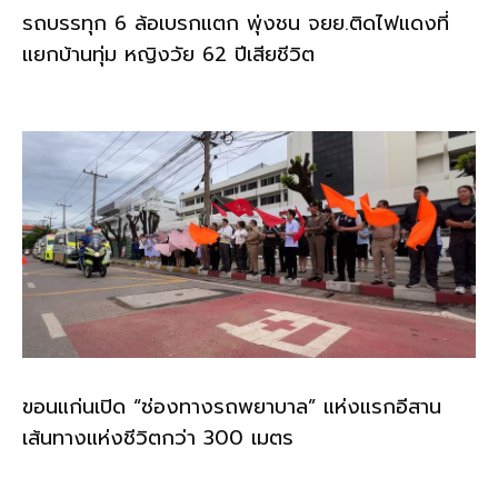
รถบรรทุก 6 ล้อเบรกแตก พุ่งชน จยย.ติดไฟแดงที่
แยกบ้านทุ่ม หญิงวัย 62 ปีเสียชีวิต
ขอนแก่นเปิด “ช่องทางรถพยาบาล” แห่งแรกอีสาน
เส้นทางแห่งชีวิตกว่า 300 เมตร