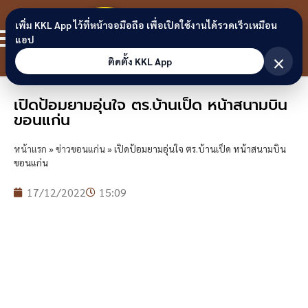
Skip to content
ขอนแก่น
เพิ่ม KKL App ไว้ที่หน้าจอมือถือ เพื่อเปิดใช้งานได้รวดเร็วเหมือน
สมาชิก
แอป
ลิงก์
×
ติดตั้ง KKL App
เปิดป้อมยามอุ่นใจ ตร.บ้านเป็ด หน้าสนามบิน
ขอนแก่น
หน้าแรก
»
ข่าวขอนแก่น
»
เปิดป้อมยามอุ่นใจ ตร.บ้านเป็ด หน้าสนามบิน
ขอนแก่น
17/12/2022
15:09