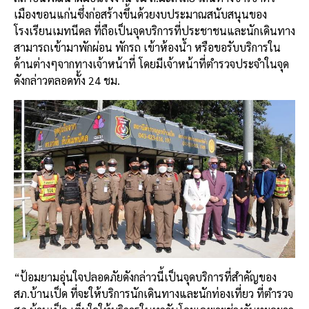
เมืองขอนแก่น
ซึ่งก่อสร้างขึ้นด้วยงบประมาณสนับสนุนของ
โรงเรียนเมทนีดล
ที่ถือเป็นจุดบริการที่ประชาชนและนักเดินทาง
สามารถเข้ามาพักผ่อน
พักรถ
เข้าห้องน้ำ
หรือขอรับบริการใน
ด้านต่างๆจากทางเจ้าหน้าที่
โดยมีเจ้าหน้าที่ตำรวจประจำในจุด
ดังกล่าวตลอดทั้ง
24
ชม
.
“
ป้อมยามอุ่นใจปลอดภัยดังกล่าวนี้เป็นจุดบริการที่สำคัญของ
สภ
.
บ้านเป็ด
ที่จะให้บริการนักเดินทางและนักท่องเที่ยว
ที่ตำรวจ