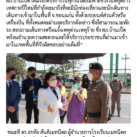
สภ
.
บ้านเป็ด
เต็มใจให้บริการในทุกวัน
โดยเฉพาะช่วงวันหยุดยาว
เทศกาลปีใหม่ที่กำลังจะมาถึงที่จะมีนักท่องเที่ยวและนักเดินทาง
เดินทางเข้ามาในพื้นที่
จ
.
ขอนแก่น
ทั้งด้วยรถยนต์ส่วนตัวหรือ
เครื่องบิน
ที่ทั้งหมดจะผ่านจุดบริการดังกล่าว
ซึ่งก็สามารถแวะพัก
รถ
สอบถามเส้นทางหรือแจ้งเหตุด่วนเหตุร้าย
ซึ่ง
สภ
.
บ้านเป็ด
พร้อมอำนวยความสะดวกและให้บริการประชาชนที่ผ่านมาเข้า
มาในเขตพื้นที่ที่รับผิดชอบอย่างเต็มที่
“
ขณะที
ดร
.
อรทัย
สันติเมทนีดล
ผู้อำนวยการโรงเรียนเมทนีดล