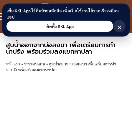
Skip to content
ขอนแก่น
เพิ่ม KKL App ไว้ที่หน้าจอมือถือ เพื่อเปิดใช้งานได้รวดเร็วเหมือน
สมาชิก
แอป
ลิงก์
×
ติดตั้ง KKL App
สูบน้ำออกจากบ่อลงนา เพื่อเตรียมการทำ
นาปรัง พร้อมร่วมลงแขกหาปลา
หน้าแรก
»
ข่าวขอนแก่น
»
สูบน้ำออกจากบ่อลงนา เพื่อเตรียมการทำ
นาปรัง พร้อมร่วมลงแขกหาปลา