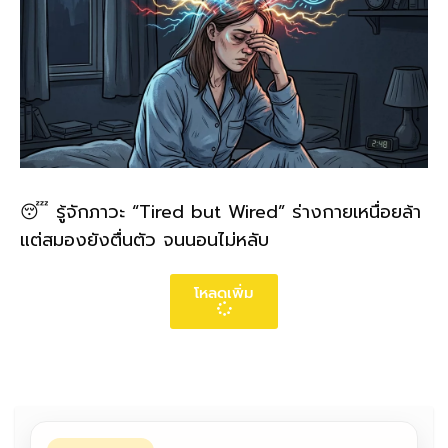
😴 รู้จักภาวะ “Tired but Wired” ร่างกายเหนื่อยล้า
แต่สมองยังตื่นตัว จนนอนไม่หลับ
โหลดเพิ่ม