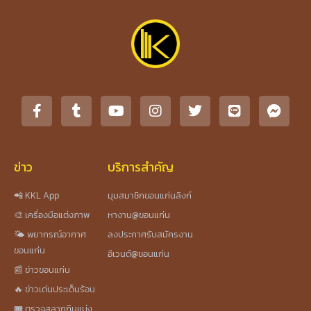
ข่าว
บริการสำคัญ
📲 KKL App
มุมสมาชิกขอนแก่นลิงก์
🎨 เครื่องมือแต่งภาพ
หางาน@ขอนแก่น
🌤️ พยากรณ์อากาศ
ลงประกาศรับสมัครงาน
ขอนแก่น
อีเวนต์@ขอนแก่น
📰 ข่าวขอนแก่น
🔥 ข่าวเด่นประเด็นร้อน
🎟️ ตรวจสลากกินแบ่ง