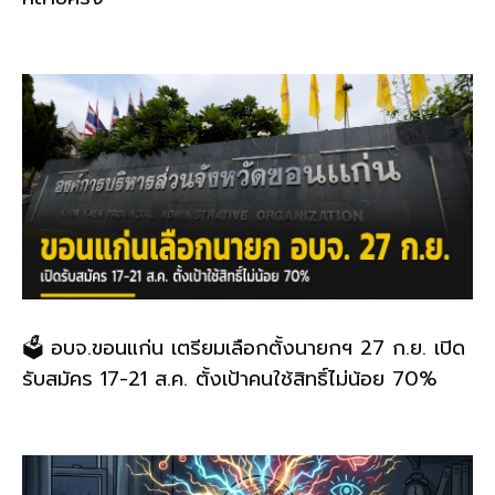
🗳️ อบจ.ขอนแก่น เตรียมเลือกตั้งนายกฯ 27 ก.ย. เปิด
รับสมัคร 17-21 ส.ค. ตั้งเป้าคนใช้สิทธิ์ไม่น้อย 70%