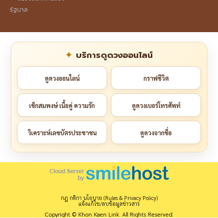
รัฐบาล
บริการดูดวงออนไลน์
ดูดวงออนไลน์
กราฟชีวิต
เช็กสมพงษ์ เนื้อคู่ ความรัก
ดูดวงเบอร์โทรศัพท์
วิเคราะห์เลขบัตรประชาชน
ดูดวงจากชื่อ
กฎ กติกา นโยบาย (Rules & Privacy Policy)
แจ้งแก้ไข/ลบข้อมูลข่าวสาร
Copyright © Khon Kaen Link. All Rights Reserved.