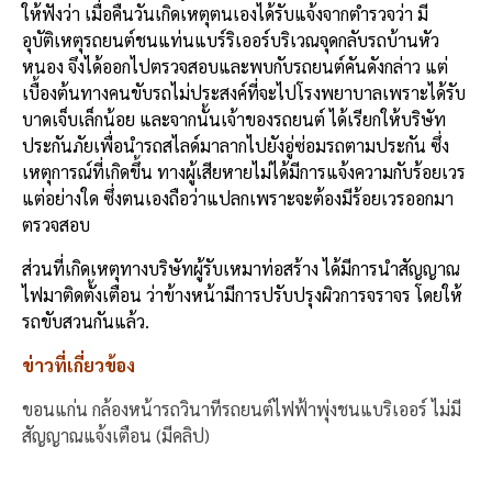
ให้ฟังว่า เมื่อคืนวันเกิดเหตุตนเองได้รับแจ้งจากตำรวจว่า มี
อุบัติเหตุรถยนต์ชนแท่นแบร์ริเออร์บริเวณจุดกลับรถบ้านหัว
หนอง จึงได้ออกไปตรวจสอบและพบกับรถยนต์คันดังกล่าว แต่
เบื้องต้นทางคนขับรถไม่ประสงค์ที่จะไปโรงพยาบาลเพราะได้รับ
บาดเจ็บเล็กน้อย และจากนั้นเจ้าของรถยนต์ ได้เรียกให้บริษัท
ประกันภัยเพื่อนำรถสไลด์มาลากไปยังอู่ซ่อมรถตามประกัน ซึ่ง
เหตุการณ์ที่เกิดขึ้น ทางผู้เสียหายไม่ได้มีการแจ้งความกับร้อยเวร
แต่อย่างใด ซึ่งตนเองถือว่าแปลกเพราะจะต้องมีร้อยเวรออกมา
ตรวจสอบ
ส่วนที่เกิดเหตุทางบริษัทผู้รับเหมาท่อสร้าง ได้มีการนำสัญญาณ
ไฟมาติดตั้งเตือน ว่าข้างหน้ามีการปรับปรุงผิวการจราจร โดยให้
รถขับสวนกันแล้ว.
ข่าวที่เกี่ยวข้อง
ขอนแก่น กล้องหน้ารถวินาทีรถยนต์ไฟฟ้าพุ่งชนแบริเออร์ ไม่มี
สัญญาณแจ้งเตือน (มีคลิป)