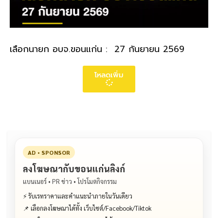
เลือกนายก อบจ.ขอนแก่น : 27 กันยายน 2569
โหลดเพิ่ม
AD • SPONSOR
ลงโฆษณากับขอนแก่นลิงก์
แบนเนอร์ • PR ข่าว • โปรโมตกิจกรรม
⚡ รับเรทราคาและคำแนะนำภายในวันเดียว
📌 เลือกลงโฆษณาได้ทั้ง เว็บไซต์/Facebook/Tiktok