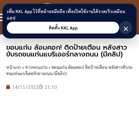
Skip to content
ขอนแก่น
เพิ่ม KKL App ไว้ที่หน้าจอมือถือ เพื่อเปิดใช้งานได้รวดเร็วเหมือน
สมาชิก
แอป
ลิงก์
×
ติดตั้ง KKL App
ขอนแก่น ล้อมคอก! ติดป้ายเตือน หลังสาว
ขับรถชนแท่นแบริเออร์กลางถนน (มีคลิป)
หน้าแรก
»
ข่าวขอนแก่น
»
ขอนแก่น ล้อมคอก! ติดป้ายเตือน หลังสาวขับรถ
ชนแท่นแบริเออร์กลางถนน (มีคลิป)
14/11/2022
21:10