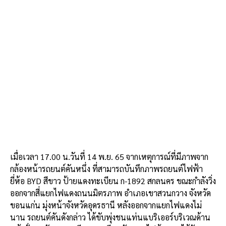
เมื่อเวลา 17.00 น.วันที่ 14 พ.ย. 65 จากเหตุการณ์ที่มีภาพจาก
กล้องหน้ารถยนต์คันหนึ่ง ที่สามารถบันทึกภาพรถยนต์ไฟฟ้า
ยี่ห้อ BYD สีขาว ป้ายแดงทะเบียน ก-1892 สกลนคร ขณะกำลังวิ่ง
ออกจากสี่แยกไฟแดงถนนมิตรภาพ อำเภอเขาสวนกวาง จังหวัด
ขอนแก่น มุ่งหน้าจังหวัดอุดรธานี หลังออกจากแยกไฟแดงไม่
นาน รถยนต์คันดังกล่าว ได้ขับพุ่งชนแท่นแบริเออร์บริเวณด้าน