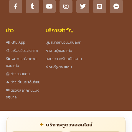
ข่าว
บริการสำคัญ
📲 KKL App
มุมสมาชิกขอนแก่นลิงก์
🎨 เครื่องมือแต่งภาพ
หางาน@ขอนแก่น
🌤️ พยากรณ์อากาศ
ลงประกาศรับสมัครงาน
ขอนแก่น
อีเวนต์@ขอนแก่น
📰 ข่าวขอนแก่น
🔥 ข่าวเด่นประเด็นร้อน
🎟️ ตรวจสลากกินแบ่ง
รัฐบาล
บริการดูดวงออนไลน์