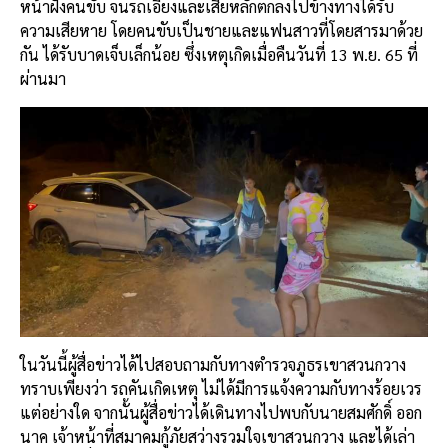
หน้าฝั่งคนขับ จนรถเอียงและเสียหลักตกลงไปข้างทางได้รับ
ความเสียหาย โดยคนขับเป็นชายและแฟนสาวที่โดยสารมาด้วย
กัน ได้รับบาดเจ็บเล็กน้อย ซึ่งเหตุเกิดเมื่อคืนวันที่ 13 พ.ย. 65 ที่
ผ่านมา
ในวันนี้ผู้สื่อข่าวได้ไปสอบถามกับทางตำรวจภูธรเขาสวนกวาง
ทราบเพียงว่า รถคันเกิดเหตุ ไม่ได้มีการแจ้งความกับทางร้อยเวร
แต่อย่างใด จากนั้นผู้สื่อข่าวได้เดินทางไปพบกับนายสมศักดิ์ ออก
นาค เจ้าหน้าที่สมาคมกู้ภัยสว่างรวมใจเขาสวนกวาง และได้เล่า