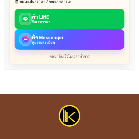
🧾 ขอใบเสนอราคา / ออกเอกสารได้
ทัก LINE
รับเรทราคา
ทัก Messenger
คุยรายละเอียด
ตอบกลับเร็วในเวลาทำการ