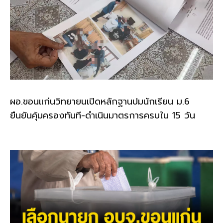
ผอ.ขอนแก่นวิทยายนเปิดหลักฐานปมนักเรียน ม.6
ยืนยันคุ้มครองทันที-ดำเนินมาตรการครบใน 15 วัน