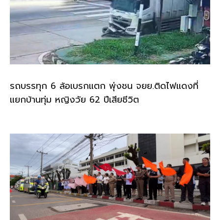
รถบรรทุก 6 ล้อเบรกแตก พุ่งชน จยย.ติดไฟแดงที่
แยกบ้านทุ่ม หญิงวัย 62 ปีเสียชีวิต