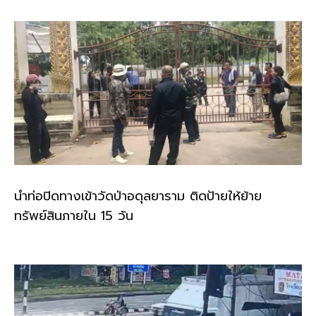
k
นำท่อปิดทางเข้าวัดป่าอดุลยาราม ติดป้ายให้ย้าย
ทรัพย์สินภายใน 15 วัน