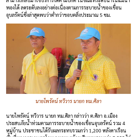
สามารถกลับมาใช้บริการได้ตามปกติ ในขณะที่ระดับน้ำในแม่น้ำ
พองได้ ลดระดับลงอย่างต่อเนื่องตามการระบายน้ำของเขื่อน
อุบลรัตน์ซึ่งล่าสุดพบว่าต่ำกว่าขอบตลิ่งประมาณ 5 ซม.
นายไพรัตน์ ทวีวาร นายก ทม.ศิลา
นายไพรัตน์ ทวีวาร นายก ทม.ศิลา กล่าวว่า ต.ศิลา อ.เมือง
ประสบภัยน้ำท่วมตามการระบายน้ำของเขื่อนอุบลรัตน์ รวม 4
หมู่บ้าน ประชาชนได้รับผลกระทบรวมกว่า 1,200 หลังคาเรือน