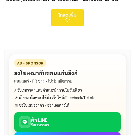
โหลดเพิ่ม
AD • SPONSOR
ลงโฆษณากับขอนแก่นลิงก์
แบนเนอร์ • PR ข่าว • โปรโมตกิจกรรม
⚡ รับเรทราคาและคำแนะนำภายในวันเดียว
📌 เลือกลงโฆษณาได้ทั้ง เว็บไซต์/Facebook/Tiktok
🧾 ขอใบเสนอราคา / ออกเอกสารได้
ทัก LINE
รับเรทราคา