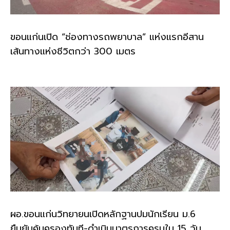
ขอนแก่นเปิด “ช่องทางรถพยาบาล” แห่งแรกอีสาน
เส้นทางแห่งชีวิตกว่า 300 เมตร
ผอ.ขอนแก่นวิทยายนเปิดหลักฐานปมนักเรียน ม.6
ยืนยันคุ้มครองทันที-ดำเนินมาตรการครบใน 15 วัน