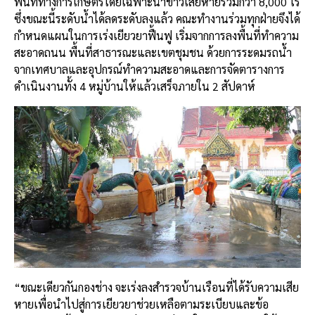
พื้นที่ทางการเกษตรโดยเฉพาะนาข้าวเสียหายรวมกว่า 8,000 ไร่
ซึ่งขณะนี้ระดับน้ำได้ลดระดับลงแล้ว คณะทำงานร่วมทุกฝ่ายจึงได้
กำหนดแผนในการเร่งเยียวยาฟื้นฟู เริ่มจากการลงพื้นที่ทำความ
สะอาดถนน พื้นที่สาธารณะและเขตชุมชน ด้วยการระดมรถน้ำ
จากเทศบาลและอุปกรณ์ทำความสะอาดและการจัดตารางการ
ดำเนินงานทั้ง 4 หมู่บ้านให้แล้วเสร็จภายใน 2 สัปดาห์
“ขณะเดียวกันกองช่าง จะเร่งลงสำรวจบ้านเรือนที่ได้รับความเสีย
หายเพื่อนำไปสู่การเยียวยาช่วยเหลือตามระเบียบและข้อ