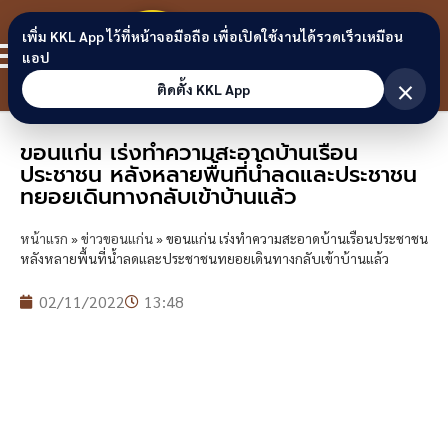
Skip to content
ขอนแก่น
เพิ่ม KKL App ไว้ที่หน้าจอมือถือ เพื่อเปิดใช้งานได้รวดเร็วเหมือน
สมาชิก
แอป
ลิงก์
×
ติดตั้ง KKL App
ขอนแก่น เร่งทำความสะอาดบ้านเรือน
ประชาชน หลังหลายพื้นที่น้ำลดและประชาชน
ทยอยเดินทางกลับเข้าบ้านแล้ว
หน้าแรก
»
ข่าวขอนแก่น
»
ขอนแก่น เร่งทำความสะอาดบ้านเรือนประชาชน
หลังหลายพื้นที่น้ำลดและประชาชนทยอยเดินทางกลับเข้าบ้านแล้ว
02/11/2022
13:48