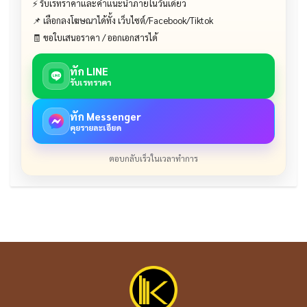
⚡ รับเรทราคาและคำแนะนำภายในวันเดียว
📌 เลือกลงโฆษณาได้ทั้ง เว็บไซต์/Facebook/Tiktok
🧾 ขอใบเสนอราคา / ออกเอกสารได้
ทัก LINE
รับเรทราคา
ทัก Messenger
คุยรายละเอียด
ตอบกลับเร็วในเวลาทำการ