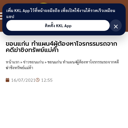
Skip to content
ขอนแก่น
เพิ่ม KKL App ไว้ที่หน้าจอมือถือ เพื่อเปิดใช้งานได้รวดเร็วเหมือน
สมาชิก
แอป
ลิงก์
×
ติดตั้ง KKL App
ขอนแก่น ทำแผน4ผู้ต้องหาโจรกรรมรถจาก
คดีฆ่าชิงทรัพย์แม่ค้า
หน้าแรก
»
ข่าวขอนแก่น
»
ขอนแก่น ทำแผน4ผู้ต้องหาโจรกรรมรถจากคดี
ฆ่าชิงทรัพย์แม่ค้า
16/07/2021
12:55