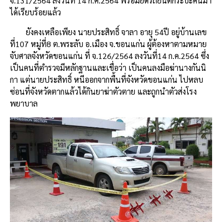
จ.131/2564 ลงวันที่ 14 ก.ค.2564 พร้อมยึดรถยนต์กระบะคืนมา
ได้เรียบร้อยแล้ว
ยังคงเหลือเพียง นายประสิทธิ์ จาลา อายุ 54ปี อยู่บ้านเลข
ที่107 หมู่ที่8 ต.พระลับ อ.เมือง จ.ขอนแก่น ผู้ต้องหาตามหมาย
จับศาลจังหวัดขอนแก่น ที่ จ.126/2564 ลงวันที่14 ก.ค.2564 ซึ่ง
เป็นคนที่ตำรวจมีหลักฐานและเชื่อว่า เป็นคนลงมือฆ่านางกันนิ
กา แต่นายประสิทธิ์ หนีออกจากพื้นที่จังหวัดขอนแก่น ไปหลบ
ซ่อนที่จังหวัดตากแล้วได้กินยาฆ่าตัวตาย และถูกนำตัวส่งโรง
พยาบาล