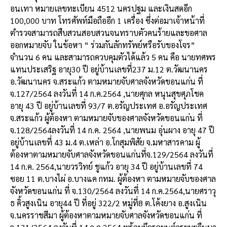
อนเทา หมายเลขทะเบียน 4512 นครปฐม และเงินสดอีก
100,000 บาท โทรศัพท์มือถืออีก 1 เครื่อง ซึ่งต่อมาเจ้าหน้าที่
ตำรวจสามารถสืบสวนสอบสวนจนทราบตัวคนร้ายและขอศาล
ออกหมายจับ ในข้อหา “ ร่วมกันลักทรัพย์หรือรับของโจร”
จำนวน 6 คน และสามารถควบคุมตัวได้แล้ว 5 คน คือ นายทศพร
แทนประเสริฐ อายุ30 ปี อยู่บ้านเลขที่237 ม.12 ต.วัฒนานคร
อ.วัฒนานคร จ.สระแก้ว ตามหมายจับศาลจังหวัดขอนแก่น ที่
จ.127/2564 ลงวันที่ 14 ก.ค.2564 ,นายศุกล หนุนสุขศุภโชค
อายุ 43 ปี อยู่บ้านเลขที่ 93/7 ต.อรัญประเทศ อ.อรัญประเทศ
จ.สระแก้ว ผู้ต้องหา ตามหมายจับของศาลจังหวัดขอนแก่น ที่
จ.128/2564ลงวันที่ 14 ก.ค. 2564 ,นายพนม อุ่นผาง อายุ 47 ปี
อยู่บ้านเลขที่ 43 ม.4 ต.เหล่า อ.โกสุมพิสัย จ.มหาสารคาม ผู้
ต้องหาตามหมายจับศาลจังหวัดขอนแก่นที่จ.129/2564 ลงวันที่
14 ก.ค. 2564,นายวรวิทย์ ชูแก้ว อายุ 34 ปี อยู่บ้านเลขที่ 74
ซอย 11 ต.บางไผ่ อ.บางแค กทม. ผู้ต้องหา ตามหมายจับของศาล
จังหวัดขอนแก่น ที่ จ.130/2564 ลงวันที่ 14 ก.ค.2564,นายศราวุ
ธ คิ้วสูงเนิน อายุ44 ปี ที่อยู่ 322/2 หมู่ที่8 ต.โค้งยาง อ.สูงเนิน
จ.นครราชสีมา ผู้ต้องหาตามหมายจับศาลจังหวัดขอนแก่น ที่