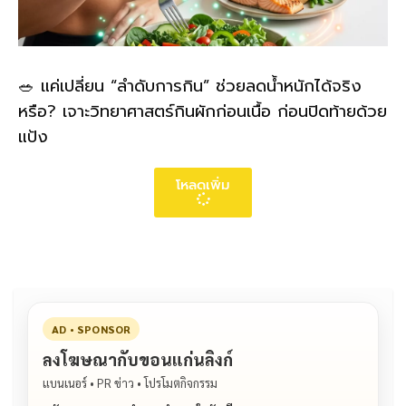
🥗 แค่เปลี่ยน “ลำดับการกิน” ช่วยลดน้ำหนักได้จริง
หรือ? เจาะวิทยาศาสตร์กินผักก่อนเนื้อ ก่อนปิดท้ายด้วย
แป้ง
โหลดเพิ่ม
AD • SPONSOR
ลงโฆษณากับขอนแก่นลิงก์
แบนเนอร์ • PR ข่าว • โปรโมตกิจกรรม