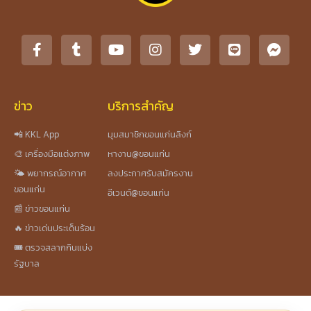
ข่าว
บริการสำคัญ
📲 KKL App
มุมสมาชิกขอนแก่นลิงก์
🎨 เครื่องมือแต่งภาพ
หางาน@ขอนแก่น
🌤️ พยากรณ์อากาศ
ลงประกาศรับสมัครงาน
ขอนแก่น
อีเวนต์@ขอนแก่น
📰 ข่าวขอนแก่น
🔥 ข่าวเด่นประเด็นร้อน
🎟️ ตรวจสลากกินแบ่ง
รัฐบาล