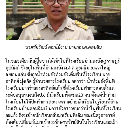
นายชัยวัฒน์ ดอกไม้งาม นายกอบต.คอนฉิม
ในขณะเดียวกันผู้สื่อข่าวได้เข้าไปที่โรงเรียนบ้านดงบังคุรุราษฎร์
อุปถัมภ์ ซึ่งอยู่ในพื้นที่บ้านดงบัง ม.4 ต.คอมฉิม อ.แวงใหญ่
จ.ขอนแก่น ซึ่งถูกน้ำท่วมขังท่วมขังเต็มพื้นที่โรงเรียน นาย
อาทิตย์ มุ่งเกิด ผู้อำนวยการโรงเรียน กล่าวว่า น้ำท่วมขังพื้นที่
โรงเรียนมากว่าสองอาทิตย์แล้ว ซึ่งโรงเรียนทำการสอบตั้งแต่
ระดับอนุบาลจนถึงป.6 มีนักเรียนทั้งหมด23 คน ตั้งแต่น้ำท่วม
โรงเรียนไม่ได้ปิดทำการสอน เพราะย้ายนักเรียนไปเรียนที่บ้าน
โรงเรียนบ้านคอนฉิมเป็นการชั่วคราวจนกว่าน้ำในพื้นที่โรงเรียน
จะแก้ง ถึงจะย้ายนักเรียนกลับมาเรียนที่เดิม ขณะนี้ครูอาจารย์
ต้องสับเปลี่ยนกันมาเข้าเวรรักษาทรัพย์สินในโรงเรียนและเฝ้า