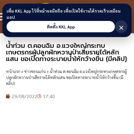
Skip to content
ขอนแก่น
เพิ่ม KKL App ไว้ที่หน้าจอมือถือ เพื่อเปิดใช้งานได้รวดเร็วเหมือน
สมาชิก
แอป
ลิงก์
×
ติดตั้ง KKL App
น้ำท่วม ต.คอนฉิม อ.แวงใหญ่กระทบ
เกษตรกรผู้ปลูกผักหวานป่าเสียรายได้หลัก
แสน ขอเปิดทางระบายน้ำให้กว้างขึ้น (มีคลิป)
หน้าแรก
»
ข่าวขอนแก่น
»
น้ำท่วม ต.คอนฉิม อ.แวงใหญ่กระทบเกษตรกรผู้
ปลูกผักหวานป่าเสียรายได้หลักแสน ขอเปิดทางระบายน้ำให้กว้างขึ้น (มี
คลิป)
29/08/2022
17:40