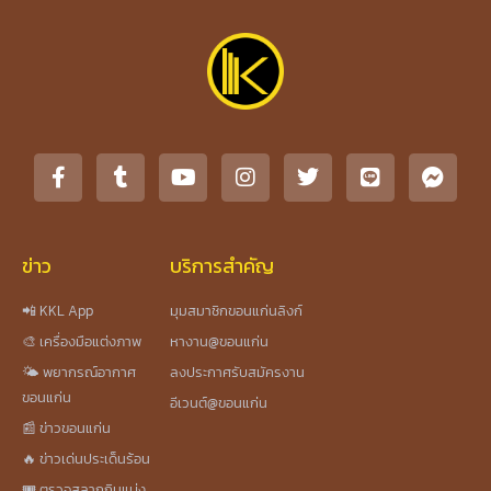
ข่าว
บริการสำคัญ
📲 KKL App
มุมสมาชิกขอนแก่นลิงก์
🎨 เครื่องมือแต่งภาพ
หางาน@ขอนแก่น
🌤️ พยากรณ์อากาศ
ลงประกาศรับสมัครงาน
ขอนแก่น
อีเวนต์@ขอนแก่น
📰 ข่าวขอนแก่น
🔥 ข่าวเด่นประเด็นร้อน
🎟️ ตรวจสลากกินแบ่ง