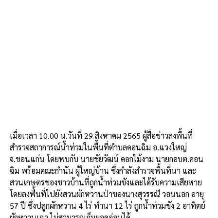
เมื่อเวลา 10.00 น.วันที่ 29 สิงหาคม 2565 ผู้สื่อข่าวลงพื้นที่
สำรวจสถาการณ์น้ำท่วมในพื้นที่ตำบลคอนฉิม อ.แวงใหญ่
จ.ขอนแก่น โดยพบกับ นายชัยวัฒน์ ดอกไม้งาม นายกอบต.คอน
ฉิม พร้อมคณะกำนัน ผู้ใหญ่บ้าน ซึ่งกำลังสำรวจพื้นที่นา และ
สวนเกษตรของชาวบ้านที่ถูกน้ำท่วมขังและได้รับความเสียหาย
โดยลงพื้นที่ไปยังสวนผักหวานป่าของนางสุวรรณี วอนนอก อายุ
57 ปี ซึ่งปลูกผักหวาน 4 ไร่ ทำนา 12 ไร่ ถูกน้ำท่วมขัง 2 อาทิตย์
ผักหวานเฉา ไม่สามารถเก็บยอดอ่อนได้