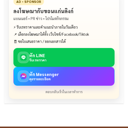
AD • SPONSOR
ลงโฆษณากับขอนแก่นลิงก์
แบนเนอร์ • PR ข่าว • โปรโมตกิจกรรม
⚡ รับเรทราคาและคำแนะนำภายในวันเดียว
📌 เลือกลงโฆษณาได้ทั้ง เว็บไซต์/Facebook/Tiktok
🧾 ขอใบเสนอราคา / ออกเอกสารได้
ทัก LINE
รับเรทราคา
ทัก Messenger
คุยรายละเอียด
ตอบกลับเร็วในเวลาทำการ