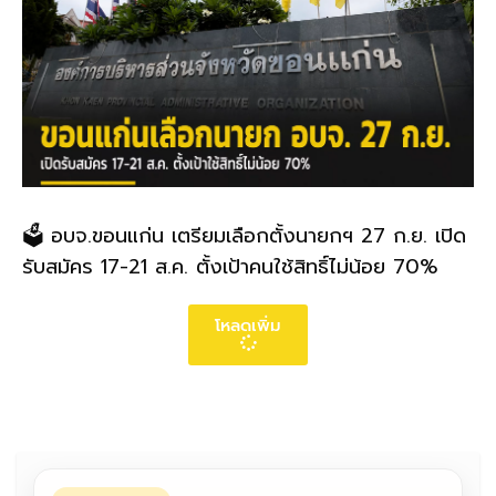
🗳️ อบจ.ขอนแก่น เตรียมเลือกตั้งนายกฯ 27 ก.ย. เปิด
รับสมัคร 17-21 ส.ค. ตั้งเป้าคนใช้สิทธิ์ไม่น้อย 70%
โหลดเพิ่ม