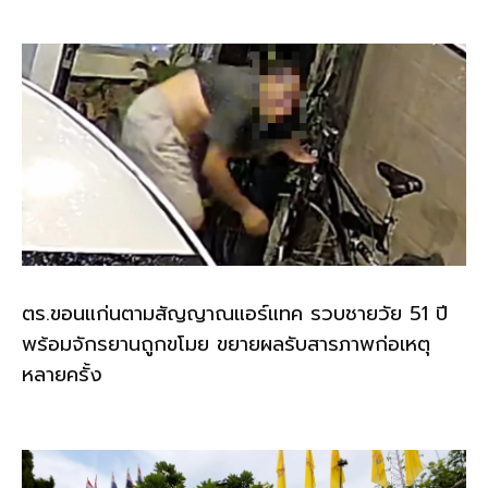
ตร.ขอนแก่นตามสัญญาณแอร์แทค รวบชายวัย 51 ปี
พร้อมจักรยานถูกขโมย ขยายผลรับสารภาพก่อเหตุ
หลายครั้ง