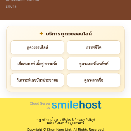
รัฐบาล
บริการดูดวงออนไลน์
ดูดวงออนไลน์
กราฟชีวิต
เช็กสมพงษ์ เนื้อคู่ ความรัก
ดูดวงเบอร์โทรศัพท์
วิเคราะห์เลขบัตรประชาชน
ดูดวงจากชื่อ
กฎ กติกา นโยบาย (Rules & Privacy Policy)
แจ้งแก้ไข/ลบข้อมูลข่าวสาร
Copyright © Khon Kaen Link. All Rights Reserved.