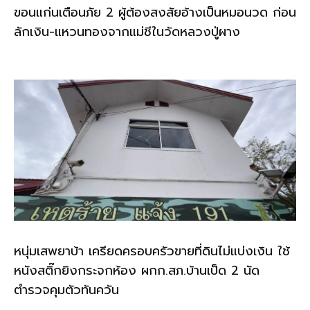
ขอนแก่นเตือนภัย 2 ผู้ต้องสงสัยอ้างเป็นหมอนวด ก่อน
ลักเงิน-แหวนทองจากแม่ชีในวัดหลวงปู่ผาง
หนุ่มเสพยาบ้า เครียดครอบครัวขายที่ดินไม่แบ่งเงิน ใช้
หนังสติ๊กยิงกระจกห้อง ผกก.สภ.บ้านเป็ด 2 นัด
ตำรวจคุมตัวทันควัน