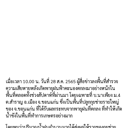
k
เมื่อเวลา 10.00 น. วันที่ 28 ส.ค. 2565 ผู้สื่อข่าวลงพื้นที่สำรวจ
ความเสียหายหลังเกิดพายุฝนฟ้าคะนองตกลงมาอย่างหนักใน
พื้นที่ตลอดทั้งช่วงสัปดาห์ที่ผ่านมา โดยเฉพาะที่ บ.นาเพียง ม.4
ต.สำราญ อ.เมือง จ.ขอนแก่น ซึ่งเป็นพื้นที่ปลูกกุยช่ายรายใหญ่
ของ จ.ขอนแก่น ที่ได้รับผลกระทบจากพายุฝนที่ตกลง ที่ทำให้เกิด
น้ำขังในพื้นที่ทำการเกษตรอย่างมาก
โดยพบว่าปริมาณน้ำฝนจำนวนมากได้ส่งผลให้รากของกุยช่าย