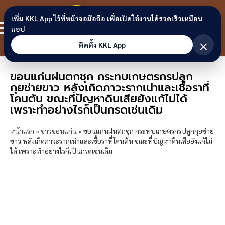
Skip to content
ขอนแก่น
เพิ่ม KKL App ไว้ที่หน้าจอมือถือ เพื่อเปิดใช้งานได้รวดเร็วเหมือน
สมาชิก
แอป
ลิงก์
×
ติดตั้ง KKL App
ขอนแก่นฝนตกชุก กระทบเกษตรกรปลูก
กุยช่ายขาว หลังเกิดภาวะรากเน่าและเชื้อราที่
โคนต้น ขณะที่ปัญหาดินเสียยังแก้ไม่ได้
เพราะทำอย่างไรก็เป็นกรดเช่นเดิม
หน้าแรก
»
ข่าวขอนแก่น
»
ขอนแก่นฝนตกชุก กระทบเกษตรกรปลูกกุยช่าย
ขาว หลังเกิดภาวะรากเน่าและเชื้อราที่โคนต้น ขณะที่ปัญหาดินเสียยังแก้ไม่
ได้ เพราะทำอย่างไรก็เป็นกรดเช่นเดิม