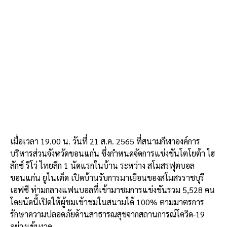
เมื่อเวลา 19.00 น. วันที่ 21 ส.ค. 2565 ที่สนามกีฬาองค์การ
บริหารส่วนจังหวัดขอนแก่น ซึ่งกำหนดจัดการแข่งขันโตโยต้า ไฮ
ลักซ์ รีโว่ ไทยลีก 1 นัดแรกในบ้าน ระหว่าง สโมสรฟุตบอล
ขอนแก่น ยูไนเต็ด เปิดบ้านรับการมาเยือนของสโมสรราชบุรี
เอฟซี ท่ามกลางแฟนบอลที่เข้ามาชมการแข่งขันรวม 5,528 คน
โดยนัดนี้เปิดให้ผู้ชมเข้าชมในสนามได้ 100% ตามมาตรการ
รักษาความปลอดภัยด้านสาธารณสุขจากสถานการณ์โควิด-19
อย่างเข้มงวด