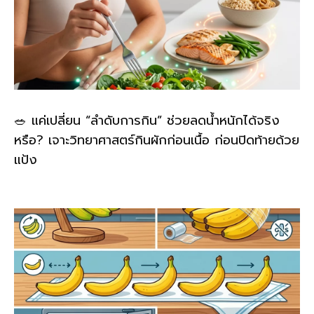
🥗 แค่เปลี่ยน “ลำดับการกิน” ช่วยลดน้ำหนักได้จริง
หรือ? เจาะวิทยาศาสตร์กินผักก่อนเนื้อ ก่อนปิดท้ายด้วย
แป้ง