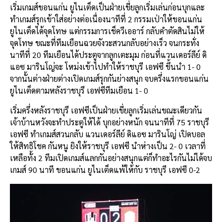
เริ่มเกมส์ขอนแก่น ยูไนเต็ดเป็นฝ่ายเขี่ยลูกเริ่มเล่นก่อนบุกและ
ทำเกมส์รุกเข้าใส่อย่างต่อเนื่องนาทีที่ 2 กรรมเป่าให้ขอนแก่น
ยูไนเต็ดได้จุดโทษ แต่กรรมการเช็ควีเออาร์ กลับคำตัดสินไม่ให้
จุดโทษ ขณะที่ทีมเยือนฉวยจังวะสวนกลับอย่างเร็ว จนกระทั่ง
นาทีที่ 20 ทีมเยือนได้ประตูจากลูกเตะมุม ก่อนที่แวนเดอร์ลีย์ ดิ
แอซ มารินโญ่จะ โหม่งเข้าไปทำให้ราชบุรี เอฟซี ขึ้นนำ 1- 0
จากนั้นต่างฝ่ายต่างเปิดเกมส์รุกกันย่างสนุก จบครึ่งแรกขอนแก่น
ยูไนเต็ดตามหลังราชบุรี เอฟซีทีมเยือน 1- 0
เริ่มครึ่งหลังราชบุรี เอฟซีเป็นฝ่ายเขี่ยลูกเริ่มเล่นขณะเดียวกัน
เจ้าบ้านหวังจะทำประตูให้ได้ บุกอย่างหนัก จนนาทีที่ 75 ราชบุรี
เอฟซี ทำเกมส์สวนกลับ แวนเดอร์ลีย์ ดิแอซ มารินโญ่ เปิดบอล
ให้สิทธิโชค กันหนู ยิงให้ราชบุรี เอฟซี นำห่างเป็น 2- 0 เวลาที่
เหลือทั้ง 2 ทีมเปิดเกมส์แลกกันอย่างสนุกแต่ก็ทำอะไรกันไม่ได้จบ
เกมส์ 90 นาที ขอนแก่น ยูไนเต็ดแพ้ให้กับ ราชบุรี เอฟซี 0-2