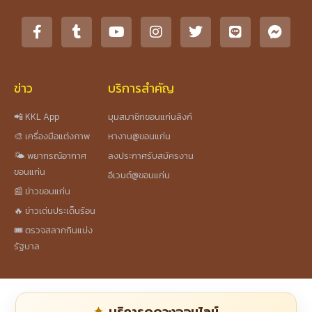
ข่าว
บริการสำคัญ
📲 KKL App
มุมสมาชิกขอนแก่นลิงก์
🎨 เครื่องมือแต่งภาพ
หางาน@ขอนแก่น
🌤️ พยากรณ์อากาศ
ลงประกาศรับสมัครงาน
ขอนแก่น
อีเวนต์@ขอนแก่น
📰 ข่าวขอนแก่น
🔥 ข่าวเด่นประเด็นร้อน
🎟️ ตรวจสลากกินแบ่ง
รัฐบาล
บริการดูดวงออนไลน์