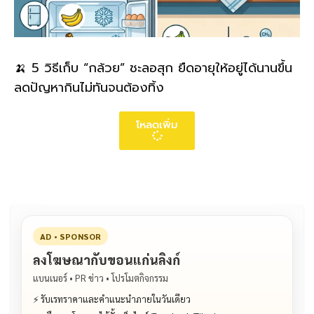
🍌 5 วิธีเก็บ “กล้วย” ชะลอสุก ยืดอายุให้อยู่ได้นานขึ้น
ลดปัญหากินไม่ทันจนต้องทิ้ง
โหลดเพิ่ม
AD • SPONSOR
ลงโฆษณากับขอนแก่นลิงก์
แบนเนอร์ • PR ข่าว • โปรโมตกิจกรรม
⚡ รับเรทราคาและคำแนะนำภายในวันเดียว