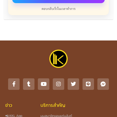
ตอบกลับเร็วในเวลาทำการ
ข่าว
บริการสำคัญ
📲 KKL App
มุมสมาชิกขอนแก่นลิงก์