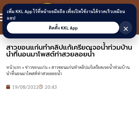
Skip to content
ขอนแก่น
เพิ่ม KKL App ไว้ที่หน้าจอมือถือ เพื่อเปิดใช้งานได้รวดเร็วเหมือน
สมาชิก
แอป
ลิงก์
×
ติดตั้ง KKL App
สาวขอนแก่นทำคลิปแก้เครียดเจอน้ำท่วมบ้าน
นำที่นอนมาโพสต์ท่าสวยลอยน้ำ
หน้าแรก
»
ข่าวขอนแก่น
»
สาวขอนแก่นทำคลิปแก้เครียดเจอน้ำท่วมบ้าน
นำที่นอนมาโพสต์ท่าสวยลอยน้ำ
19/08/2022
20:43