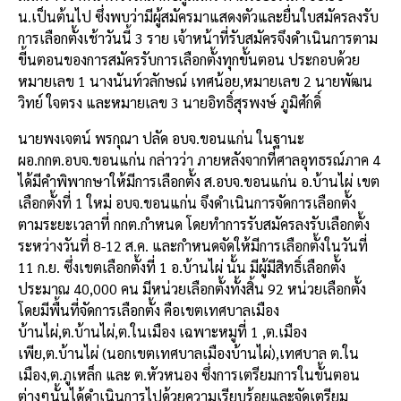
น.เป็นต้นไป ซึ่งพบว่ามีผู้สมัครมาแสดงตัวและยื่นใบสมัครลงรับ
การเลือกตั้งเช้าวันนี้ 3 ราย เจ้าหน้าที่รับสมัครจึงดำเนินการตาม
ขี้นตอนของการสมัครรับการเลือกตั้งทุกขั้นตอน ประกอบด้วย
หมายเลข 1 นางนันท์วลักษณ์ เทศน้อย,หมายเลข 2 นายพัฒน
วิทย์ ใจตรง และหมายเลข 3 นายอิทธิ์สุรพงษ์ ภูมิศักดิ์
นายพงเจตน์ พรกุณา ปลัด อบจ.ขอนแก่น ในฐานะ
ผอ.กกต.อบจ.ขอนแก่น กล่าวว่า ภายหลังจากที่ศาลอุทธรณ์ภาค 4
ได้มีคำพิพากษาให้มีการเลือกตั้ง ส.อบจ.ขอนแก่น อ.บ้านไผ่ เขต
เลือกตั้งที่ 1 ใหม่ อบจ.ขอนแก่น จึงดำเนินการจัดการเลือกตั้ง
ตามระยะเวลาที่ กกต.กำหนด โดยทำการรับสมัครลงรับเลือกตั้ง
ระหว่างวันที่ 8-12 ส.ค. และกำหนดจัดให้มีการเลือกตั้งในวันที่
11 ก.ย. ซึ่งเขตเลือกตั้งที่ 1 อ.บ้านไผ่ นั้น มีผู้มีสิทธิ์เลือกตั้ง
ประมาณ 40,000 คน มีหน่วยเลือกตั้งทั้งสิ้น 92 หน่วยเลือกตั้ง
โดยมีพื้นที่จัดการเลือกตั้ง คือเขตเทศบาลเมือง
บ้านไผ่,ต.บ้านไผ่,ต.ในเมือง เฉพาะหมูที่ 1 ,ต.เมือง
เพีย,ต.บ้านไผ่ (นอกเขตเทศบาลเมืองบ้านไผ่),เทศบาล ต.ใน
เมือง,ต.ภูเหล็ก และ ต.หัวหนอง ซึ่งการเตรียมการในขั้นตอน
ต่างๆนั้นได้ดำเนินการไปด้วยความเรียบร้อยและจัดเตรียม