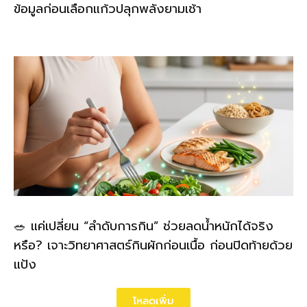
ข้อมูลก่อนเลือกแก้วปลุกพลังยามเช้า
🥗 แค่เปลี่ยน “ลำดับการกิน” ช่วยลดน้ำหนักได้จริง
หรือ? เจาะวิทยาศาสตร์กินผักก่อนเนื้อ ก่อนปิดท้ายด้วย
แป้ง
โหลดเพิ่ม