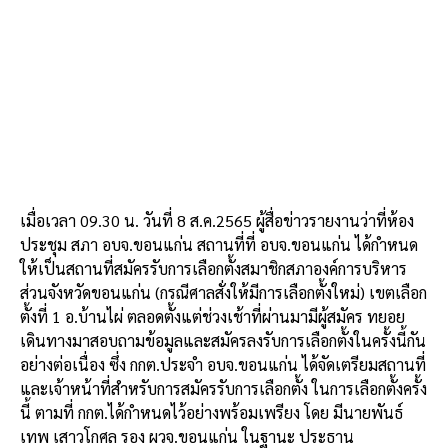
เมื่อเวลา 09.30 น. วันที่ 8 ส.ค.2565 ผู้สื่อข่าวรายงานว่าที่ห้อง
ประชุม สภา อบจ.ขอนแก่น สถานที่ที่ อบจ.ขอนแก่น ได้กำหนด
ให้เป็นสถานที่สมัครรับการเลือกตั้งสมาชิกสภาองค์การบริหาร
ส่วนจังหวัดขอนแก่น (กรณีศาลสั่งให้มีการเลือกตั้งใหม่) เขตเลือก
ตั้งที่ 1 อ.บ้านไผ่ ตลอดตั้งแต่ช่วงเช้าที่ผ่านมามีผู้สมัคร ทยอย
เดินทางมาสอบถามข้อมูลและสมัครลงรับการเลือกตั้งในครั้งนี้กัน
อย่างต่อเนื่อง ซึ่ง กกต.ประจำ อบจ.ขอนแก่น ได้จัดเตรียมสถานที่
และเจ้าหน้าที่สำหรับการสมัครรับการเลือกตั้ง ในการเลือกตั้งครั้ง
นี้ ตามที่ กกต.ได้กำหนดไว้อย่างพร้อมเพรียง โดย มีนายพันธ์
เทพ เสาวโกศล รอง ผวจ.ขอนแก่น ในฐานะ ประธาน