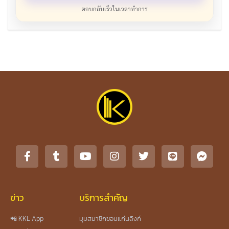
ตอบกลับเร็วในเวลาทำการ
ข่าว
บริการสำคัญ
📲 KKL App
มุมสมาชิกขอนแก่นลิงก์