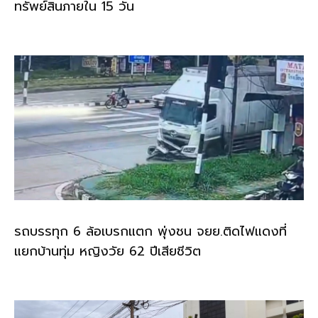
ทรัพย์สินภายใน 15 วัน
รถบรรทุก 6 ล้อเบรกแตก พุ่งชน จยย.ติดไฟแดงที่
แยกบ้านทุ่ม หญิงวัย 62 ปีเสียชีวิต