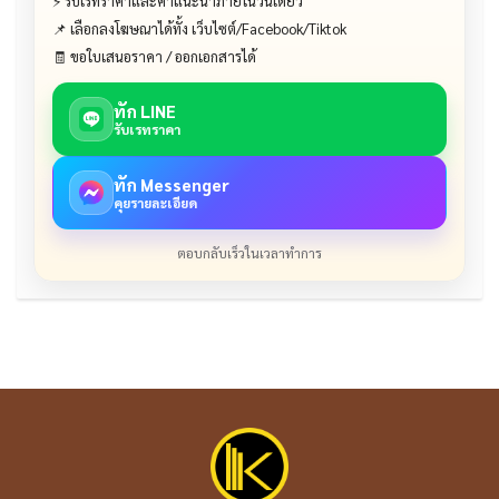
⚡ รับเรทราคาและคำแนะนำภายในวันเดียว
📌 เลือกลงโฆษณาได้ทั้ง เว็บไซต์/Facebook/Tiktok
🧾 ขอใบเสนอราคา / ออกเอกสารได้
ทัก LINE
รับเรทราคา
ทัก Messenger
คุยรายละเอียด
ตอบกลับเร็วในเวลาทำการ