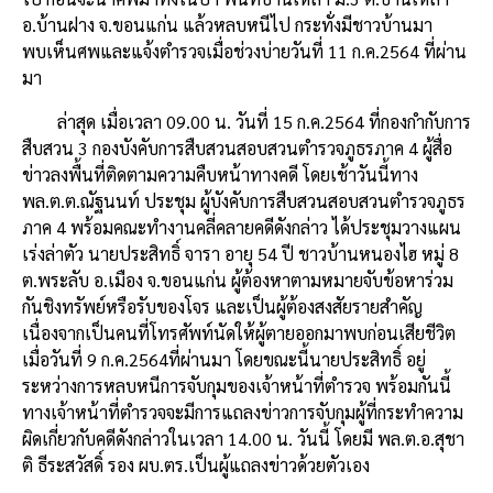
อ.บ้านฝาง จ.ขอนแก่น แล้วหลบหนีไป กระทั่งมีชาวบ้านมา
พบเห็นศพและแจ้งตำรวจเมื่อช่วงบ่ายวันที่ 11 ก.ค.2564 ที่ผ่าน
มา
ล่าสุด เมื่อเวลา 09.00 น. วันที่ 15 ก.ค.2564 ที่กองกำกับการ
สืบสวน 3 กองบังคับการสืบสวนสอบสวนตำรวจภูธรภาค 4 ผู้สื่อ
ข่าวลงพื้นที่ติดตามความคืบหน้าทางคดี โดยเช้าวันนี้ทาง
พล.ต.ต.ณัฐนนท์ ประชุม ผู้บังคับการสืบสวนสอบสวนตำรวจภูธร
ภาค 4 พร้อมคณะทำงานคลี่คลายคดีดังกล่าว ได้ประชุมวางแผน
เร่งล่าตัว นายประสิทธิ์ จารา อายุ 54 ปี ชาวบ้านหนองไฮ หมู่ 8
ต.พระลับ อ.เมือง จ.ขอนแก่น ผู้ต้องหาตามหมายจับข้อหาร่วม
กันชิงทรัพย์หรือรับของโจร และเป็นผู้ต้องสงสัยรายสำคัญ
เนื่องจากเป็นคนที่โทรศัพท์นัดให้ผู้ตายออกมาพบก่อนเสียชีวิต
เมื่อวันที่ 9 ก.ค.2564ที่ผ่านมา โดยขณะนี้นายประสิทธิ์ อยู่
ระหว่างการหลบหนีการจับกุมของเจ้าหน้าที่ตำรวจ พร้อมกันนี้
ทางเจ้าหน้าที่ตำรวจจะมีการแถลงข่าวการจับกุมผู้ที่กระทำความ
ผิดเกี่ยวกับคดีดังกล่าวในเวลา 14.00 น. วันนี้ โดยมี พล.ต.อ.สุชา
ติ ธีระสวัสดิ์ รอง ผบ.ตร.เป็นผู้แถลงข่าวด้วยตัวเอง