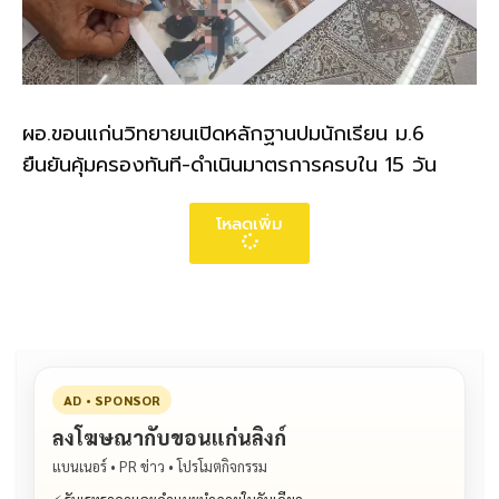
ผอ.ขอนแก่นวิทยายนเปิดหลักฐานปมนักเรียน ม.6
ยืนยันคุ้มครองทันที-ดำเนินมาตรการครบใน 15 วัน
โหลดเพิ่ม
AD • SPONSOR
ลงโฆษณากับขอนแก่นลิงก์
แบนเนอร์ • PR ข่าว • โปรโมตกิจกรรม