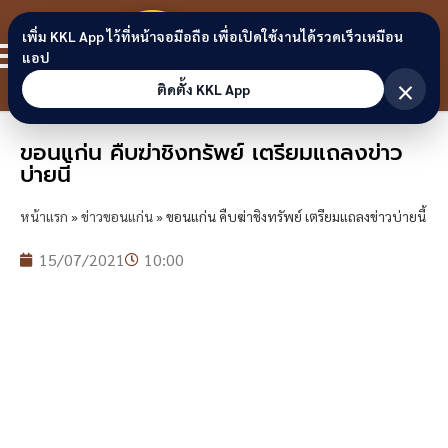
Skip to content
ขอนแก่น
เพิ่ม KKL App ไว้ที่หน้าจอมือถือ เพื่อเปิดใช้งานได้รวดเร็วเหมือน
สมาชิก
แอป
ลิงก์
×
ติดตั้ง KKL App
ขอนแก่น คืบฆ่าชิงทรัพย์ เตรียมแถลงข่าว
บ่ายนี้
หน้าแรก
»
ข่าวขอนแก่น
»
ขอนแก่น คืบฆ่าชิงทรัพย์ เตรียมแถลงข่าวบ่ายนี้
15/07/2021
10:00