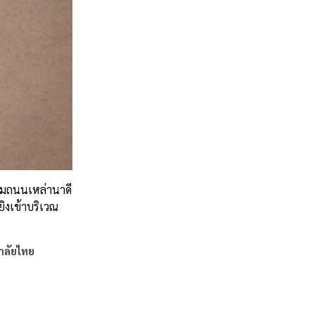
ามถนนเหล่านาดี
ยิงเข้าบริเวณ
าลัยไทย