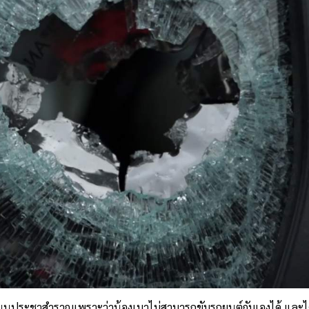
ถวถนนประชาสำราญ
เพราะว่าน้องเมาไม่สามารถขับรถยนต์กับเองได้
และได