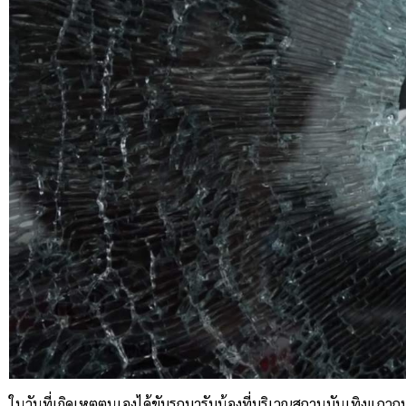
ในวันที่เกิดเหตุตนเองได้ขับรถมารับน้องที่บริเวณสถานบันเทิงแ