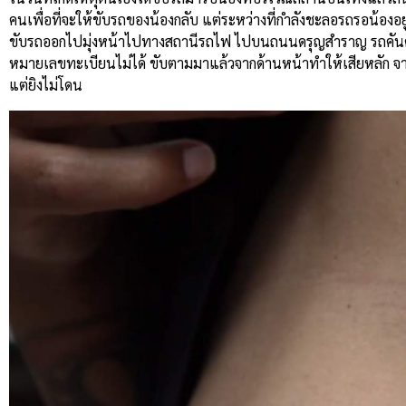
คนเพื่อที่จะให้ขับรถของน้องกลับ
แต่ระหว่างที่กำลังชะลอรถรอน้องอยู่นั
ขับรถออกไปมุ่งหน้าไปทางสถานีรถไฟ
ไปบนถนนดรุญสำราญ
รถคัน
หมายเลขทะเบียนไม่ได้
ขับตามมาแล้วจากด้านหน้าทำให้เสียหลัก
จา
แต่ยิงไม่โดน