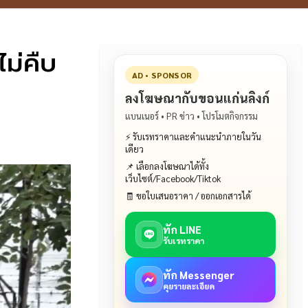
ไม่คืบ
AD • SPONSOR
ลงโฆษณากับขอนแก่นลิงก์
แบนเนอร์ • PR ข่าว • โปรโมตกิจกรรม
⚡ รับเรทราคาและคำแนะนำภายในวัน
เดียว
📌 เลือกลงโฆษณาได้ทั้ง
เว็บไซต์/Facebook/Tiktok
🧾 ขอใบเสนอราคา / ออกเอกสารได้
ทัก LINE
รับเรทราคา
ทัก Messenger
คุยรายละเอียด