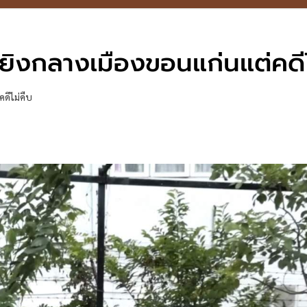
ไล่ยิงกลางเมืองขอนแก่นแต่คดี
คดีไม่คืบ