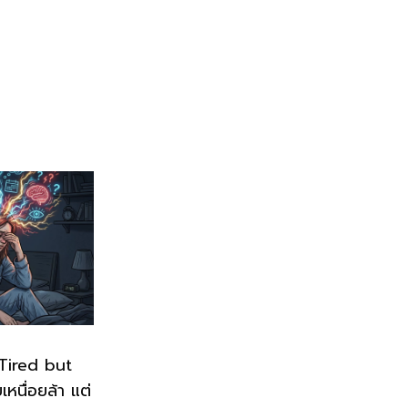
“Tired but
หนื่อยล้า แต่