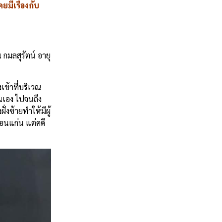
ยมีเรื่องกับ
น
กมลสุรัตน์
อายุ
งเข้าที่บริเวณ
นเอง
ไปจนถึง
ั่งซ้ายทำให้มีผู้
ขอนแก่น
แต่คดี