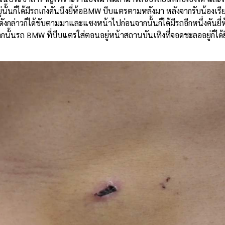
้นก็ได้มีรถเก๋งคันนึงยี่ห้อ
BMW
บีบแตรตามหลังมา
หลังจากรับน้องเรี
ดังกล่าวก็ได้ขับตามมาและแซงหน้าไปก่อนจากนั้นก็ได้มีรถอีกหนึ่งคันยี่ห
กนั้นรถ
BMW
ที่บีบแตรใส่ตอนอยู่หน้าสถานบันเทิงที่จอดชะลออยู่ก็ได้ย