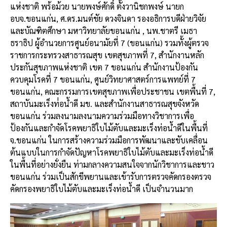
k
แห่งชาติ พร้อม้วย นายพงษ์ศักดิ์ ตั้งวานิชกพงษ์ นายก
อบจ.ขอนแก่น, ศ.ดร.มนต์ชัย ดวงจินดา รองอธิการบดีฝ่ายวิจัย
และบัณฑิตศึกษา มหาวิทยาลัยขอนแก่น , นพ.ชาตรี เมธา
ธราธิป ผู้อำนวยการศูนย์อนามัยที่ 7 (ขอนแก่น) รวมทั้งผู้ตรวจ
ราชการกระทรวงสาธารณสุข เขตสุขภาพที่ 7, สำนักงานหลัก
ประกันสุขภาพแห่งชาติ เขต 7 ขอนแก่น สำนักงานป้องกัน
ควบคุมโรคที่ 7 ขอนแก่น, ศูนย์วิทยาศาสตร์การแพทย์ที่ 7
ขอนแก่น, คณะกรรมการเขตสุขภาพเพื่อประชาชน เขตพื้นที่ 7,
สถาบันมะเร็งท่่อน้ำดี มข. และสำนักงานสาธารณสุขจังหวัด
ขอนแก่น ร่วมลงนามลงนามความร่วมมือทางวิชาการเพื่อ
ป้องกันและกำจัดโรคพยาธิใบไม้ตับและมะเร็งท่อน้ำดีในพื้นที่
จ.ขอนแก่น ในการสร้างความร่วมมือการพัฒนาและขับเคลื่อน
ต้นแบบในการกำจัดปัญหาโรคพยาธิใบไม้ตับและมะเร็งท่อน้ำดี
ในพื้นที่อย่างยั่งยืน ท่ามกลางความสนใจจากนักวิชาการและชาว
ขอนแก่น ร่วมเป็นสักขีพยานและเข้ารับการตรวจคัดกรองตรวจ
คัดกรองพยาธิใบไม้ตับและมะเร็งท่อน้ำดี เป็นจำนวนมาก