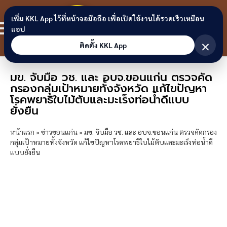
Skip to content
ขอนแก่น
เพิ่ม KKL App ไว้ที่หน้าจอมือถือ เพื่อเปิดใช้งานได้รวดเร็วเหมือน
สมาชิก
แอป
ลิงก์
×
ติดตั้ง KKL App
มข. จับมือ วช. และ อบจ.ขอนแก่น ตรวจคัด
กรองกลุ่มเป้าหมายทั้งจังหวัด แก้ไขปัญหา
โรคพยาธิใบไม้ตับและมะเร็งท่อน้ำดีแบบ
ยั่งยืน
หน้าแรก
»
ข่าวขอนแก่น
»
มข. จับมือ วช. และ อบจ.ขอนแก่น ตรวจคัดกรอง
กลุ่มเป้าหมายทั้งจังหวัด แก้ไขปัญหาโรคพยาธิใบไม้ตับและมะเร็งท่อน้ำดี
แบบยั่งยืน