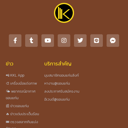
ข่าว
บริการสำคัญ
📲 KKL App
มุมสมาชิกขอนแก่นลิงก์
🎨 เครื่องมือแต่งภาพ
หางาน@ขอนแก่น
🌤️ พยากรณ์อากาศ
ลงประกาศรับสมัครงาน
ขอนแก่น
อีเวนต์@ขอนแก่น
📰 ข่าวขอนแก่น
🔥 ข่าวเด่นประเด็นร้อน
🎟️ ตรวจสลากกินแบ่ง