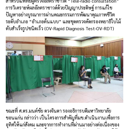
สำหรับแพทย์ผู้ตรวจอัลตราซาวด์ “Tele-radio consultation”
การวิเคราะห์ผลอัลตราซาวด์ด้วยปัญญาประดิษฐ์ การแก้ไข
ปัญหาอย่างบูรณาการผ่านคณะกรรมการพัฒนาคุณภาพชีวิต
ระดับอำเภอ “อำเภอต้นแบบ” และชุดตรวจคัดกรองพยาธิใบไม้
ตับสำเร็จรูปชนิดเร็ว (OV-Rapid Diagnosis Test-OV-RDT)
ขณะที่ ศ.ดร.มนต์ชัย ดวงจินดา รองอธิการบดีมหาวิทยาลัย
ขอนแก่น กล่าวว่า เป็นโครงการสำคัญที่มข.ดำเนินงานเพื่อการ
อุทิศให้แก่สังคม และจากการทำงานที่ผ่านมาอย่างต่อเนื่องของ