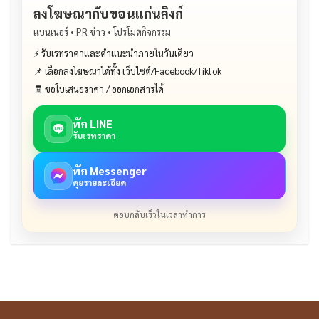
ลงโฆษณากับขอนแก่นลิงก์
แบนเนอร์ • PR ข่าว • โปรโมตกิจกรรม
⚡ รับเรทราคาและคำแนะนำภายในวันเดียว
📌 เลือกลงโฆษณาได้ทั้ง เว็บไซต์/Facebook/Tiktok
🧾 ขอใบเสนอราคา / ออกเอกสารได้
ทัก LINE
รับเรทราคา
ทัก Messenger
คุยรายละเอียด
ตอบกลับเร็วในเวลาทำการ