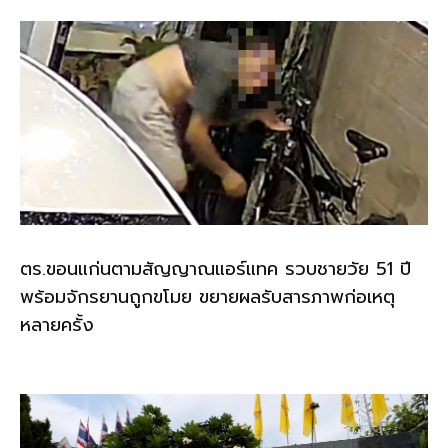
ตร.ขอนแก่นตามสัญญาณแอร์แทค รวบชายวัย 51 ปี
พร้อมจักรยานถูกขโมย ขยายผลรับสารภาพก่อเหตุ
หลายครั้ง