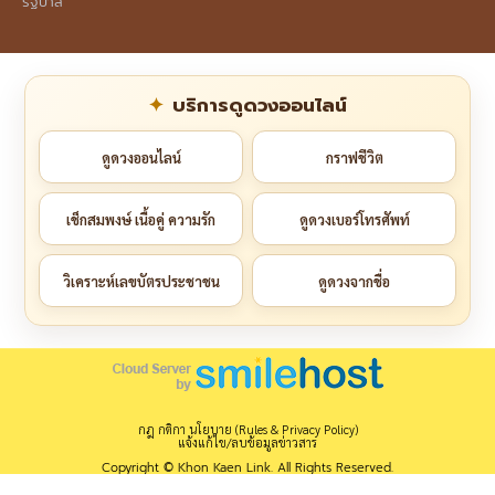
รัฐบาล
บริการดูดวงออนไลน์
ดูดวงออนไลน์
กราฟชีวิต
เช็กสมพงษ์ เนื้อคู่ ความรัก
ดูดวงเบอร์โทรศัพท์
วิเคราะห์เลขบัตรประชาชน
ดูดวงจากชื่อ
กฎ กติกา นโยบาย (Rules & Privacy Policy)
แจ้งแก้ไข/ลบข้อมูลข่าวสาร
Copyright © Khon Kaen Link. All Rights Reserved.