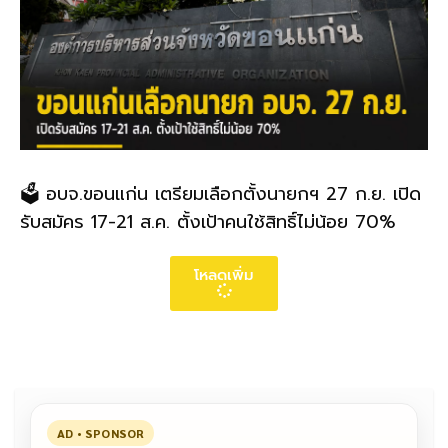
🗳️ อบจ.ขอนแก่น เตรียมเลือกตั้งนายกฯ 27 ก.ย. เปิด
รับสมัคร 17-21 ส.ค. ตั้งเป้าคนใช้สิทธิ์ไม่น้อย 70%
โหลดเพิ่ม
AD • SPONSOR