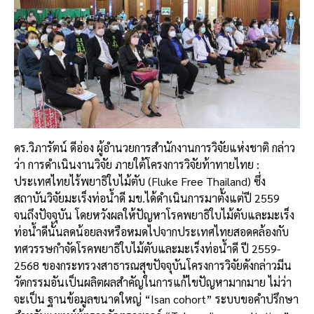
ดร.วิภารัตน์ ดีอ่อง ผู้อำนวยการสำนักงานการวิจัยแห่งชาติ กล่าว
ว่า การดำเนินงานวิจัย ภายใต้โครงการวิจัยท้าทายไทย :
ประเทศไทยไร้พยาธิใบไม้ตับ (Fluke Free Thailand) ซึ่ง
สถาบันวิจัยมะเร็งท่อน้ำดี มข.ได้ดำเนินการมาตั้งแต่ปี 2559
จนถึงปัจจุบัน โดยหวังผลให้ปัญหาโรคพยาธิใบไม้ตับและมะเร็ง
ท่อน้ำดีนั้นลดน้อยลงหรือหมดไปจากประเทศไทยสอดคล้องกับ
ทศวรรษกำจัดโรคพยาธิใบไม้ตับและมะเร็งท่อน้ำดี ปี 2559-
2568 ของกระทรวงสาธารณสุขปัจจุบันโครงการวิจัยดังกล่าวมีน
วัตกรรมอันเป็นผลิตผลสำคัญในการแก้ไขปัญหามากมาย ไม่ว่า
จะเป็น ฐานข้อมูลขนาดใหญ่ “Isan cohort” ระบบขอคำปรึกษา