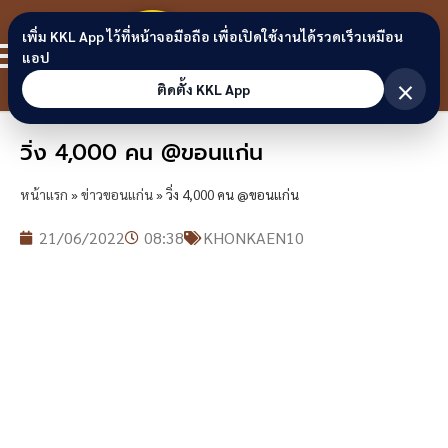
Skip to content
ขอนแก่น
เพิ่ม KKL App ไว้ที่หน้าจอมือถือ เพื่อเปิดใช้งานได้รวดเร็วเหมือน
สมาชิก
แอป
ลิงก์
×
ติดตั้ง KKL App
วิ่ง 4,000 คน @ขอนแก่น
หน้าแรก
»
ข่าวขอนแก่น
»
วิ่ง 4,000 คน @ขอนแก่น
21/06/2022
08:38
KHONKAEN10