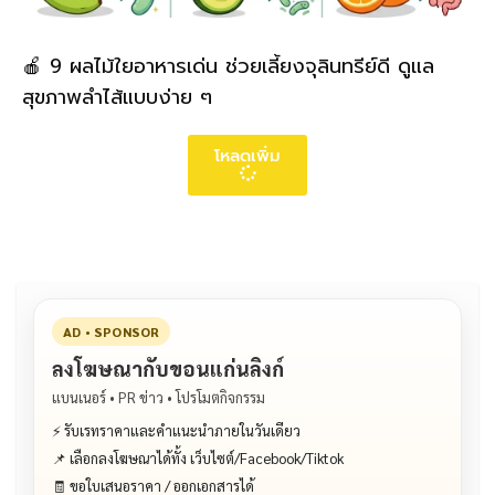
🍎 9 ผลไม้ใยอาหารเด่น ช่วยเลี้ยงจุลินทรีย์ดี ดูแล
สุขภาพลำไส้แบบง่าย ๆ
โหลดเพิ่ม
AD • SPONSOR
ลงโฆษณากับขอนแก่นลิงก์
แบนเนอร์ • PR ข่าว • โปรโมตกิจกรรม
⚡ รับเรทราคาและคำแนะนำภายในวันเดียว
📌 เลือกลงโฆษณาได้ทั้ง เว็บไซต์/Facebook/Tiktok
🧾 ขอใบเสนอราคา / ออกเอกสารได้