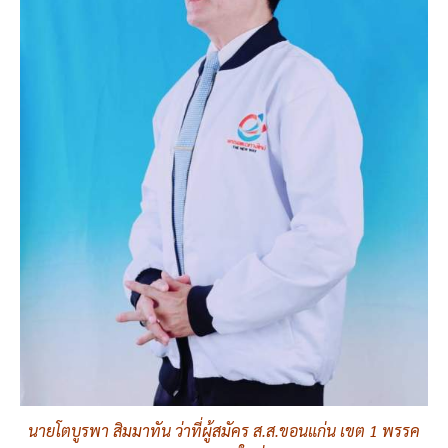
นายโตบูรพา สิมมาทัน ว่าที่ผู้สมัคร ส.ส.ขอนแก่น เขต 1 พรรค