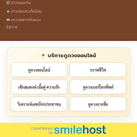
📰 ข่าวขอนแก่น
🔥 ข่าวเด่นประเด็นร้อน
🎟️ ตรวจสลากกินแบ่ง
รัฐบาล
บริการดูดวงออนไลน์
ดูดวงออนไลน์
กราฟชีวิต
เช็กสมพงษ์ เนื้อคู่ ความรัก
ดูดวงเบอร์โทรศัพท์
วิเคราะห์เลขบัตรประชาชน
ดูดวงจากชื่อ