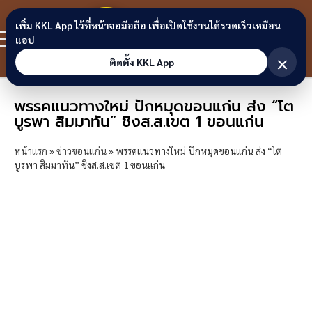
Skip to content
ขอนแก่น
เพิ่ม KKL App ไว้ที่หน้าจอมือถือ เพื่อเปิดใช้งานได้รวดเร็วเหมือน
สมาชิก
แอป
ลิงก์
×
ติดตั้ง KKL App
พรรคแนวทางใหม่ ปักหมุดขอนแก่น ส่ง “โต
บูรพา สิมมาทัน” ชิงส.ส.เขต 1 ขอนแก่น
หน้าแรก
»
ข่าวขอนแก่น
»
พรรคแนวทางใหม่ ปักหมุดขอนแก่น ส่ง “โต
บูรพา สิมมาทัน” ชิงส.ส.เขต 1 ขอนแก่น