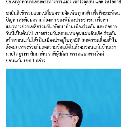
ขอให้ทุกท่านที่เห็นต่างทางการเมือง เข้าใจจุดยืน และ ให้โอกาส
ผมยินดีเข้าร่วมแลกเปลี่ยนความคิดเห็นทุกเวที เพื่อที่จะสะท้อน
ปัญหา สะท้อนความต้องการของพี่น้องประชาขน เพื่อหา
แนวทางช่วยเหลือร่วมกัน พัฒนาบ้านเมืองร่วมกัน และต่อจาก
วันนี้เป็นต้นไป เราจะร่วมกันตอบแทนคุณแผ่นดินเกิด ร่วมกัน
สร้างขอนแก่นให้เป็นเมืองน่าอยู่ในทุกมิติ (ลดความเลื่อมล้ำใน
สังคม) เราจะร่วมกันลดความขัดแย้งในสังคมขอนแก่นบ้านเรา
นายโตบูรพา สิมมาทัน ว่าที่ผู้สมัคร พรรคแนวทางใหม่
ขอนแก่น เขต 1 กล่าว