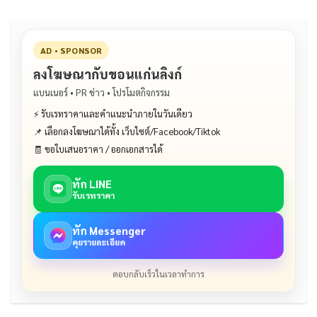
AD • SPONSOR
ลงโฆษณากับขอนแก่นลิงก์
แบนเนอร์ • PR ข่าว • โปรโมตกิจกรรม
⚡ รับเรทราคาและคำแนะนำภายในวันเดียว
📌 เลือกลงโฆษณาได้ทั้ง เว็บไซต์/Facebook/Tiktok
🧾 ขอใบเสนอราคา / ออกเอกสารได้
ทัก LINE
รับเรทราคา
ทัก Messenger
คุยรายละเอียด
ตอบกลับเร็วในเวลาทำการ