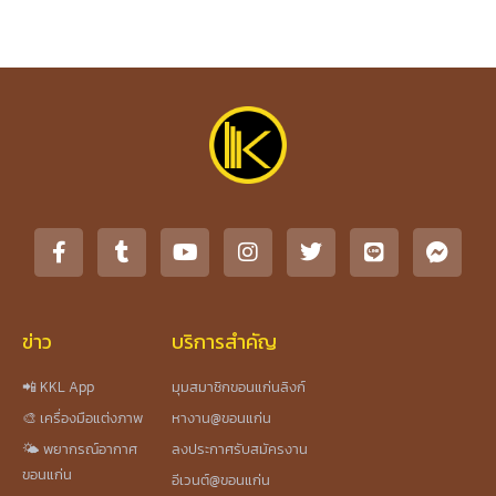
ข่าว
บริการสำคัญ
📲 KKL App
มุมสมาชิกขอนแก่นลิงก์
🎨 เครื่องมือแต่งภาพ
หางาน@ขอนแก่น
🌤️ พยากรณ์อากาศ
ลงประกาศรับสมัครงาน
ขอนแก่น
อีเวนต์@ขอนแก่น