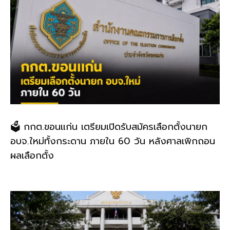
🗳️ กกต.ขอนแก่น เตรียมเปิดรับสมัครเลือกตั้งนายก
อบจ.ใหม่ทั้งกระดาน ภายใน 60 วัน หลังศาลเพิกถอน
ผลเลือกตั้ง