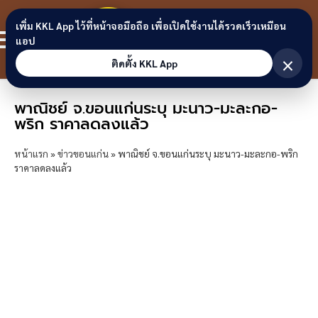
Skip to content
ขอนแก่น
เพิ่ม KKL App ไว้ที่หน้าจอมือถือ เพื่อเปิดใช้งานได้รวดเร็วเหมือน
สมาชิก
แอป
ลิงก์
×
ติดตั้ง KKL App
พาณิชย์ จ.ขอนแก่นระบุ มะนาว-มะละกอ-
พริก ราคาลดลงแล้ว
หน้าแรก
»
ข่าวขอนแก่น
»
พาณิชย์ จ.ขอนแก่นระบุ มะนาว-มะละกอ-พริก
ราคาลดลงแล้ว