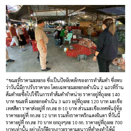
“ขณะที่ราคามะละกอ ซึ่งเป็นปัจจัยหลักของการทำส้มตำ ซึ่งพบ
ว่าวันนี้มีกาปรับราคาลง โดยเฉพาะมะละกอดำเนิน 2 แถวที่ร้าน
ส้มตำจะซื้อไปใช้ในการทำส้มตำจำหน่าย ราคาอยู่ที่ถุงละ 140
บาท ขณะที่ มะละกอดำเนิน 3 แถว อยู่ที่ถุงละ 120 บาท มะเขือ
เทศสีดา ราคาส่งอยู่ที่ กก.ละ 8-10 บาท ส่วนมะเขือเทศพันธุ์ท้อ
ราคาจะอยู่ที่ กก.ละ 12 บาท รวมทั้งราคาพริกแดงจินดา ที่วันนี้
ราคาอยู่ที่ กก.ละ 70 บาท ยกถุงๆละ 10 กก. ราคาอยู่ที่ถุงละ 700
บาทเท่านั้น อย่างไรก็ดีจากภาวะราคามะนาวที่ต่ำลงทำให้ผู้