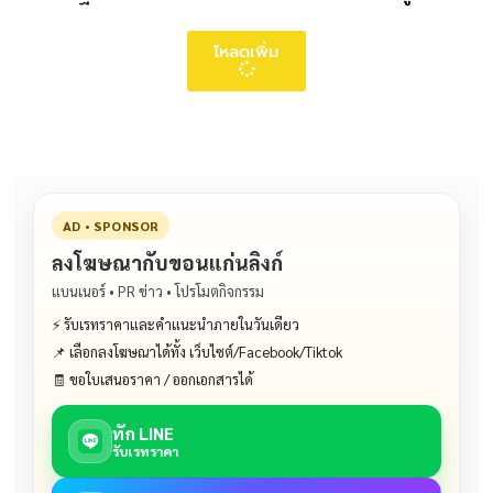
โหลดเพิ่ม
AD • SPONSOR
ลงโฆษณากับขอนแก่นลิงก์
แบนเนอร์ • PR ข่าว • โปรโมตกิจกรรม
⚡ รับเรทราคาและคำแนะนำภายในวันเดียว
📌 เลือกลงโฆษณาได้ทั้ง เว็บไซต์/Facebook/Tiktok
🧾 ขอใบเสนอราคา / ออกเอกสารได้
ทัก LINE
รับเรทราคา