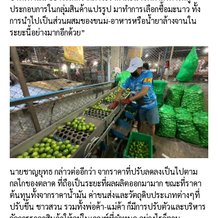
ประกอบการในกลุ่มสินค้าแปรรูป มาทำการเลือกซื้อมะนาว ทั้ง
การนำไปเป็นส่วนผสมของขนม-อาหารหรือน้ำยาล้างจานใน
ระยะนี้อย่างมากอีกด้วย”
นายชาญยุทธ กล่าวต่ออีกว่า จากราคาที่ปรับลดลงเป็นไปตาม
กลไกของตลาด ที่ถือเป็นระยะที่ผลผลิตออกมามาก ขณะที่ราคา
ต้นทุนทั้งจากราคาน้ำมัน ค่าขนส่งและวัตถุดิบประเภทต่างๆที่
ปรับขึ้น ชาวสวน รวมทั้งพ่อค้า-แม่ค้า ก็มีการปรับตัวและบริหาร