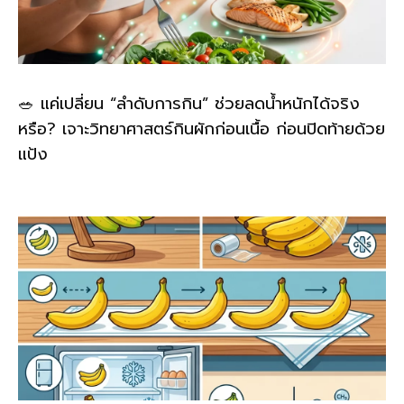
🥗 แค่เปลี่ยน “ลำดับการกิน” ช่วยลดน้ำหนักได้จริง
หรือ? เจาะวิทยาศาสตร์กินผักก่อนเนื้อ ก่อนปิดท้ายด้วย
แป้ง