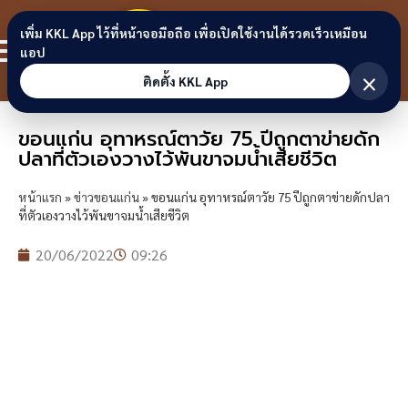
Skip to content
ขอนแก่น
เพิ่ม KKL App ไว้ที่หน้าจอมือถือ เพื่อเปิดใช้งานได้รวดเร็วเหมือน
สมาชิก
แอป
ลิงก์
×
ติดตั้ง KKL App
ขอนแก่น อุทาหรณ์ตาวัย 75 ปีถูกตาข่ายดัก
ปลาที่ตัวเองวางไว้พันขาจมน้ำเสียชีวิต
หน้าแรก
»
ข่าวขอนแก่น
»
ขอนแก่น อุทาหรณ์ตาวัย 75 ปีถูกตาข่ายดักปลา
ที่ตัวเองวางไว้พันขาจมน้ำเสียชีวิต
20/06/2022
09:26