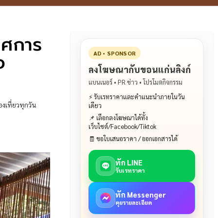
กาศการ
อ
AD • SPONSOR
ลงโฆษณากับขอนแก่นลิงก์
แบนเนอร์ • PR ข่าว • โปรโมตกิจกรรม
⚡ รับเรทราคาและคำแนะนำภายในวัน
งเที่ยวทุกวัน
เดียว
📌 เลือกลงโฆษณาได้ทั้ง
เว็บไซต์/Facebook/Tiktok
🧾 ขอใบเสนอราคา / ออกเอกสารได้
ทัก LINE
รับเรทราคา
ทัก Messenger
คุยรายละเอียด