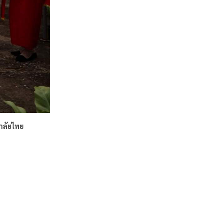
าลัยไทย