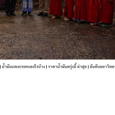
|
น้ำมันแพงกระทบอะไรบ้าง
|
ราคาน้ำมันพรุ่งนี้ ล่าสุด
|
อันดับมหาวิทย
e