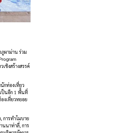
ภูผาม่าน ร่วม
 Program
วเชิงสร้างสรรค์
ักท่องเที่ยว
็นอีก 1 พื้นที่
ท่องเที่ยวทยอย
นา, การทำโมบาย
นนาท่าลี่, การ
ารบริหารจัดการ