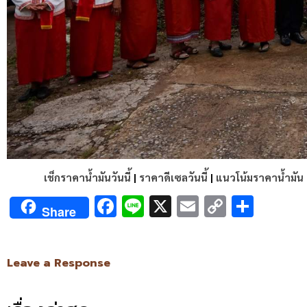
เช็กราคาน้ำมันวันนี้
|
ราคาดีเซลวันนี้
|
แนวโน้มราคาน้ำมัน
Facebook
Line
X
Email
Copy
Shar
Share
Link
Leave a Response