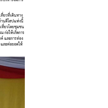
ี่ยวที่เดินทาง
้านดีโฮปแห่งนี้
งเที่ยวโดยชุมชน
รม ก่อให้เกิดการ
รค์ และการท่อง
ี และต่อยอดให้