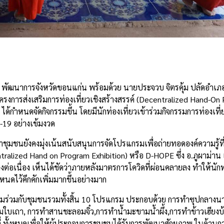
e
าย พัฒนาการจังหวัดขอนแก่น พร้อมด้วย นายประจวบ จิตรคุ้ม ปลัดอำเภอ
ารส่งเสริมการท่องเที่ยวเชิงสร้างสรรค์ (Decentralized Hand-On
้กำหนดจัดกิจกรรมขึ้น โดยมีนักท่องเที่ยวเข้าร่วมกิจกรรมการท่องเที่ย
-19 อย่างเข้มงวด
มชนยังคงมุ่งเน้นสนับสนุนการจัดโปรแกรมเพื่อถ่ายทอดองค์ความรู้ที่น
tralized Hand on Program Exhibition) หรือ D-HOPE ซึ่ง อ.ภูผาม่าน เป
งต่อเนื่อง เห็นได้ชัดว่าภายหลังมาตรการโควิดที่ผ่อนคลายลง ทำให้นัก
นดไว้คึกคักเพิ่มมากขึ้นอย่างมาก
ิจกรรมร่วมกับชุมชนรวมทั้งสิ้น 10 โปรแกรม ประกอบด้วย การทำซุปกลาง
เถา, การทำสานชะลอมจิ๋ว,การทำน้ำมะขามน้ำผึ้ง,การทำข้าวเฮียงบ้า
ี่ ทั้งหมดเพื่อให้ผู้ประกอบการชุมชนได้รับการพัฒนาศักยภาพ ในด้านก