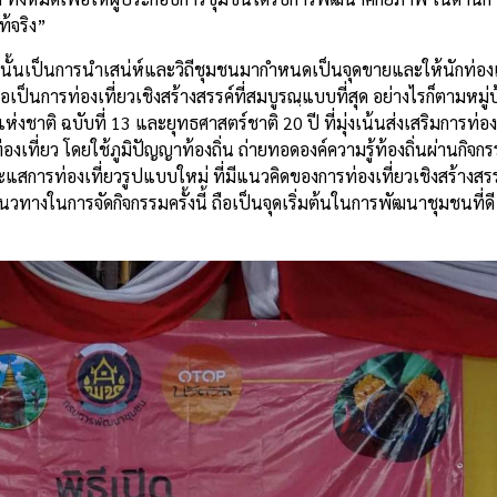
้จริง”
นั้นเป็นการนำเสน่ห์และวิถีชุมชนมากำหนดเป็นจุดขายและให้นักท่องเท
อเป็นการท่องเที่ยวเชิงสร้างสรรค์ที่สมบูรณฺแบบที่สุด อย่างไรก็ตามหมู่บ
าติ ฉบับที่ 13 และยุทธศาสตร์ชาติ 20 ปี ที่มุ่งเน้นส่งเสริมการท่อ
เที่ยว โดยใช้ภูมิปัญญาท้องถิ่น ถ่ายทอดองค์ความรู้ท้องถิ่นผ่านกิจกร
ะแสการท่องเที่ยวรูปแบบใหม่ ที่มีแนวคิดของการท่องเที่ยวเชิงสร้างสร
วทางในการจัดกิจกรรมครั้งนี้ ถือเป็นจุดเริ่มต้นในการพัฒนาชุมชนที่ด