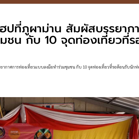
ีโฮปที่ภูผาม่าน สัมผัสบรรยา
มชน กับ 10 จุดท่องเที่ยวที่ร
รรยากาศการท่องเที่ยวแบบลงมือทำร่วมชุมชน กับ 10 จุดท่องเที่ยวที่รอต้อนรับนักท่อ